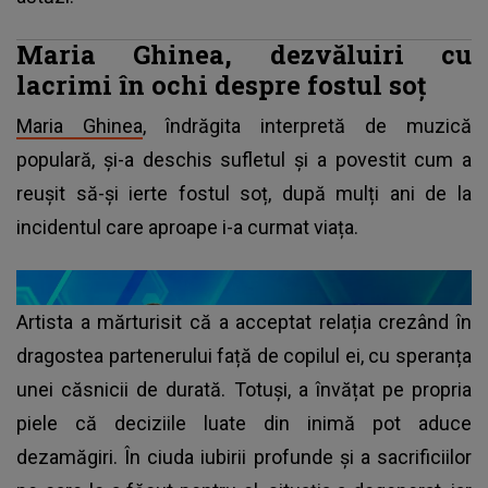
Maria Ghinea, dezvăluiri cu
lacrimi în ochi despre fostul soț
Maria Ghinea
, îndrăgita interpretă de muzică
populară, și-a deschis sufletul și a povestit cum a
reușit să-și ierte fostul soț, după mulți ani de la
incidentul care aproape i-a curmat viața.
Artista a mărturisit că a acceptat relația crezând în
dragostea partenerului față de copilul ei, cu speranța
unei căsnicii de durată. Totuși, a învățat pe propria
piele că deciziile luate din inimă pot aduce
dezamăgiri. În ciuda iubirii profunde și a sacrificiilor