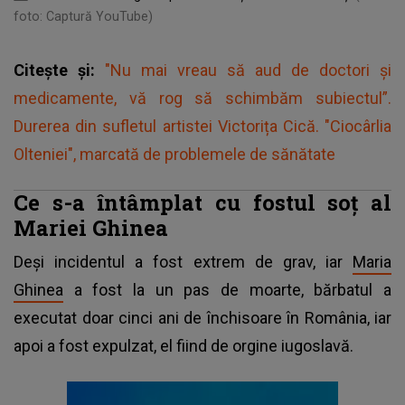
foto: Captură YouTube)
Citește și:
"Nu mai vreau să aud de doctori și
medicamente, vă rog să schimbăm subiectul”.
Durerea din sufletul artistei Victorița Cică. "Ciocârlia
Olteniei", marcată de problemele de sănătate
Ce s-a întâmplat cu fostul soț al
Mariei Ghinea
Deși incidentul a fost extrem de grav, iar
Maria
Ghinea
a fost la un pas de moarte, bărbatul a
executat doar cinci ani de închisoare în România, iar
apoi a fost expulzat, el fiind de orgine iugoslavă.