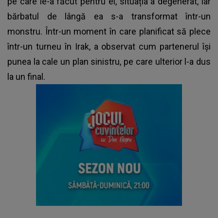
pe care le-a făcut pentru el, situația a degenerat, iar
bărbatul de lângă ea s-a transformat într-un
monstru. Într-un moment în care planificat să plece
într-un turneu în Irak, a observat cum partenerul își
punea la cale un plan sinistru, pe care ulterior l-a dus
la un final.