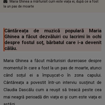
Maria Ghinea a mărturisit cum este viața ei, după ce a fost
la un pas de moarte
Cântăreața de muzică populară Maria
Ghinea a făcut dezvăluiri cu lacrimi în ochi
despre fostul soț, bărbatul care i-a devenit
călău.
Maria Ghinea a făcut mărturisiri dureroase despre
momentul în care a fost la un pas de moarte, atunci
când soțul ei a împușcat-o în zona capului.
Cântăreața a povestit într-un interviu susținut de
Claudia Dascălu cum a reușit să treacă peste cea
mai neagră perioadă din viața ei și cum este viața ei
astăzi.