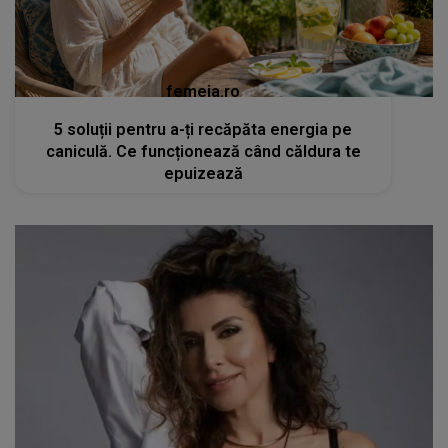
femeia.ro
5 soluții pentru a-ți recăpăta energia pe
caniculă. Ce funcționează când căldura te
epuizează