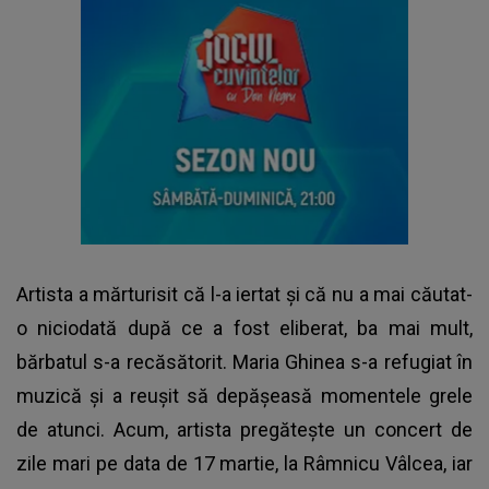
Artista a mărturisit că l-a iertat și că nu a mai căutat-
o niciodată după ce a fost eliberat, ba mai mult,
bărbatul s-a recăsătorit. Maria Ghinea s-a refugiat în
muzică și a reușit să depășeasă momentele grele
de atunci. Acum, artista pregătește un concert de
zile mari pe data de 17 martie, la Râmnicu Vâlcea, iar