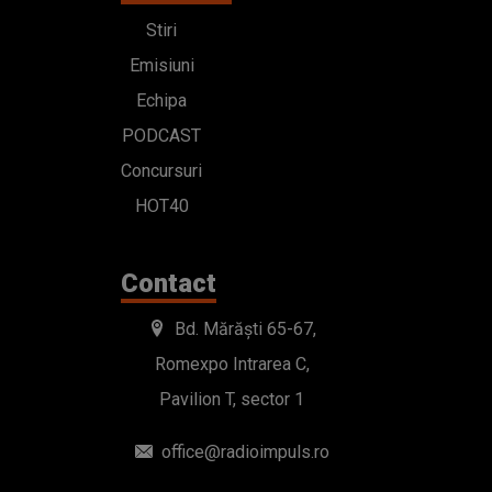
Stiri
Emisiuni
Echipa
PODCAST
Concursuri
HOT40
Contact
Bd. Mărăști 65-67,
Romexpo Intrarea C,
Pavilion T, sector 1
office@radioimpuls.ro