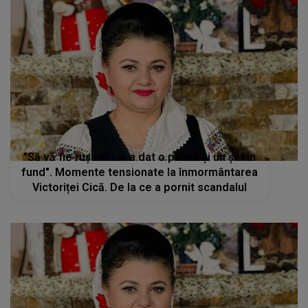
"Să vă fie rușine! Le-a dat o palmă și un șut în
fund". Momente tensionate la înmormântarea
Victoriței Cică. De la ce a pornit scandalul