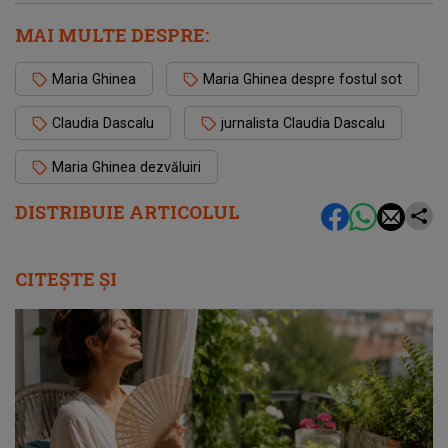
MAI MULTE DESPRE:
Maria Ghinea
Maria Ghinea despre fostul sot
Claudia Dascalu
jurnalista Claudia Dascalu
Maria Ghinea dezvăluiri
DISTRIBUIE ARTICOLUL
CITEȘTE ȘI