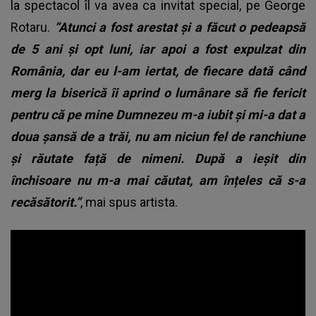
la spectacol îl va avea ca invitat special, pe George
Rotaru.
”Atunci a fost arestat și a făcut o pedeapsă
de 5 ani și opt luni, iar apoi a fost expulzat din
România, dar eu l-am iertat, de fiecare dată când
merg la biserică îi aprind o lumânare să fie fericit
pentru că pe mine Dumnezeu m-a iubit și mi-a dat a
doua șansă de a trăi, nu am niciun fel de ranchiune
și răutate față de nimeni. După a ieșit din
închisoare nu m-a mai căutat, am înțeles că s-a
recăsătorit.”
, mai spus artista.