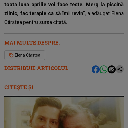
toata luna aprilie voi face teste. Merg la piscină
zilnic, fac terapie ca să îmi revin”
, a adăugat Elena
Cârstea pentru sursa citată.
MAI MULTE DESPRE:
Elena Cârstea
DISTRIBUIE ARTICOLUL
CITEȘTE ȘI