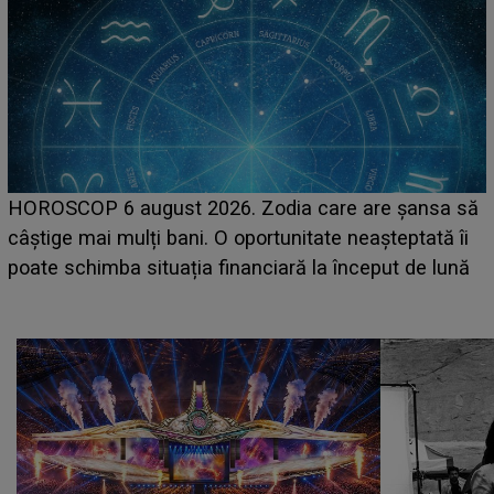
LINE-UP UNTOLD ONE, prima zi. Cine sunt artiștii
care deschid festivalul și de la ce ore au loc cele mai
așteptate concerte pe scena principală?