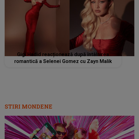
Gigi Hadid reacționează după întâlnirea
romantică a Selenei Gomez cu Zayn Malik
STIRI MONDENE