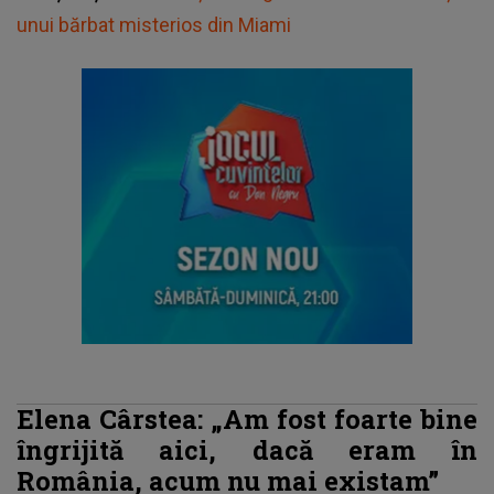
unui bărbat misterios din Miami
Elena Cârstea:
„Am fost foarte bine
îngrijită aici, dacă eram în
România, acum nu mai existam”