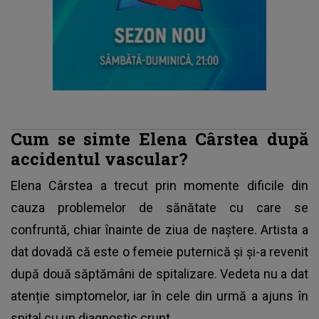
Cum se simte Elena Cârstea după
accidentul vascular?
Elena Cârstea
a trecut prin momente dificile din
cauza problemelor de sănătate cu care se
confruntă, chiar înainte de ziua de naștere. Artista a
dat dovadă că este o femeie puternică și și-a revenit
după două săptămâni de spitalizare. Vedeta nu a dat
atenție simptomelor, iar în cele din urmă a ajuns în
spital cu un diagnostic crunt.