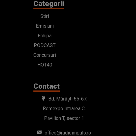
Categorii
Stiri
Emisiuni
Echipa
PODCAST
Concursuri
HOT40
Contact
Bd. Mărăști 65-67,
Romexpo Intrarea C,
Pavilion T, sector 1
office@radioimpuls.ro