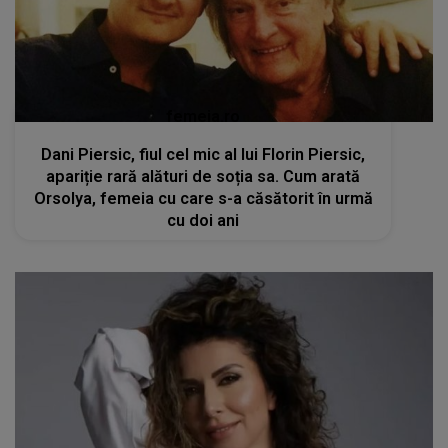
femeia.ro
Dani Piersic, fiul cel mic al lui Florin Piersic,
apariție rară alături de soția sa. Cum arată
Orsolya, femeia cu care s-a căsătorit în urmă
cu doi ani