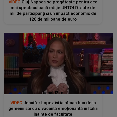
VIDEO
Cluj-Napoca se pregătește pentru cea
mai spectaculoasă ediție UNTOLD: sute de
mii de participanți și un impact economic de
120 de milioane de euro
kanald2.ro
VIDEO
Jennifer Lopez își ia rămas bun de la
gemenii săi cu o vacanță emoționantă în Italia
înainte de facultate