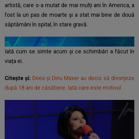
artistă, care s-a mutat de mai mulți ani în America, a
fost la un pas de moarte și a stat mai bine de două
săptămâni în spital, în stare gravă.
Iată cum se simte acum și ce schimbări a făcut în
viața ei.
Citește și:
Deea și Dinu Maxer au decis să divorțeze
după 18 ani de căsătorie. Iată care este motivul