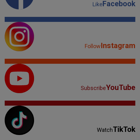
Facebook
Like
Instagram
Follow
YouTube
Subscribe
TikTok
Watch