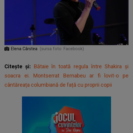
Elena Cârstea
(sursa foto: Facebook)
Citește și:
Bătaie în toată regula între Shakira și
soacra ei. Montserrat Bernabeu ar fi lovit-o pe
cântăreața columbiană de față cu proprii copii