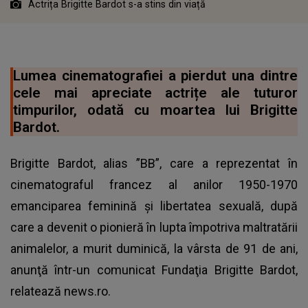
Actrița Brigitte Bardot s-a stins din viață
Lumea cinematografiei a pierdut una dintre
cele mai apreciate actrițe ale tuturor
timpurilor, odată cu moartea lui Brigitte
Bardot.
Brigitte Bardot, alias ”BB”, care a reprezentat în
cinematograful francez al anilor 1950-1970
emanciparea feminină şi libertatea sexuală, după
care a devenit o pionieră în lupta împotriva maltratării
animalelor, a murit duminică, la vârsta de 91 de ani,
anunţă într-un comunicat Fundaţia Brigitte Bardot,
relatează news.ro.