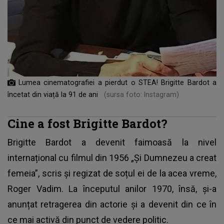
Lumea cinematografiei a pierdut o STEA! Brigitte Bardot a
încetat din viață la 91 de ani
(sursa foto: Instagram)
Cine a fost Brigitte Bardot?
Brigitte Bardot a devenit faimoasă la nivel
internațional cu filmul din 1956 „Și Dumnezeu a creat
femeia”, scris și regizat de soțul ei de la acea vreme,
Roger Vadim. La începutul anilor 1970, însă, și-a
anunțat retragerea din actorie și a devenit din ce în
ce mai activă din punct de vedere politic.