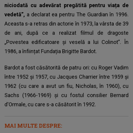
niciodată cu adevărat pregătită pentru viața de
vedetă”,
a declarat ea pentru The Guardian în 1996.
Aceasta s-a retras din actorie în 1973, la vârsta de 39
de ani, după ce a realizat filmul de dragoste
„Povestea edificatoare și veselă a lui Colinot”. În
1986, a înființat Fundația Brigitte Bardot.
Bardot a fost căsătorită de patru ori: cu Roger Vadim
între 1952 și 1957, cu Jacques Charrier între 1959 și
1962 (cu care a avut un fiu, Nicholas, în 1960), cu
Sachs (1966-1969) și cu fostul consilier Bernard
d'Ormale, cu care s-a căsătorit în 1992.
MAI MULTE DESPRE: