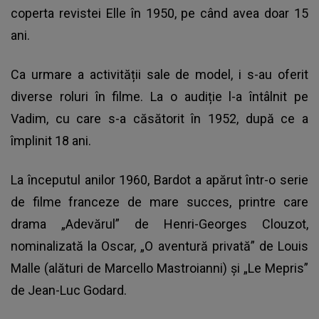
coperta revistei Elle în 1950, pe când avea doar 15
ani.
Ca urmare a activității sale de model, i s-au oferit
diverse roluri în filme. La o audiție l-a întâlnit pe
Vadim, cu care s-a căsătorit în 1952, după ce a
împlinit 18 ani.
La începutul anilor 1960, Bardot a apărut într-o serie
de filme franceze de mare succes, printre care
drama „Adevărul” de Henri-Georges Clouzot,
nominalizată la Oscar, „O aventură privată” de Louis
Malle (alături de Marcello Mastroianni) și „Le Mepris”
de Jean-Luc Godard.