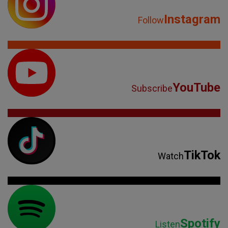
Instagram
Follow
YouTube
Subscribe
TikTok
Watch
Spotify
Listen