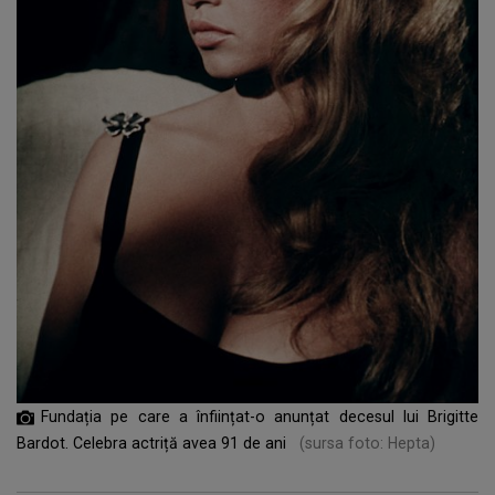
Fundația pe care a înființat-o anunțat decesul lui Brigitte
Bardot. Celebra actriță avea 91 de ani
(sursa foto: Hepta)