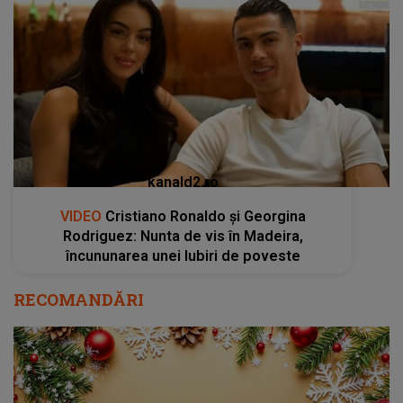
kanald2.ro
VIDEO
Cristiano Ronaldo și Georgina
Rodriguez: Nunta de vis în Madeira,
încununarea unei Iubiri de poveste
RECOMANDĂRI