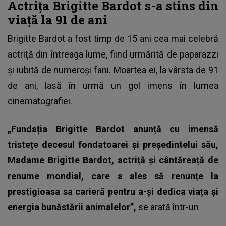
Actrița Brigitte Bardot s-a stins din
viață la 91 de ani
Brigitte Bardot a fost timp de 15 ani cea mai celebră
actriţă din întreaga lume, fiind urmărită de paparazzi
și iubită de numeroși fani. Moartea ei, la vârsta de 91
de ani, lasă în urmă un gol imens în lumea
cinematografiei.
„Fundația Brigitte Bardot anunță cu imensă
tristețe decesul fondatoarei și președintelui său,
Madame Brigitte Bardot, actriță și cântăreață de
renume mondial, care a ales să renunțe la
prestigioasa sa carieră pentru a-și dedica viața și
energia bunăstării animalelor”,
se arată într-un