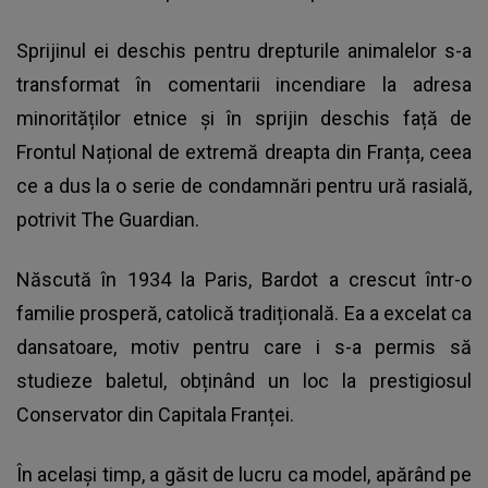
Sprijinul ei deschis pentru drepturile animalelor s-a
transformat în comentarii incendiare la adresa
minorităților etnice și în sprijin deschis față de
Frontul Național de extremă dreapta din Franța, ceea
ce a dus la o serie de condamnări pentru ură rasială,
potrivit The Guardian.
Născută în 1934 la Paris, Bardot a crescut într-o
familie prosperă, catolică tradițională. Ea a excelat ca
dansatoare, motiv pentru care i s-a permis să
studieze baletul, obținând un loc la prestigiosul
Conservator din Capitala Franței.
În același timp, a găsit de lucru ca model, apărând pe