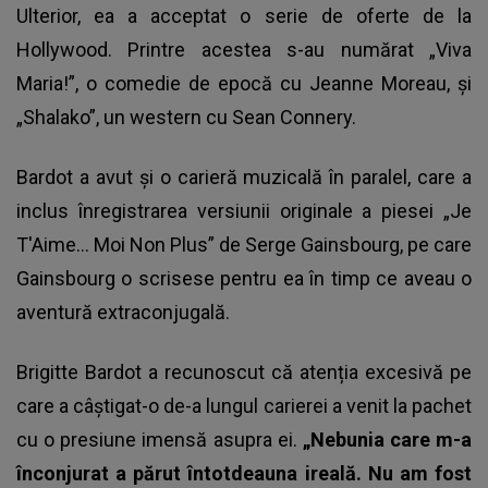
Ulterior, ea a acceptat o serie de oferte de la
Hollywood. Printre acestea s-au numărat „Viva
Maria!”, o comedie de epocă cu Jeanne Moreau, și
„Shalako”, un western cu Sean Connery.
Bardot a avut și o carieră muzicală în paralel, care a
inclus înregistrarea versiunii originale a piesei „Je
T'Aime... Moi Non Plus” de Serge Gainsbourg, pe care
Gainsbourg o scrisese pentru ea în timp ce aveau o
aventură extraconjugală.
Brigitte Bardot a recunoscut că atenția excesivă pe
care a câștigat-o de-a lungul carierei a venit la pachet
cu o presiune imensă asupra ei.
„Nebunia care m-a
înconjurat a părut întotdeauna ireală. Nu am fost