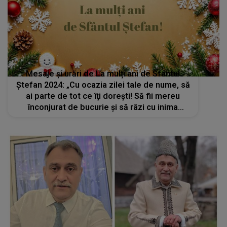
Mesaje și urări de La mulți ani de Sfântul
Ștefan 2024: „Cu ocazia zilei tale de nume, să
ai parte de tot ce îţi doreşti! Să fii mereu
înconjurat de bucurie şi să râzi cu inima
deschisă!”