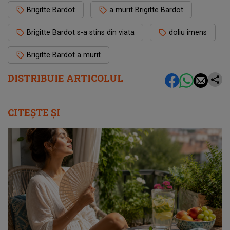
Brigitte Bardot
a murit Brigitte Bardot
Brigitte Bardot s-a stins din viata
doliu imens
Brigitte Bardot a murit
DISTRIBUIE ARTICOLUL
CITEȘTE ȘI