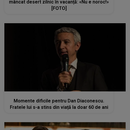
mâncat desert zilnic în vacanță: «Nu e noroc!»
[FOTO]
kanald2.ro
Momente dificile pentru Dan Diaconescu.
Fratele lui s-a stins din viață la doar 60 de ani