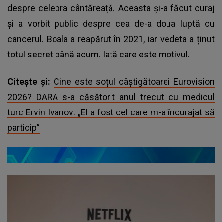
despre celebra cântăreață. Aceasta și-a făcut curaj
și a vorbit public despre cea de-a doua luptă cu
cancerul. Boala a reapărut în 2021, iar vedeta a ținut
totul secret până acum. Iată care este motivul.
Citește și:
Cine este soțul câștigătoarei Eurovision
2026? DARA s-a căsătorit anul trecut cu medicul
turc Ervin Ivanov: „El a fost cel care m-a încurajat să
particip”