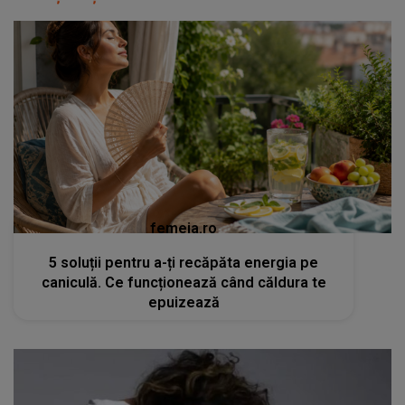
femeia.ro
5 soluții pentru a-ți recăpăta energia pe
caniculă. Ce funcționează când căldura te
epuizează