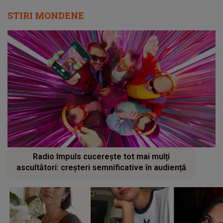
STIRI MONDENE
Radio Impuls cucerește tot mai mulți
ascultători: creșteri semnificative în audiență