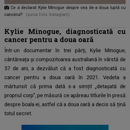
Ce a declarat Kylie Minogue despre cea de-a doua luptă cu
cancerul?
(sursa foto: Instagram)
Kylie Minogue, diagnosticată cu
cancer pentru a doua oară
Într-un documentar în trei părți, Kylie Minogue,
cântăreața și compozitoarea australiană în vârstă de
57 de ani, a dezvăluit că a fost diagnosticată cu
cancer pentru a doua oară în 2021. Vedeta a
mărturisit că prima dată s-a simțit „detașată de
propriul corp”, pe măsură ce apăreau titlurile în presă
despre boala ei, astfel că a doua oară a decis să țină
totul secret.