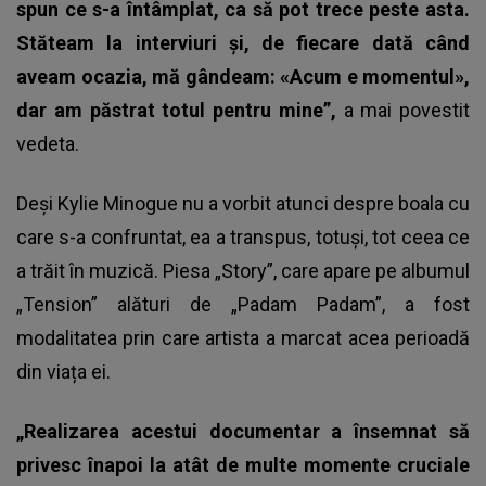
spun ce s-a întâmplat, ca să pot trece peste asta.
Stăteam la interviuri și, de fiecare dată când
aveam ocazia, mă gândeam: «Acum e momentul»,
dar am păstrat totul pentru mine”,
a mai povestit
vedeta.
Deși Kylie Minogue nu a vorbit atunci despre boala cu
care s-a confruntat, ea a transpus, totuși, tot ceea ce
a trăit în muzică. Piesa „Story”, care apare pe albumul
„Tension” alături de „Padam Padam”, a fost
modalitatea prin care artista a marcat acea perioadă
din viața ei.
„Realizarea acestui documentar a însemnat să
privesc înapoi la atât de multe momente cruciale