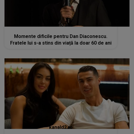
kanald2.ro
Momente dificile pentru Dan Diaconescu.
Fratele lui s-a stins din viață la doar 60 de ani
kanald2.ro