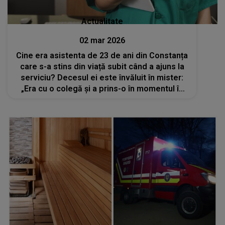
Actualitate
02 mar 2026
Cine era asistenta de 23 de ani din Constanța
care s-a stins din viață subit când a ajuns la
serviciu? Decesul ei este învăluit în mister:
„Era cu o colegă și a prins-o în momentul în
care a căzut”