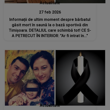
Actualitate
27 feb 2026
Informații de ultim moment despre bărbatul
găsit mort în saună la o bază sportivă din
Timișoara. DETALIUL care schimbă tot! CE S-
A PETRECUT ÎN INTERIOR: "Ar fi intrat în..."
Actualitate