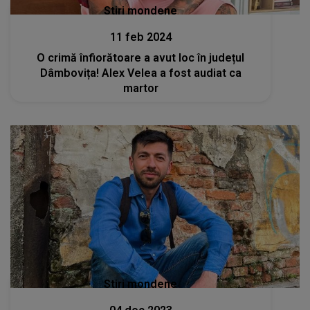
Stiri mondene
11 feb 2024
O crimă înfiorătoare a avut loc în județul
Dâmbovița! Alex Velea a fost audiat ca
martor
Stiri mondene