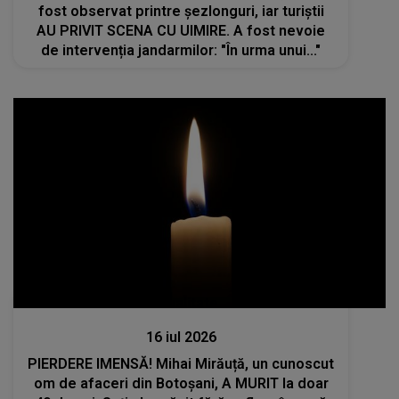
fost observat printre şezlonguri, iar turiştii
AU PRIVIT SCENA CU UIMIRE. A fost nevoie
de intervenția jandarmilor: "În urma unui..."
Actualitate
16 iul 2026
PIERDERE IMENSĂ! Mihai Mirăuță, un cunoscut
om de afaceri din Botoșani, A MURIT la doar