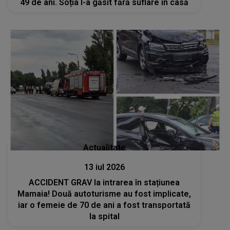
49 de ani. Soția l-a găsit fără suflare în casă
Actualitate
13 iul 2026
ACCIDENT GRAV la intrarea în stațiunea
Mamaia! Două autoturisme au fost implicate,
iar o femeie de 70 de ani a fost transportată
la spital