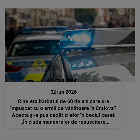
Actualitate
02 iun 2026
Cine era bărbatul de 60 de ani care s-a
împușcat cu o armă de vânătoare în Craiova?
Acesta și-a pus capăt zilelor în beciul casei:
„În ciuda manevrelor de resuscitare
efectuate, a fost declarat decesul”