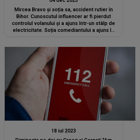
04 dec 2023
Mircea Bravo și soția sa, accident rutier în
Bihor. Cunoscutul influencer ar fi pierdut
controlul volanului și a ajuns într-un stâlp de
electricitate. Soția comediantului a ajuns la
spital
Stiri
18 iul 2023