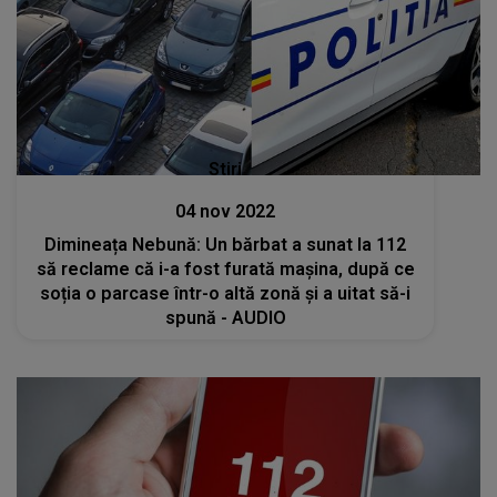
Stiri
04 nov 2022
Dimineața Nebună: Un bărbat a sunat la 112
să reclame că i-a fost furată mașina, după ce
soția o parcase într-o altă zonă și a uitat să-i
spună - AUDIO