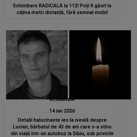
Schimbare RADICALĂ la 112! Poți fi găsit la
câțiva metri distanță, fără semnal mobil
Actualitate
14 ian 2026
Detalii halucinante ies la iveală despre
Lucian, bărbatul de 43 de ani care s-a stins
din viață într-un autobuz la Sibiu, sub privirile