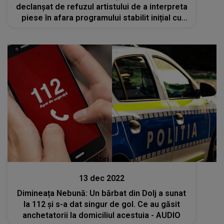
declanșat de refuzul artistului de a interpreta
piese în afara programului stabilit inițial cu
mirii
Stiri
13 dec 2022
Dimineața Nebună: Un bărbat din Dolj a sunat
la 112 și s-a dat singur de gol. Ce au găsit
anchetatorii la domiciliul acestuia - AUDIO