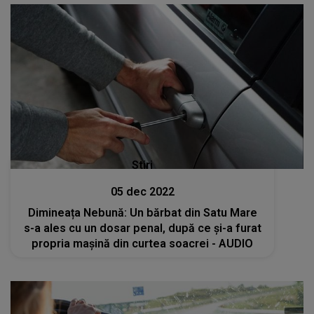
Stiri
05 dec 2022
Dimineața Nebună: Un bărbat din Satu Mare
s-a ales cu un dosar penal, după ce și-a furat
propria mașină din curtea soacrei - AUDIO