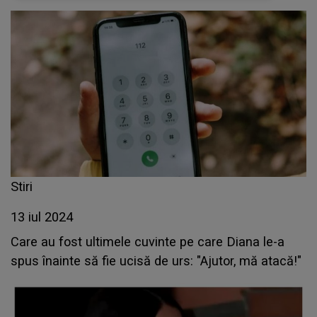
după ce a căzut tot de la etajul 7
Stiri
13 iul 2024
Care au fost ultimele cuvinte pe care Diana le-a
spus înainte să fie ucisă de urs: "Ajutor, mă atacă!"