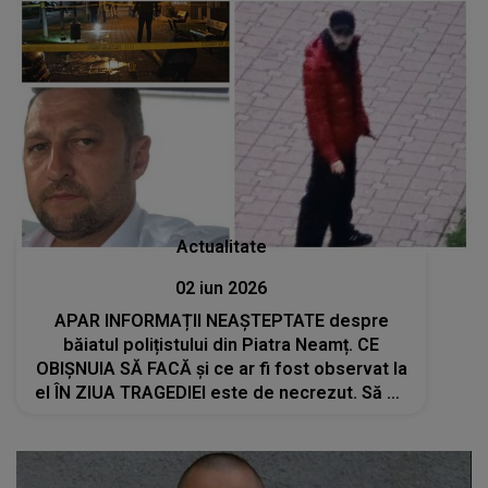
Actualitate
02 iun 2026
APAR INFORMAȚII NEAȘTEPTATE despre
băiatul polițistului din Piatra Neamț. CE
OBIȘNUIA SĂ FACĂ și ce ar fi fost observat la
el ÎN ZIUA TRAGEDIEI este de necrezut. Să fie
oare acest DETALIU DIN SPATELE GESTULUI