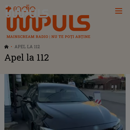
Radio Impuls
APEL LA 112
Apel la 112