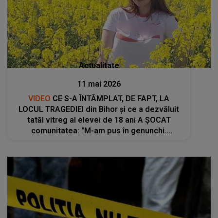
Actualitate
11 mai 2026
VIDEO
CE S-A ÎNTÂMPLAT, DE FAPT, LA
LOCUL TRAGEDIEI din Bihor și ce a dezvăluit
tatăl vitreg al elevei de 18 ani A ȘOCAT
comunitatea: "M-am pus în genunchi.
Criminalul i-a..."