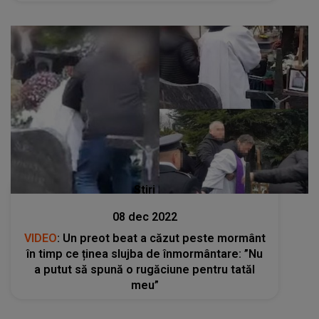
Stiri
08 dec 2022
VIDEO
: Un preot beat a căzut peste mormânt
în timp ce ținea slujba de înmormântare: ”Nu
a putut să spună o rugăciune pentru tatăl
meu”