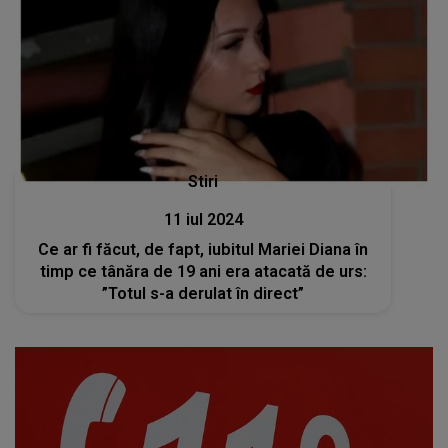
Stiri
11 iul 2024
Ce ar fi făcut, de fapt, iubitul Mariei Diana în
timp ce tânăra de 19 ani era atacată de urs:
”Totul s-a derulat în direct”