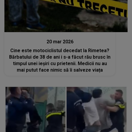
Actualitate
20 mar 2026
Cine este motociclistul decedat la Rimetea?
Bărbatului de 38 de ani i s-a făcut rău brusc în
timpul unei ieșiri cu prietenii. Medicii nu au
mai putut face nimic să îi salveze viața