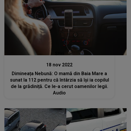
Stiri
18 nov 2022
Dimineața Nebună: O mamă din Baia Mare a
sunat la 112 pentru că întârzia să își ia copilul
de la grădiniță. Ce le-a cerut oamenilor legii.
Audio