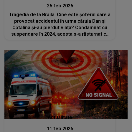
26 feb 2026
Tragedia de la Brăila. Cine este șoferul care a
provocat accidentul în urma căruia Dan și
Cătălina și-au pierdut viața? Condamnat cu
suspendare în 2024, acesta s-a răsturnat cu
mașina și luna trecută tot pe DN 2B
Actualitate
11 feb 2026