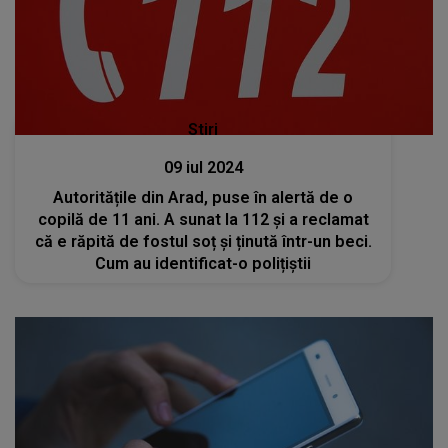
Stiri
09 iul 2024
Autoritățile din Arad, puse în alertă de o
copilă de 11 ani. A sunat la 112 și a reclamat
că e răpită de fostul soț și ținută într-un beci.
Cum au identificat-o polițiștii