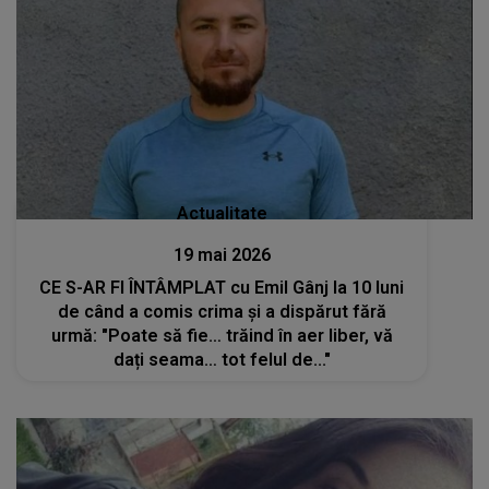
Actualitate
19 mai 2026
CE S-AR FI ÎNTÂMPLAT cu Emil Gânj la 10 luni
de când a comis crima și a dispărut fără
urmă: "Poate să fie… trăind în aer liber, vă
dați seama… tot felul de..."