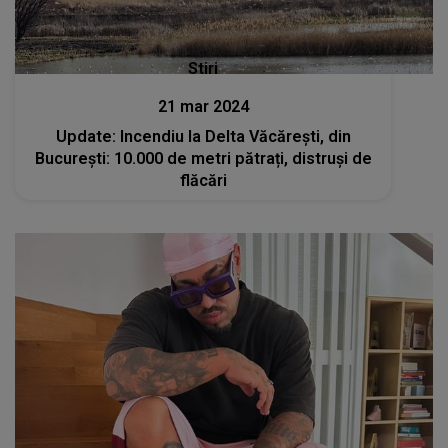
Stiri
21 mar 2024
Update: Incendiu la Delta Văcărești, din
București: 10.000 de metri pătrați, distruși de
flăcări