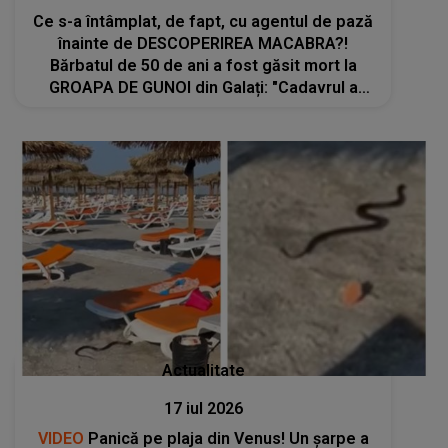
Ce s-a întâmplat, de fapt, cu agentul de pază
înainte de DESCOPERIREA MACABRA?!
Bărbatul de 50 de ani a fost găsit mort la
GROAPA DE GUNOI din Galați: "Cadavrul a
fost..."
Actualitate
17 iul 2026
VIDEO
Panică pe plaja din Venus! Un şarpe a