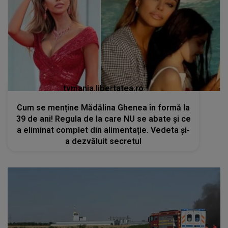
tvmania.libertatea.ro
Cum se menține Mădălina Ghenea în formă la
39 de ani! Regula de la care NU se abate și ce
a eliminat complet din alimentație. Vedeta și-
a dezvăluit secretul