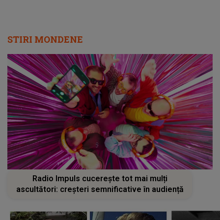
STIRI MONDENE
Radio Impuls cucerește tot mai mulți
ascultători: creșteri semnificative în audiență