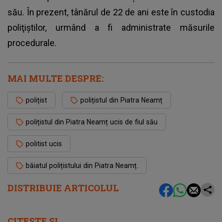
său. În prezent, tânărul de 22 de ani este în custodia
poliţiştilor, urmând a fi administrate măsurile
procedurale.
MAI MULTE DESPRE:
polițist
polițistul din Piatra Neamț
polițistul din Piatra Neamț ucis de fiul său
politist ucis
băiatul polițistului din Piatra Neamț.
DISTRIBUIE ARTICOLUL
CITEȘTE ȘI