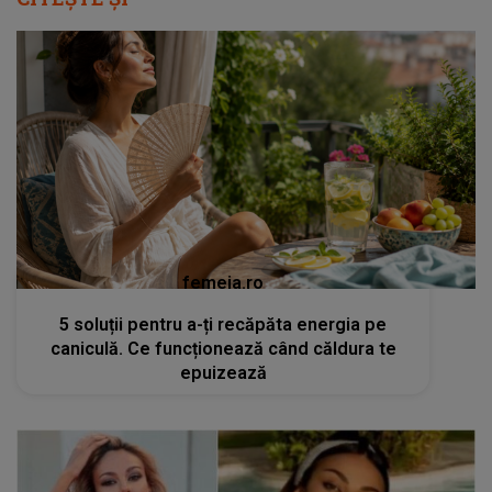
femeia.ro
5 soluții pentru a-ți recăpăta energia pe
caniculă. Ce funcționează când căldura te
epuizează