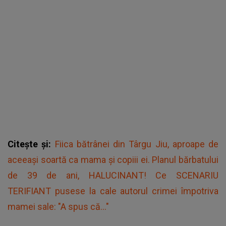
Citește și:
Fiica bătrânei din Târgu Jiu, aproape de
aceeași soartă ca mama și copiii ei. Planul bărbatului
de 39 de ani, HALUCINANT! Ce SCENARIU
TERIFIANT pusese la cale autorul crimei împotriva
mamei sale: "A spus că..."