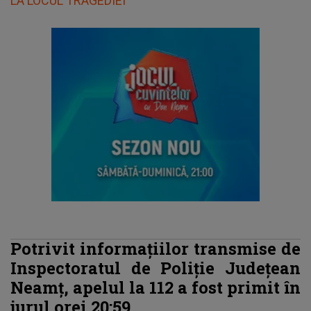
LA LOCUL TRAGEDIEI
Potrivit informațiilor transmise de
Inspectoratul de Poliție Județean
Neamț, apelul la 112 a fost primit în
jurul orei 20:59