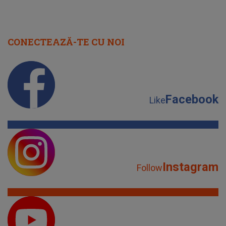
CONECTEAZĂ-TE CU NOI
Facebook
Like
Instagram
Follow