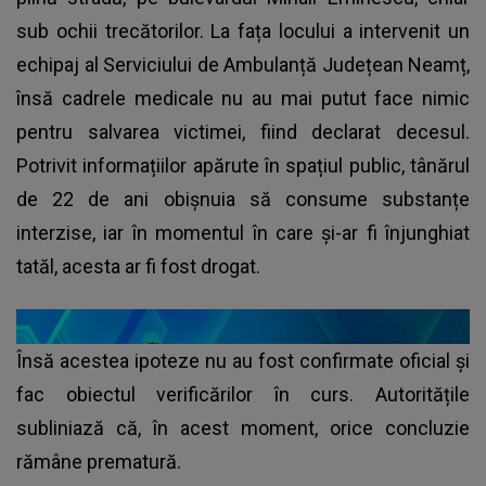
sub ochii trecătorilor. La fața locului a intervenit un
echipaj al Serviciului de Ambulanță Județean Neamț,
însă cadrele medicale nu au mai putut face nimic
pentru salvarea victimei, fiind declarat decesul.
Potrivit informațiilor apărute în spațiul public, tânărul
de 22 de ani obișnuia să consume substanțe
interzise, iar în momentul în care și-ar fi înjunghiat
tatăl, acesta ar fi fost drogat.
Însă acestea ipoteze nu au fost confirmate oficial și
fac obiectul verificărilor în curs. Autoritățile
subliniază că, în acest moment, orice concluzie
rămâne prematură.