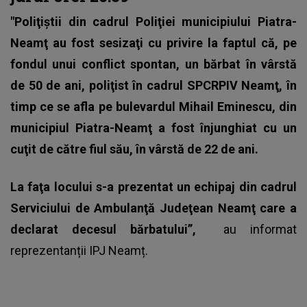
"Poliţiştii din cadrul Poliţiei municipiului Piatra-
Neamţ au fost sesizaţi cu privire la faptul că, pe
fondul unui conflict spontan, un bărbat în vârstă
de 50 de ani, poliţist în cadrul SPCRPIV Neamţ, în
timp ce se afla pe bulevardul Mihail Eminescu, din
municipiul Piatra-Neamţ a fost înjunghiat cu un
cuţit de către fiul său, în vârstă de 22 de ani.
La faţa locului s-a prezentat un echipaj din cadrul
Serviciului de Ambulanţă Judeţean Neamţ care a
declarat decesul bărbatului”,
au informat
reprezentanții IPJ Neamț.