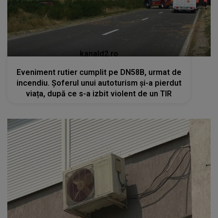
kanald2.ro
Eveniment rutier cumplit pe DN58B, urmat de
incendiu. Șoferul unui autoturism și-a pierdut
viața, după ce s-a izbit violent de un TIR