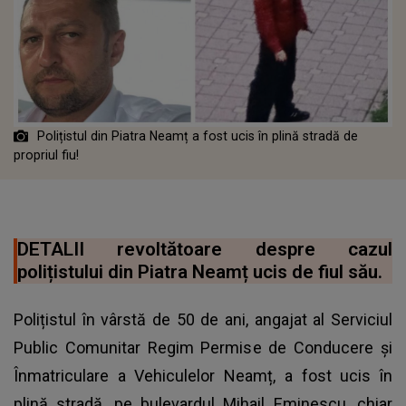
Polițistul din Piatra Neamț a fost ucis în plină stradă de
propriul fiu!
DETALII revoltătoare despre cazul
polițistului din Piatra Neamț ucis de fiul său.
Polițistul în vârstă de 50 de ani, angajat al Serviciul
Public Comunitar Regim Permise de Conducere și
Înmatriculare a Vehiculelor Neamț, a fost ucis în
plină stradă, pe bulevardul Mihail Eminescu, chiar