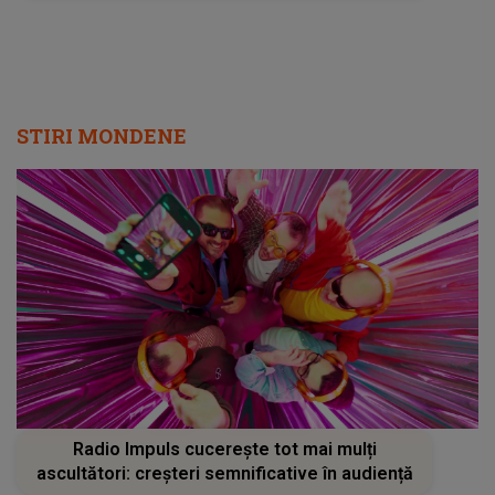
STIRI MONDENE
Radio Impuls cucerește tot mai mulți
ascultători: creșteri semnificative în audiență