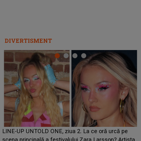
DIVERTISMENT
Ce a dezvăluit noua concurentă din "Casa Iubirii" l-a
luat prin surprindere pe Emanuel. CINE ESTE