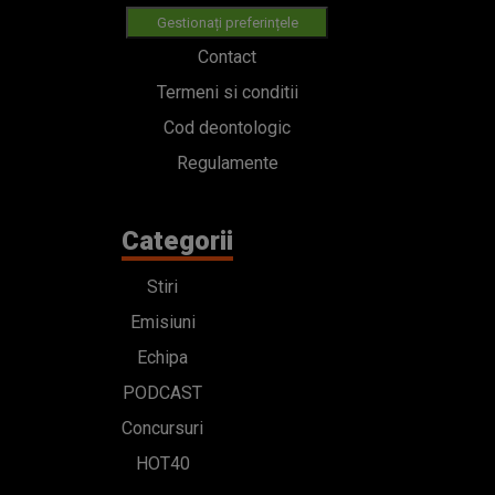
Gestionați preferințele
Contact
Termeni si conditii
Cod deontologic
Regulamente
Categorii
Stiri
Emisiuni
Echipa
PODCAST
Concursuri
HOT40