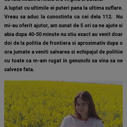
A luptat cu ultimile ei puteri pana la ultima suflare.
Vreau sa aduc la cunostinta ca cei dela 112.
Nu
mi-au oferit ajutor, am sunat de 5 ori sa ne ajute si
abia dupa 40-50 minute nu stiu exact au venit doar
doi de la politia de frontiera si aproximativ dupa o
ora jumate a veniti salvarea si echipajul de politiie
cu toate ca m-am rugat ín genunchi sa vina sa ne
salveze fata.