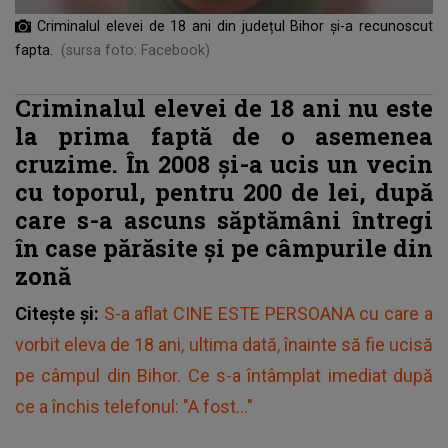
Criminalul elevei de 18 ani din județul Bihor și-a recunoscut
fapta.
(sursa foto: Facebook)
Criminalul elevei de 18 ani nu este
la prima faptă de o asemenea
cruzime. În 2008 și-a ucis un vecin
cu toporul, pentru 200 de lei, după
care s-a ascuns săptămâni întregi
în case părăsite și pe câmpurile din
zonă
Citește și:
S-a aflat CINE ESTE PERSOANA cu care a
vorbit eleva de 18 ani, ultima dată, înainte să fie ucisă
pe câmpul din Bihor. Ce s-a întâmplat imediat după
ce a închis telefonul: "A fost..."