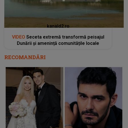
kanald2.ro
VIDEO
Seceta extremă transformă peisajul
Dunării și amenință comunitățile locale
RECOMANDĂRI