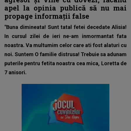
apel la opinia publică să nu mai
propage informații false
"Buna dimineata! Sunt tatal fetei decedate Alisia!
In cursul zilei de ieri ne-am inmormantat fata
noastra. Va multumim celor care ati fost alaturi cu
noi. Suntem O familie distrusa! Trebuie sa adunam
puterile pentru fetita noastra cea mica, Loretta de
7 anisori.