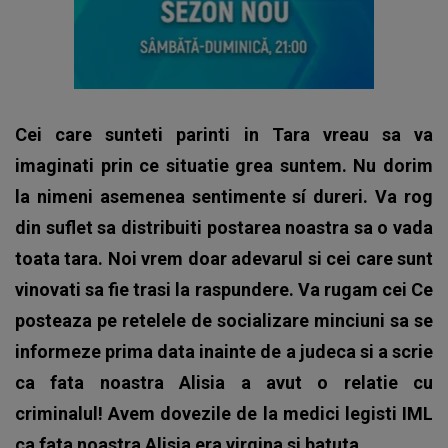
Cei care sunteti parinti in Tara vreau sa va
imaginati prin ce situatie grea suntem. Nu dorim
la nimeni asemenea sentimente sí dureri. Va rog
din suflet sa distribuiti postarea noastra sa o vada
toata tara. Noi vrem doar adevarul si cei care sunt
vinovati sa fie trasi la raspundere. Va rugam cei Ce
posteaza pe retelele de socializare minciuni sa se
informeze prima data inainte de a judeca si a scrie
ca fata noastra Alisia a avut o relatie cu
criminalul! Avem dovezile de la medici legisti IML
ca fata noastra Alisia era virgina si batuta.