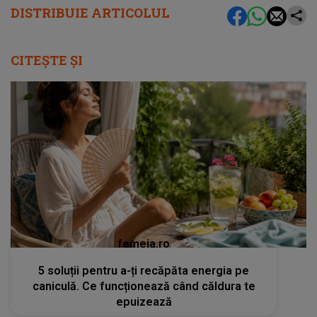
DISTRIBUIE ARTICOLUL
CITEȘTE ȘI
femeia.ro
5 soluții pentru a-ți recăpăta energia pe
caniculă. Ce funcționează când căldura te
epuizează