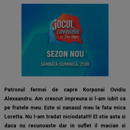
Patronul fermei de capre Korponai Ovidiu
Alexaandru. Am crescut impreuna si l-am iubit ca
pe fratele meu. Este si nanasul meu la fata mica
Loretta. Nu l-am tradat niciodata!!!! El stie asta si
daca nu recunoaste dar in suflet il macian si