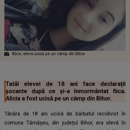
Alice, eleva ucisă pe un câmp din Bihor
Tatăl elevei de 18 ani face declarații
șocante după ce și-a înmormântat fiica.
Alicia a fost ucisă pe un câmp din Bihor.
Tânăra de 18 ani ucisă de bărbatul recidivist în
comuna Tămășeu, din județul Bihor, era elevă în