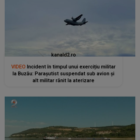
kanald2.ro
VIDEO
Incident în timpul unui exercițiu militar
la Buzău: Parașutist suspendat sub avion și
alt militar rănit la aterizare