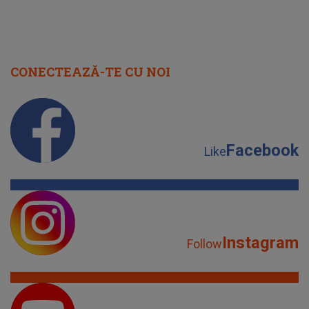
CONECTEAZĂ-TE CU NOI
Facebook
Like
Instagram
Follow