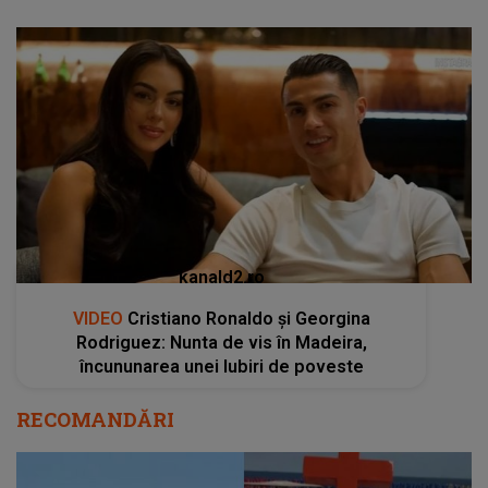
kanald2.ro
VIDEO
Cristiano Ronaldo și Georgina
Rodriguez: Nunta de vis în Madeira,
încununarea unei Iubiri de poveste
RECOMANDĂRI