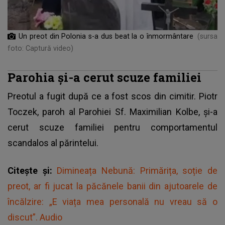
Un preot din Polonia s-a dus beat la o înmormântare
(sursa
foto: Captură video)
Parohia și-a cerut scuze familiei
Preotul
a fugit după ce a fost scos din cimitir. Piotr
Toczek, paroh al Parohiei Sf. Maximilian Kolbe, și-a
cerut scuze familiei pentru comportamentul
scandalos al părintelui.
Citește și:
Dimineața Nebună: Primărița, soție de
preot, ar fi jucat la păcănele banii din ajutoarele de
încălzire: „E viața mea personală nu vreau să o
discut”. Audio