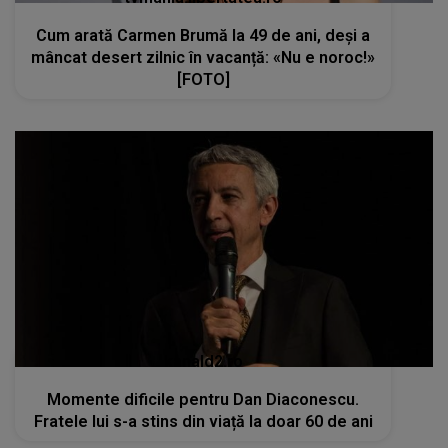
Cum arată Carmen Brumă la 49 de ani, deși a
mâncat desert zilnic în vacanță: «Nu e noroc!»
[FOTO]
kanald2.ro
Momente dificile pentru Dan Diaconescu.
Fratele lui s-a stins din viață la doar 60 de ani