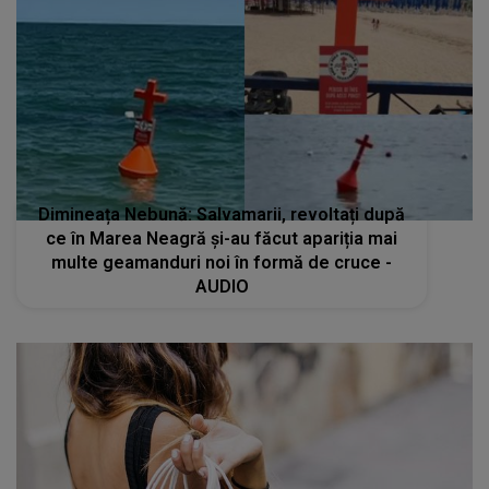
Dimineața Nebună: Salvamarii, revoltați după
ce în Marea Neagră și-au făcut apariția mai
multe geamanduri noi în formă de cruce -
AUDIO