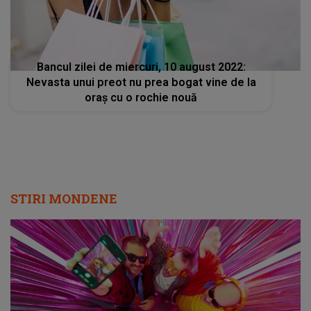
Bancul zilei de miercuri, 10 august 2022:
Nevasta unui preot nu prea bogat vine de la
oraş cu o rochie nouă
STIRI MONDENE