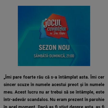
„Îmi pare foarte rău că s-a întâmplat asta. Îmi cer
sincer scuze în numele acestui preot și în numele
meu. Acest lucru nu ar trebui să se întâmple, este
într-adevăr scandalos. Nu eram prezent în parohie
în acel moment. Dacă aș fi știut despre asta, aș fi