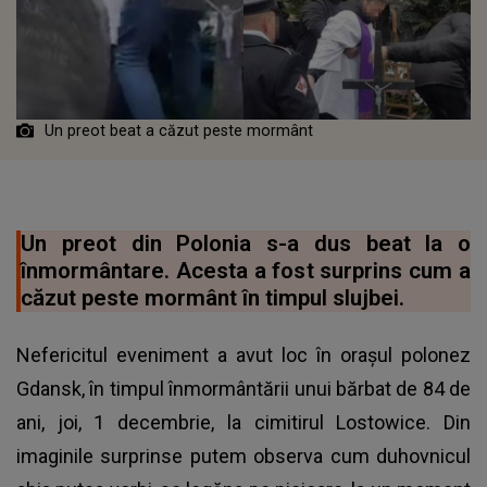
Un preot beat a căzut peste mormânt
Un preot din Polonia s-a dus beat la o
înmormântare. Acesta a fost surprins cum a
căzut peste mormânt în timpul slujbei.
Nefericitul eveniment a avut loc în orașul polonez
Gdansk, în timpul înmormântării unui bărbat de 84 de
ani, joi, 1 decembrie, la cimitirul Lostowice. Din
imaginile surprinse putem observa cum duhovnicul