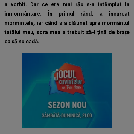
a vorbit. Dar ce era mai rău s-a întâmplat la
înmormântare. În primul rând, a încurcat
mormintele, iar când s-a clătinat spre mormântul
tatălui meu, sora mea a trebuit să-l țină de brațe
ca să nu cadă.