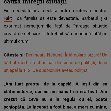
cauza întregii situații
Fiul decedatului a declarat într-un interviu pentru
Fakt
că familia sa este devastată. Bărbatul și-a
exprimat nemulțumirile față de întreaga situație
creată de cel care ar fi trebuit să-i conducă tatăl pe
ultimul drum.
Citește și:
Dimineața Nebună: Întâmplare bizară! Un
bărbat mort a fost ridicat din sicriu de polițiști, după
un apel la 112. Ce suspiciune aveau polițiștii
„Am luat preotul de la capelă. A ieșit din ea
clătinându-se, dar nu am bănuit că era beat. Am
crezut că ceva nu e în regulă cu el, poate
șchiopăta. La început a fost bine, a mers cu mine,