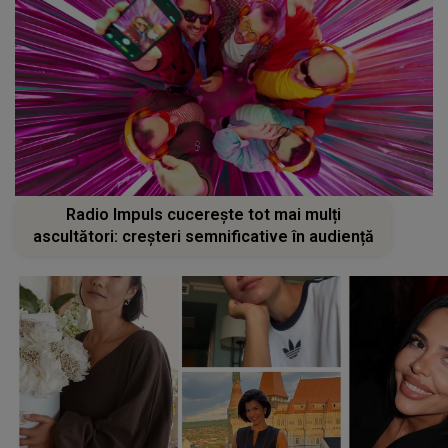
Radio Impuls cucerește tot mai mulți
ascultători: creșteri semnificative în audiență