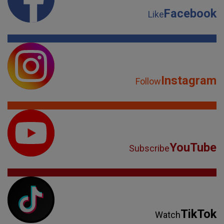
Facebook
Like
Instagram
Follow
YouTube
Subscribe
TikTok
Watch