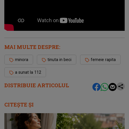
MAI MULTE DESPRE:
minora
tinuta in beci
femeie rapita
a sunat la 112
DISTRIBUIE ARTICOLUL
CITEȘTE ȘI