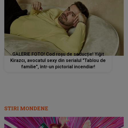
GALERIE FOTO! Cod roșu de seducție! Yiğit
Kirazcı, avocatul sexy din serialul "Tablou de
familie", într-un pictorial incendiar!
STIRI MONDENE