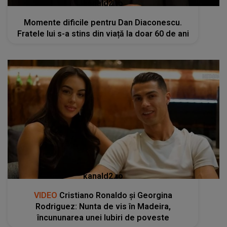
kanald2.ro
Momente dificile pentru Dan Diaconescu.
Fratele lui s-a stins din viață la doar 60 de ani
kanald2.ro
VIDEO
Cristiano Ronaldo și Georgina
Rodriguez: Nunta de vis în Madeira,
încununarea unei Iubiri de poveste