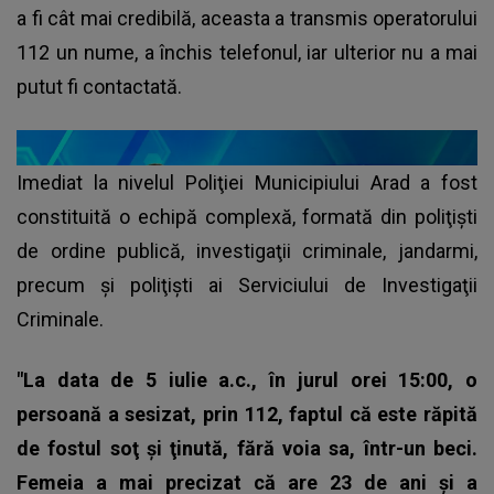
a fi cât mai credibilă, aceasta a transmis operatorului
112 un nume, a închis telefonul, iar ulterior nu a mai
putut fi contactată.
Imediat la nivelul Poliţiei Municipiului Arad a fost
constituită o echipă complexă, formată din poliţişti
de ordine publică, investigaţii criminale, jandarmi,
precum şi poliţişti ai Serviciului de Investigaţii
Criminale.
"La data de 5 iulie a.c., în jurul orei 15:00, o
persoană a sesizat, prin 112, faptul că este răpită
de fostul soţ şi ţinută, fără voia sa, într-un beci.
Femeia a mai precizat că are 23 de ani şi a