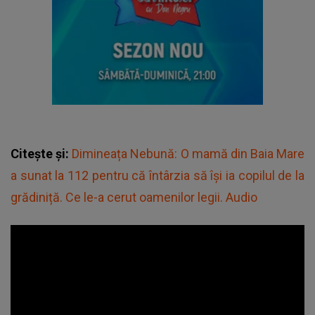
Citește și:
Dimineața Nebună: O mamă din Baia Mare
a sunat la 112 pentru că întârzia să își ia copilul de la
grădiniță. Ce le-a cerut oamenilor legii. Audio