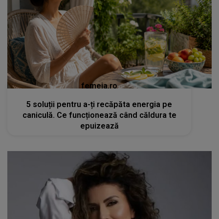
femeia.ro
5 soluții pentru a-ți recăpăta energia pe
caniculă. Ce funcționează când căldura te
epuizează