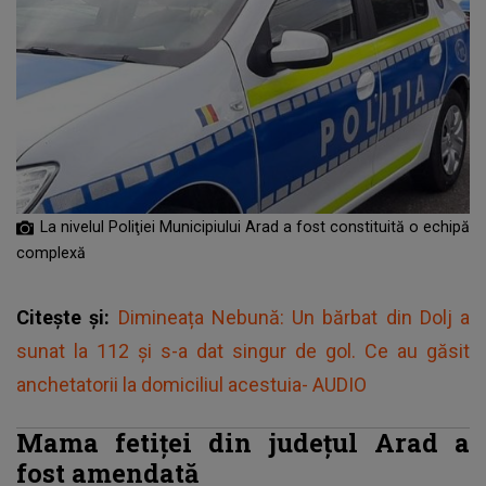
La nivelul Poliţiei Municipiului Arad a fost constituită o echipă
complexă
Citește și:
Dimineața Nebună: Un bărbat din Dolj a
sunat la 112 și s-a dat singur de gol. Ce au găsit
anchetatorii la domiciliul acestuia- AUDIO
Mama fetiței din județul Arad a
fost amendată