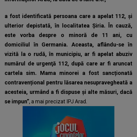
a fost identificată persoana care a apelat 112, şi
ulterior depistată, în localitatea Şiria. În cauză,
este vorba despre o minoră de 11 ani, cu
domiciliul în Germania. Aceasta, aflându-se în
vizită la o rudă, în municipiu, ar fi apelat abuziv
numărul de urgenţă 112, după care ar fi aruncat
cartela sim. Mama minorei a fost sancționată
contravențional pentru lăsarea nesupravegheată a
acesteia, urmând a fi dispuse și alte măsuri, dacă
se impun”
, a mai precizat IPJ Arad.