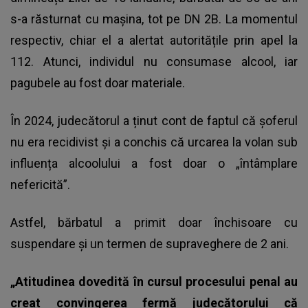
s-a răsturnat cu mașina, tot pe DN 2B. La momentul
respectiv, chiar el a alertat autoritățile prin apel la
112. Atunci, individul nu consumase alcool, iar
pagubele au fost doar materiale.
În 2024, judecătorul a ținut cont de faptul că șoferul
nu era recidivist și a conchis că urcarea la volan sub
influența alcoolului a fost doar o „întâmplare
nefericită”.
Astfel, bărbatul a primit doar închisoare cu
suspendare și un termen de supraveghere de 2 ani.
„Atitudinea dovedită în cursul procesului penal au
creat convingerea fermă judecătorului că