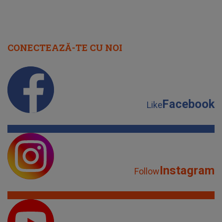
CONECTEAZĂ-TE CU NOI
Facebook
Like
Instagram
Follow