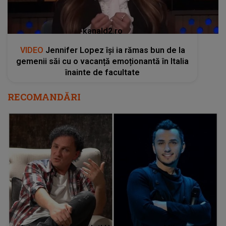
kanald2.ro
VIDEO
Jennifer Lopez își ia rămas bun de la
gemenii săi cu o vacanță emoționantă în Italia
înainte de facultate
RECOMANDĂRI