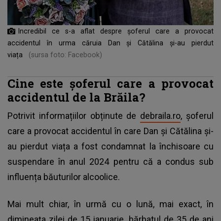
Incredibil ce s-a aflat despre șoferul care a provocat
accidentul în urma căruia Dan și Cătălina și-au pierdut
viața
(sursa foto: Facebook)
Cine este șoferul care a provocat
accidentul de la Brăila?
Potrivit informațiilor obținute de
debraila.ro
, șoferul
care a provocat accidentul în care Dan și Cătălina și-
au pierdut viața a fost condamnat la închisoare cu
suspendare în anul 2024 pentru că a condus sub
influența băuturilor alcoolice.
Mai mult chiar, în urmă cu o lună, mai exact, în
dimineața zilei de 15 ianuarie, bărbatul de 35 de ani