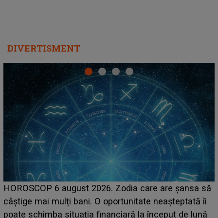
DIVERTISMENT
LINE-UP UNTOLD ONE, prima zi. Cine sunt artiștii
care deschid festivalul și de la ce ore au loc cele mai
așteptate concerte pe scena principală?