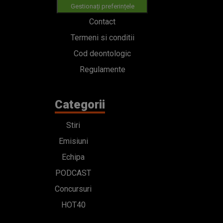
Gestionați preferințele
Contact
Termeni si conditii
Cod deontologic
Regulamente
Categorii
Stiri
Emisiuni
Echipa
PODCAST
Concursuri
HOT40