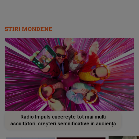
STIRI MONDENE
Radio Impuls cucerește tot mai mulți
ascultători: creșteri semnificative în audiență