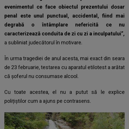
evenimentul ce face obiectul prezentului dosar
penal este unul punctual, accidental, fiind mai
degrabă o întâmplare nefericită ce nu
caracterizează conduita de zi cu zi a inculpatului”,
a subliniat judecătorul în motivare.
În urma tragediei de anul acesta, mai exact din seara
de 23 februarie, testarea cu aparatul etilotest a arătat
că șoferul nu consumase alcool.
Cu toate acestea, el nu a putut să le explice
polițiștilor cum a ajuns pe contrasens.