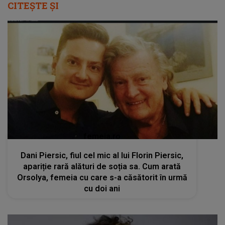
CITEȘTE ȘI
femeia.ro
Dani Piersic, fiul cel mic al lui Florin Piersic,
apariție rară alături de soția sa. Cum arată
Orsolya, femeia cu care s-a căsătorit în urmă
cu doi ani