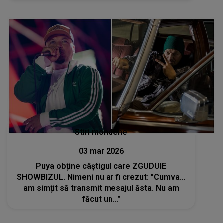
Stiri mondene
03 mar 2026
Puya obține câștigul care ZGUDUIE
SHOWBIZUL. Nimeni nu ar fi crezut: "Cumva…
am simțit să transmit mesajul ăsta. Nu am
făcut un..."