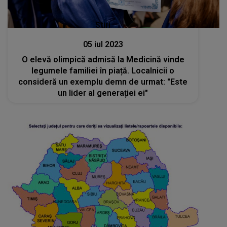
Stiri
05 iul 2023
O elevă olimpică admisă la Medicină vinde
legumele familiei în piață. Localnicii o
consideră un exemplu demn de urmat: "Este
un lider al generației ei"