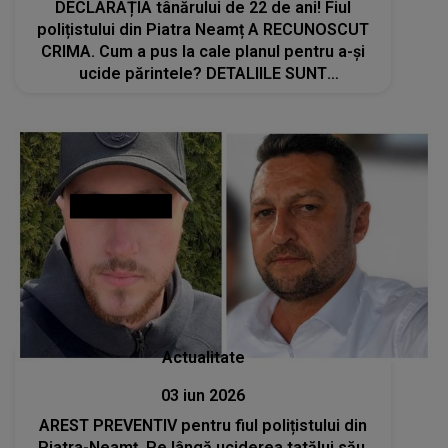
DECLARAȚIA tânărului de 22 de ani! Fiul
polițistului din Piatra Neamț A RECUNOSCUT
CRIMA. Cum a pus la cale planul pentru a-și
ucide părintele? DETALIILE SUNT
CUTREMURĂTOARE
Actualitate
03 iun 2026
AREST PREVENTIV pentru fiul polițistului din
Piatra-Neamț. Pe lângă uciderea tatălui său,