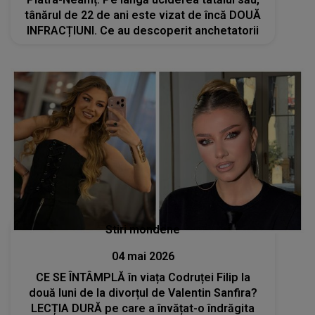
tânărul de 22 de ani este vizat de încă DOUĂ
INFRACȚIUNI. Ce au descoperit anchetatorii
Stiri mondene
04 mai 2026
CE SE ÎNTÂMPLĂ în viața Codruței Filip la
două luni de la divorțul de Valentin Sanfira?
LECȚIA DURĂ pe care a învățat-o îndrăgita