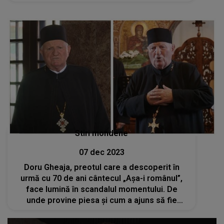
Stiri mondene
07 dec 2023
Doru Gheaja, preotul care a descoperit în
urmă cu 70 de ani cântecul „Aşa-i românul”,
face lumină în scandalul momentului. De
unde provine piesa și cum a ajuns să fie
difuzată la TV