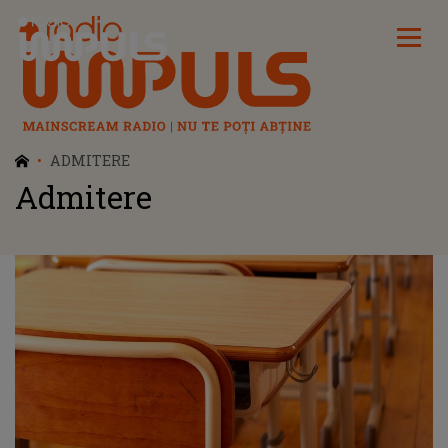
Radio Impuls
ADMITERE
Admitere