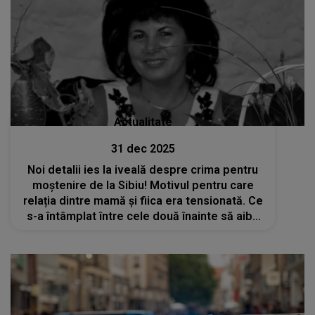
Actualitate
31 dec 2025
Noi detalii ies la iveală despre crima pentru
moștenire de la Sibiu! Motivul pentru care
relația dintre mamă și fiica era tensionată. Ce
s-a întâmplat între cele două înainte să aibă
loc incidentul cutremurător?