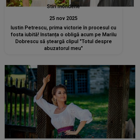
Stiri mondene
25 nov 2025
Iustin Petrescu, prima victorie în procesul cu
fosta iubită! Instanța o obligă acum pe Marilu
Dobrescu să șteargă clipul "Totul despre
abuzatorul meu"
Stiri mondene