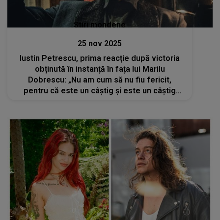
Stiri mondene
25 nov 2025
Iustin Petrescu, prima reacție după victoria
obținută în instanță în fața lui Marilu
Dobrescu: „Nu am cum să nu fiu fericit,
pentru că este un câștig și este un câștig
pentru foarte mulți oameni”