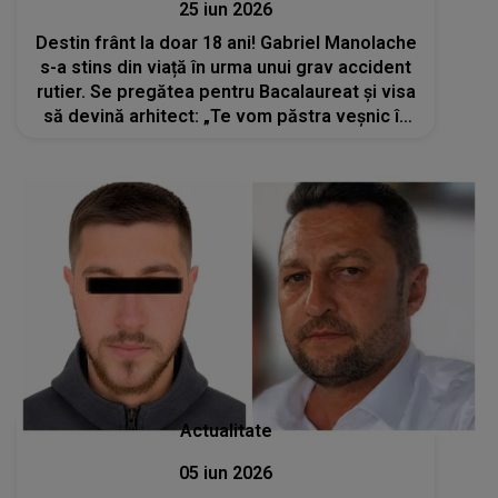
25 iun 2026
Destin frânt la doar 18 ani! Gabriel Manolache
s-a stins din viață în urma unui grav accident
rutier. Se pregătea pentru Bacalaureat și visa
să devină arhitect: „Te vom păstra veșnic în
inimi, îngerul nostru de Lumină!”
Actualitate
05 iun 2026