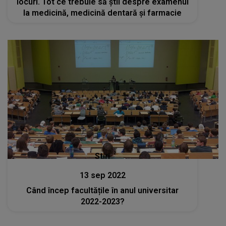
locuri. Tot ce trebuie să știi despre examenul
la medicină, medicină dentară și farmacie
Stiri
13 sep 2022
Când încep facultățile în anul universitar
2022-2023?