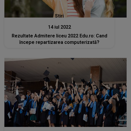
Stiri
14 iul 2022
Rezultate Admitere liceu 2022 Edu.ro: Cand
începe repartizarea computerizată?
Stiri