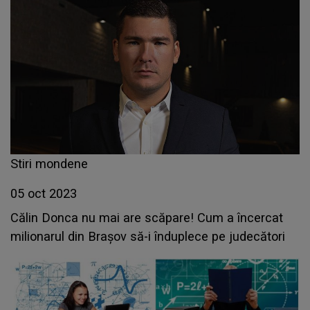
Stiri mondene
05 oct 2023
Călin Donca nu mai are scăpare! Cum a încercat
milionarul din Braşov să-i înduplece pe judecători