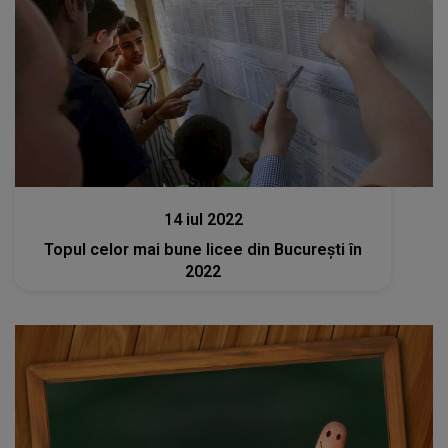
Stiri
14 iul 2022
Topul celor mai bune licee din Bucureşti în
2022