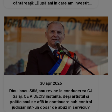
cântăreață: „După ani în care am investit
trăiri, sentimente, emoții, mă străduiesc să...”
Actualitate
30 apr 2026
Dinu Iancu Sălăjanu revine la conducerea CJ
Sălaj. CE A DECIS instanța, deși artistul și
politicianul se află în continuare sub control
judiciar într-un dosar de abuz în serviciu?