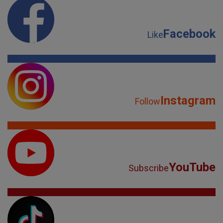
Instagram
Follow
YouTube
Subscribe
TikTok
Watch
Spotify
Listen