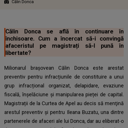
Călin Donca
Călin Donca se află în continuare în
închisoare. Cum a încercat să-i convingă
afaceristul pe magistrați să-l pună în
libertate?
Milionarul brașovean Călin Donca este arestat
preventiv pentru infracțiunile de constituire a unui
grup infracțional organizat, delapidare, evaziune
fiscală, înșelăciune și manipularea pieței de capital.
Magistrații de la Curtea de Apel au decis să menţină
arestul preventiv şi pentru Ileana Buzatu, una dintre
partenerele de afaceri ale lui Donca, dar au eliberat-o