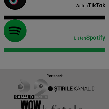
Parteneri:
Despre Radio Impuls