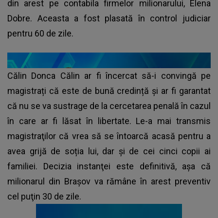
din arest pe contabila firmelor milionarului, Elena
Dobre. Aceasta a fost plasată în control judiciar
pentru 60 de zile.
Călin Donca Călin ar fi încercat să-i convingă pe
magistrați că este de bună credință și ar fi garantat
că nu se va sustrage de la cercetarea penală în cazul
în care ar fi lăsat în libertate. Le-a mai transmis
magistraţilor că vrea să se întoarcă acasă pentru a
avea grijă de soția lui, dar și de cei cinci copii ai
familiei. Decizia instanţei este definitivă, aşa că
milionarul din Braşov va rămâne în arest preventiv
cel puţin 30 de zile.