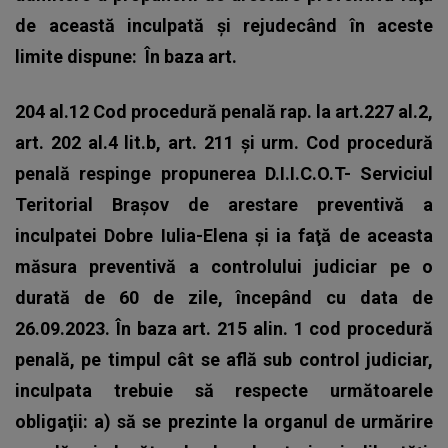
de această inculpată şi rejudecând în aceste
limite dispune:
În baza art.
204 al.12 Cod procedură penală rap. la art.227 al.2,
art. 202 al.4 lit.b, art. 211 şi urm. Cod procedură
penală respinge propunerea D.I.I.C.O.T- Serviciul
Teritorial Brașov de arestare preventivă a
inculpatei Dobre Iulia-Elena şi ia faţă de aceasta
măsura preventivă a controlului judiciar pe o
durată de 60 de zile, începând cu data de
26.09.2023. În baza art. 215 alin. 1 cod procedură
penală, pe timpul cât se află sub control judiciar,
inculpata trebuie să respecte următoarele
obligaţii: a) să se prezinte la organul de urmărire