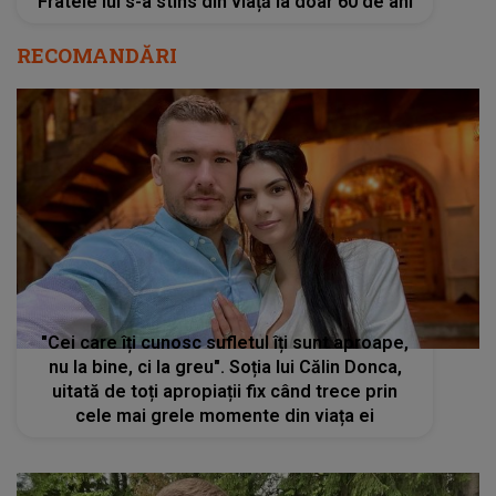
"Cei care îți cunosc sufletul îți sunt aproape,
nu la bine, ci la greu". Soția lui Călin Donca,
uitată de toți apropiații fix când trece prin
cele mai grele momente din viața ei