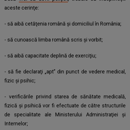
aceste cerinţe:
- să aibă cetăţenia română şi domiciliul în România;
- să cunoască limba română scris şi vorbit;
- să aibă capacitate deplină de exerciţiu;
- să fie declaraţi „apt” din punct de vedere medical,
fizic şi psihic;
- verificările privind starea de sănătate medicală,
fizică şi psihică vor fi efectuate de către structurile
de specialitate ale Ministerului Administraţiei şi
Internelor;