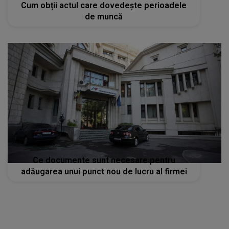
Cum obții actul care dovedește perioadele
de muncă
Ce documente sunt necesare pentru
adăugarea unui punct nou de lucru al firmei