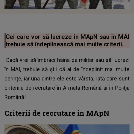
Cei care vor să lucreze în MApN sau în MAI
trebuie să îndeplinească mai multe criterii.
Dacă vrei să îmbraci haina de militar sau să lucrezi
în MAI, trebuie să ştii că ai de îndeplinit mai multe
cerinţe, iar una dintre ele este vârsta. Iată care sunt
criteriile de recrutare în Armata Română şi în Poliţia
Română!
Criterii de recrutare în MApN