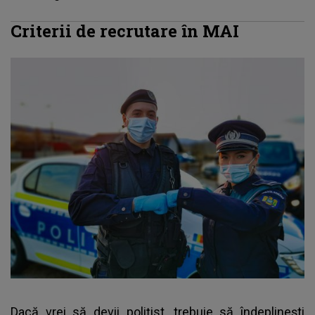
Criterii de recrutare în MAI
Dacă
vrei să devii poliţist
, trebuie să îndeplineşti