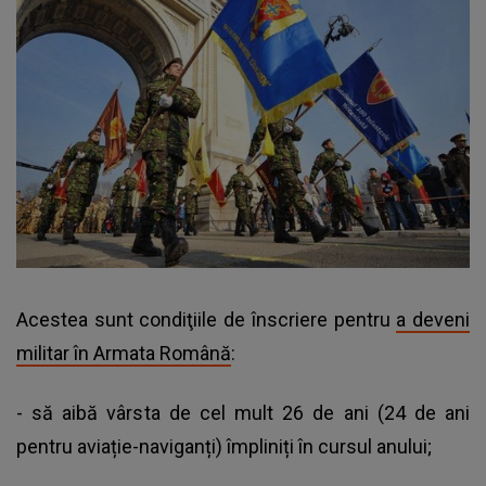
Acestea sunt condiţiile de înscriere pentru
a deveni
militar în Armata Română
:
- să aibă vârsta de cel mult 26 de ani (24 de ani
pentru aviație-naviganți) împliniți în cursul anului;