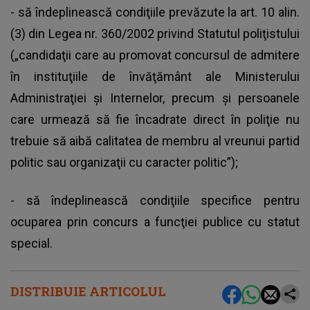
- să îndeplinească condiţiile prevăzute la art. 10 alin.
(3) din Legea nr. 360/2002 privind Statutul poliţistului
(„candidaţii care au promovat concursul de admitere
în instituţiile de învăţământ ale Ministerului
Administraţiei şi Internelor, precum şi persoanele
care urmează să fie încadrate direct în poliţie nu
trebuie să aibă calitatea de membru al vreunui partid
politic sau organizaţii cu caracter politic”);
- să îndeplinească condiţiile specifice pentru
ocuparea prin concurs a funcţiei publice cu statut
special.
DISTRIBUIE ARTICOLUL