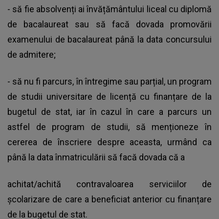
- să fie absolvenți ai învățământului liceal cu diplomă
de bacalaureat sau să facă dovada promovării
examenului de bacalaureat până la data concursului
de admitere;
- să nu fi parcurs, în întregime sau parțial, un program
de studii universitare de licență cu finanțare de la
bugetul de stat, iar în cazul în care a parcurs un
astfel de program de studii, să menționeze în
cererea de înscriere despre aceasta, urmând ca
până la data înmatriculării să facă dovada că a
achitat/achită contravaloarea serviciilor de
școlarizare de care a beneficiat anterior cu finanțare
de la bugetul de stat.