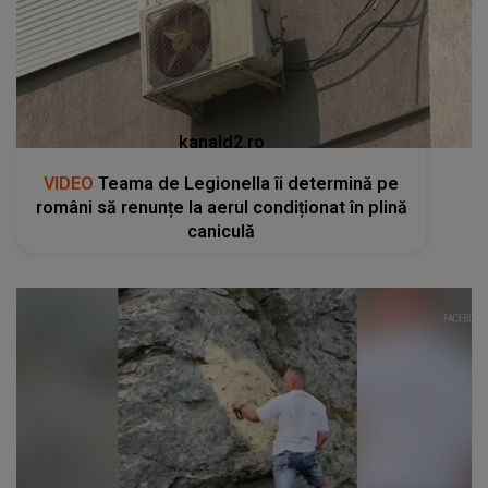
kanald2.ro
VIDEO
Teama de Legionella îi determină pe
români să renunțe la aerul condiționat în plină
caniculă