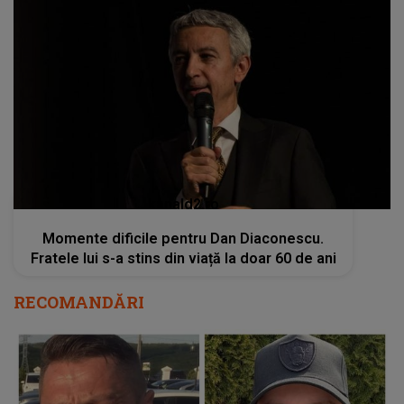
kanald2.ro
Momente dificile pentru Dan Diaconescu.
Fratele lui s-a stins din viață la doar 60 de ani
RECOMANDĂRI