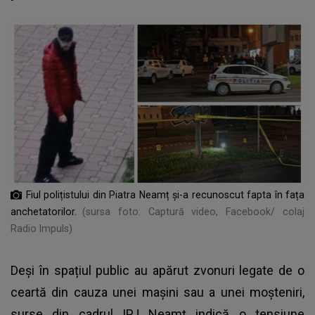
Fiul polițistului din Piatra Neamț și-a recunoscut fapta în fața
anchetatorilor.
(sursa foto: Captură video, Facebook/ colaj
Radio Impuls)
Deși în spațiul public au apărut zvonuri legate de o
ceartă din cauza unei mașini sau a unei moșteniri,
surse din cadrul IPJ Neamț indică o tensiune