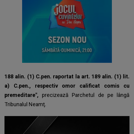
188 alin. (1) C.pen. raportat la art. 189 alin. (1) lit.
a) C.pen., respectiv omor calificat comis cu
premeditare",
precizează Parchetul de pe lângă
Tribunalul Neamţ.