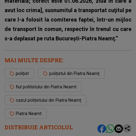
materială; corect este 01.06.2026, ziua în care a
avut loc crima], susnumitul a transportat cuţitul pe
care l-a folosit la comiterea faptei, într-un mijloc
de transport în comun, respectiv în trenul cu care
s-a deplasat pe ruta Bucureşti-Piatra Neamţ.”
MAI MULTE DESPRE:
polițist
polițistul din Piatra Neamț
fiul politistului din Piatra Neamt
cazul polițistului din Piatra Neamț
Piatra Neamt
DISTRIBUIE ARTICOLUL