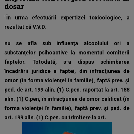
dosar
"În urma efectuării expertizei toxicologice, a
rezultat că V.V.D.
nu se afla sub influenţa alcoolului ori a
substanţelor psihoactive la momentul comiterii
faptelor. Totodată, s-a dispus schimbarea
încadrării juridice a faptei, din infracţiunea de
omor (în forma violenţei în familie), faptă prev. și
ped. de art. 199 alin. (1) C.pen. raportat la art. 188
alin. (1) C.pen, în infracţiunea de omor calificat (în
forma violenţei în familie), faptă prev. și ped. de
art. 199 alin. (1) C.pen. cu trimitere la art.