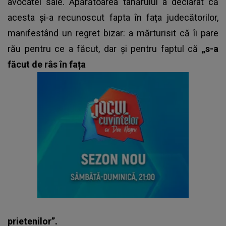
avocatei sale. Apărătoarea tânărului a declarat că
acesta și-a recunoscut fapta în fața judecătorilor,
manifestând un regret bizar: a mărturisit că îi pare
rău pentru ce a făcut, dar și pentru faptul că
„s-a
făcut de râs în fața
prietenilor”.