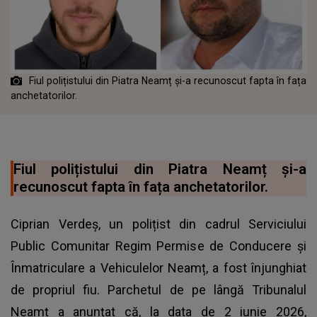
Fiul polițistului din Piatra Neamț și-a recunoscut fapta în fața
anchetatorilor.
Fiul polițistului din Piatra Neamț și-a
recunoscut fapta în fața anchetatorilor.
Ciprian Verdeș, un polițist din cadrul Serviciului
Public Comunitar Regim Permise de Conducere și
Înmatriculare a Vehiculelor Neamț, a fost înjunghiat
de propriul fiu. Parchetul de pe lângă Tribunalul
Neamț a anunțat că, la data de 2 iunie 2026,