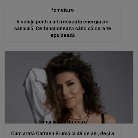
femeia.ro
5 soluții pentru a-ți recăpăta energia pe
caniculă. Ce funcționează când căldura te
epuizează
tvmania.libertatea.ro
Cum arată Carmen Brumă la 49 de ani, deși a