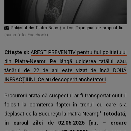
Polițistul din Piatra Neamț a fost înjunghiat de propriul fiu.
(sursa foto: Facebook)
Citește și:
AREST PREVENTIV pentru fiul polițistului
din Piatra-Neamț. Pe lângă uciderea tatălui său,
tânărul de 22 de ani este vizat de încă DOUĂ
INFRACȚIUNI. Ce au descoperit anchetatorii
Procurorii arată că
suspectul ar fi transportat cuţitul
folosit la comiterea faptei în trenul
cu care s-a
deplasat de la Bucureşti la Piatra-Neamţ:"
Totodată,
în cursul zilei de 02.06.2026 [n.r. – eroare