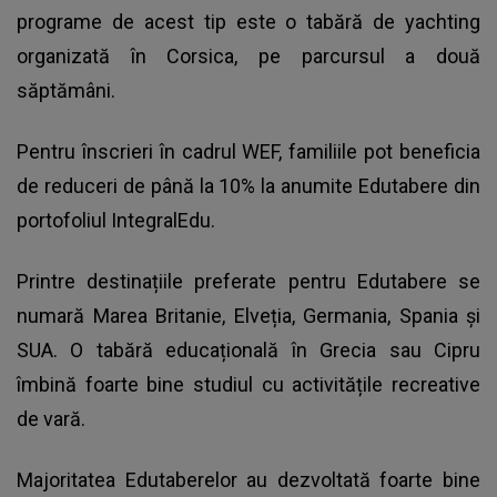
programe de acest tip este o tabără de yachting
organizată în Corsica, pe parcursul a două
săptămâni.
Pentru înscrieri în cadrul WEF, familiile pot beneficia
de reduceri de până la 10% la anumite Edutabere din
portofoliul IntegralEdu.
Printre destinațiile preferate pentru Edutabere se
numară Marea Britanie, Elveția, Germania, Spania și
SUA. O tabără educațională în Grecia sau Cipru
îmbină foarte bine studiul cu activitățile recreative
de vară.
Majoritatea Edutaberelor au dezvoltată foarte bine