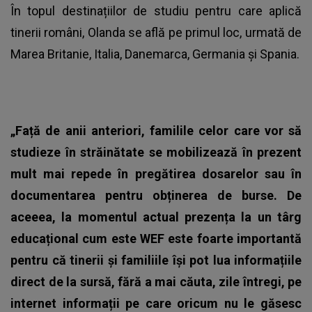
În topul destinațiilor de studiu pentru care aplică
tinerii români, Olanda se află pe primul loc, urmată de
Marea Britanie, Italia, Danemarca, Germania și Spania.
„Față de anii anteriori, familile celor care vor să
studieze în străinătate se mobilizează în prezent
mult mai repede în pregătirea dosarelor sau în
documentarea pentru obținerea de burse. De
aceeea, la momentul actual prezența la un târg
educațional cum este WEF este foarte importantă
pentru că tinerii și familiile își pot lua informațiile
direct de la sursă, fără a mai căuta, zile întregi, pe
internet informații pe care oricum nu le găsesc