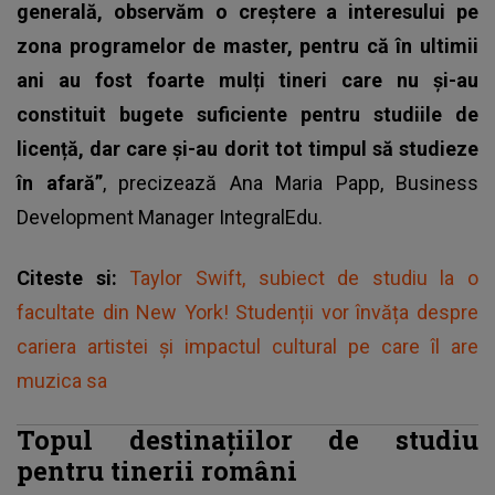
generală, observăm o creștere a interesului pe
zona programelor de master, pentru că în ultimii
ani au fost foarte mulți tineri care nu și-au
constituit bugete suficiente pentru studiile de
licență, dar care și-au dorit tot timpul să studieze
în afară”
, precizează Ana Maria Papp, Business
Development Manager IntegralEdu.
Citeste si:
Taylor Swift, subiect de studiu la o
facultate din New York! Studenții vor învăța despre
cariera artistei și impactul cultural pe care îl are
muzica sa
Topul destinațiilor de studiu
pentru tinerii români