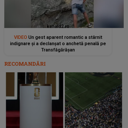
kanald2.ro
VIDEO
Un gest aparent romantic a stârnit
indignare și a declanșat o anchetă penală pe
Transfăgărășan
RECOMANDĂRI