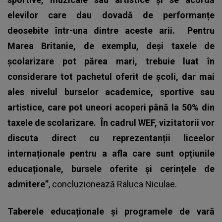
elevilor care dau dovadă de performanțe
deosebite într-una dintre aceste arii. Pentru
Marea Britanie, de exemplu, deși taxele de
școlarizare pot părea mari, trebuie luat în
considerare tot pachetul oferit de școli, dar mai
ales nivelul burselor academice, sportive sau
artistice, care pot uneori acoperi până la 50% din
taxele de scolarizare. În cadrul WEF, vizitatorii vor
discuta direct cu reprezentanții liceelor
internaționale pentru a afla care sunt opțiunile
educaționale, bursele oferite și cerințele de
admitere”
, concluzionează Raluca Niculae.
Taberele educaționale și programele de vară