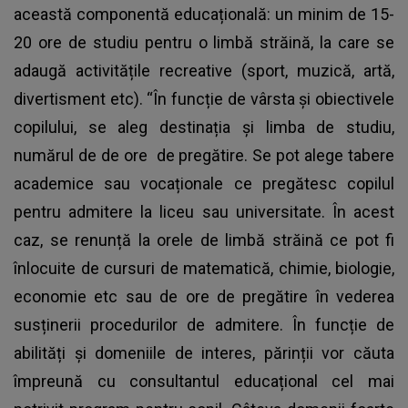
această componentă educațională: un minim de 15-
20 ore de studiu pentru o limbă străină, la care se
adaugă activitățile recreative (sport, muzică, artă,
divertisment etc). “În funcție de vârsta și obiectivele
copilului, se aleg destinația și limba de studiu,
numărul de de ore de pregătire. Se pot alege tabere
academice sau vocaționale ce pregătesc copilul
pentru admitere la liceu sau universitate. În acest
caz, se renunță la orele de limbă străină ce pot fi
înlocuite de cursuri de matematică, chimie, biologie,
economie etc sau de ore de pregătire în vederea
susținerii procedurilor de admitere. În funcție de
abilități și domeniile de interes, părinții vor căuta
împreună cu consultantul educațional cel mai