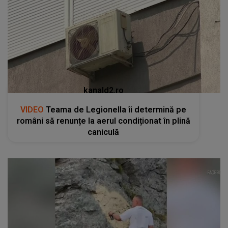
kanald2.ro
VIDEO
Teama de Legionella îi determină pe
români să renunțe la aerul condiționat în plină
caniculă