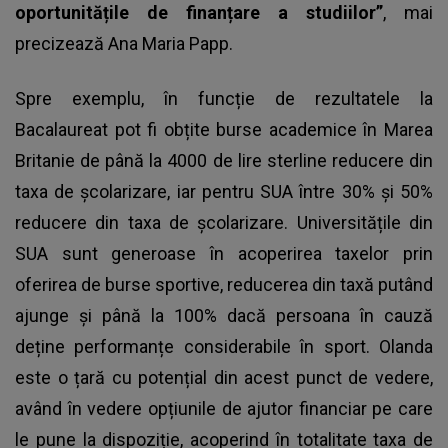
oportunitățile de finanțare a studiilor”
, mai
precizează Ana Maria Papp.
Spre exemplu, în funcție de rezultatele la
Bacalaureat pot fi obțite burse academice în Marea
Britanie de până la 4000 de lire sterline reducere din
taxa de școlarizare, iar pentru SUA între 30% și 50%
reducere din taxa de școlarizare. Universitățile din
SUA sunt generoase în acoperirea taxelor prin
oferirea de burse sportive, reducerea din taxă putând
ajunge și până la 100% dacă persoana în cauză
deține performanțe considerabile în sport. Olanda
este o țară cu potențial din acest punct de vedere,
având în vedere opțiunile de ajutor financiar pe care
le pune la dispoziție, acoperind în totalitate taxa de