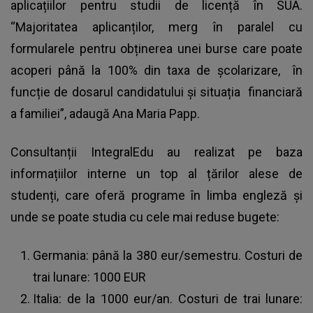
aplicațiilor pentru studii de licență în SUA.
“Majoritatea aplicanților, merg în paralel cu
formularele pentru obținerea unei burse care poate
acoperi până la 100% din taxa de școlarizare, în
funcție de dosarul candidatului și situația financiară
a familiei”, adaugă Ana Maria Papp.
Consultanții IntegralEdu au realizat pe baza
informațiilor interne un top al țărilor alese de
studenți, care oferă programe în limba engleză și
unde se poate studia cu cele mai reduse bugete:
Germania: până la 380 eur/semestru. Costuri de
trai lunare: 1000 EUR
Italia: de la 1000 eur/an. Costuri de trai lunare: