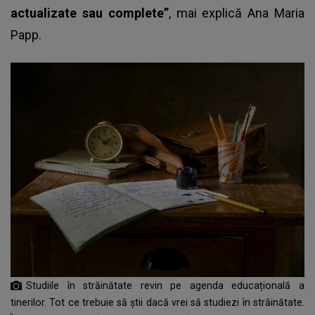
actualizate sau complete”
, mai explică Ana Maria
Papp.
Studiile în străinătate revin pe agenda educațională a
tinerilor. Tot ce trebuie să știi dacă vrei să studiezi în străinătate.