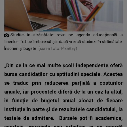
Studiile în străinătate revin pe agenda educațională a
tinerilor. Tot ce trebuie să știi dacă vrei să studiezi în străinătate.
Înscrieri și bugete
(sursa foto: PixaBay)
„Din ce în ce mai multe școli independente oferă
burse candidaților cu aptitudini speciale. Acestea
se traduc prin reducerea parțială a costurilor
anuale, iar procentele diferă de la un caz la altul,
în funcție de bugetul anual alocat de fiecare
instituție în parte și de rezultatele candidatului, la
testele de admitere. Bursele pot fi academice,
sportive, muzicale sau artistice și se acordă