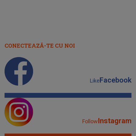
CONECTEAZĂ-TE CU NOI
Facebook
Like
Instagram
Follow