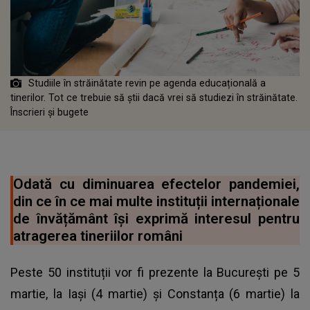
Studiile în străinătate revin pe agenda educațională a
tinerilor. Tot ce trebuie să știi dacă vrei să studiezi în străinătate.
Înscrieri și bugete
Odată cu diminuarea efectelor pandemiei,
din ce în ce mai multe instituții internaționale
de învățământ își exprimă interesul pentru
atragerea tineriilor români
Peste 50 instituții vor fi prezente la București pe 5
martie, la Iași (4 martie) și Constanța (6 martie) la