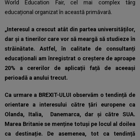
World Education Fair, cel mai complex târg
educațional organizat în această primăvară.
„Interesul a crescut atât din partea universităților,
dar și a tinerilor care vor să meargă să studieze în
străinătate. Astfel, în calitate de consultanți
educaționali am înregistrat o creștere de aproape
20% a cererilor de aplicații față de aceeași
perioadă a anului trecut.
Ca urmare a BREXIT-ULUI observăm o tendință de
orientare a interesului către țări europene ca
Olanda, Italia, Danemarca, dar și către SUA.
Marea Britanie se menține totuși pe locul al doilea
ca destinație. De asemenea, tot ca tendință