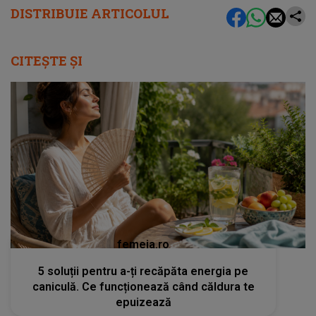
DISTRIBUIE ARTICOLUL
CITEȘTE ȘI
femeia.ro
5 soluții pentru a-ți recăpăta energia pe
caniculă. Ce funcționează când căldura te
epuizează