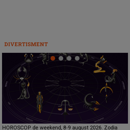
DIVERTISMENT
Emanuel a ținut ACEST DETALIU ASCUNS până