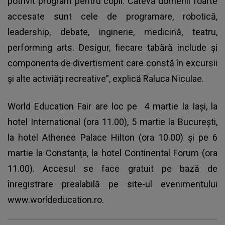
potrivit program pentru copil. Câteva domenii foarte
accesate sunt cele de programare, robotică,
leadership, debate, inginerie, medicină, teatru,
performing arts. Desigur, fiecare tabără include și
componenta de divertisment care constă în excursii
și alte activiăți recreative”, explică Raluca Niculae.
World Education Fair are loc pe 4 martie la Iași, la
hotel International (ora 11.00), 5 martie la București,
la hotel Athenee Palace Hilton (ora 10.00) și pe 6
martie la Constanța, la hotel Continental Forum (ora
11.00). Accesul se face gratuit pe bază de
înregistrare prealabilă pe site-ul evenimentului
www.worldeducation.ro.