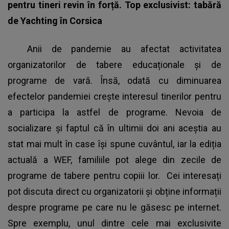
pentru tineri revin în forță. Top exclusivist: tabără
de Yachting în Corsica
Anii de pandemie au afectat activitatea
organizatorilor de tabere educaționale și de
programe de vară. Însă, odată cu diminuarea
efectelor pandemiei crește interesul tinerilor pentru
a participa la astfel de programe. Nevoia de
socializare și faptul că în ultimii doi ani aceștia au
stat mai mult în case își spune cuvântul, iar la ediția
actuală a WEF, familiile pot alege din zecile de
programe de tabere pentru copiii lor. Cei interesați
pot discuta direct cu organizatorii și obține informații
despre programe pe care nu le găsesc pe internet.
Spre exemplu, unul dintre cele mai exclusivite