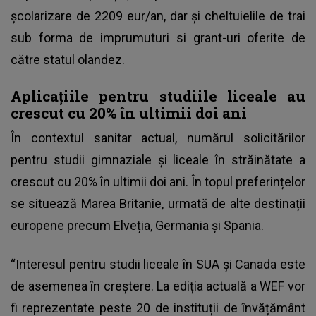
școlarizare de 2209 eur/an, dar și cheltuielile de trai
sub forma de imprumuturi si grant-uri oferite de
către statul olandez.
Aplicațiile pentru studiile liceale au
crescut cu 20% în ultimii doi ani
În contextul sanitar actual, numărul solicitărilor
pentru studii gimnaziale și liceale în străinătate a
crescut cu 20% în ultimii doi ani. În topul preferințelor
se situează Marea Britanie, urmată de alte destinații
europene precum Elveția, Germania și Spania.
“Interesul pentru studii liceale în SUA și Canada este
de asemenea în creștere. La ediția actuală a WEF vor
fi reprezentate peste 20 de instituții de învățământ