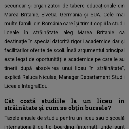
secundar și organizatori de tabere educaționale din
Marea Britanie, Elveția, Germania și SUA. Cele mai
multe familii din România care își trimit copiii la studii
liceale în străinătate aleg Marea Britanie ca
destinație în special datorită rigorii academice dar și
facilităților oferite de școli. Însă argumentul principal
este legat de oportunitățile academice pe care le au
tinerii după absolvirea unui liceu în străinătate”,
explică Raluca Niculae, Manager Departament Studii
Liceale IntegralEdu.
Cât costă studiile la un liceu în
străinătate și cum se obțin bursele?
Taxele anuale de studiu pentru un liceu sau o școală
internațională de tip boarding (internat), unde sunt