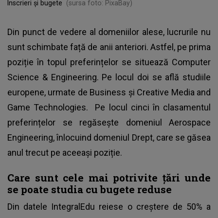
Înscrieri și bugete
(sursa foto: PixaBay)
Din punct de vedere al domeniilor alese, lucrurile nu
sunt schimbate față de anii anteriori. Astfel, pe prima
poziție în topul preferințelor se situează Computer
Science & Engineering. Pe locul doi se află studiile
europene, urmate de Business și Creative Media and
Game Technologies. Pe locul cinci în clasamentul
preferințelor se regăsește domeniul Aerospace
Engineering, înlocuind domeniul Drept, care se găsea
anul trecut pe aceeași poziție.
Care sunt cele mai potrivite țări unde
se poate studia cu bugete reduse
Din datele IntegralEdu reiese o creștere de 50% a