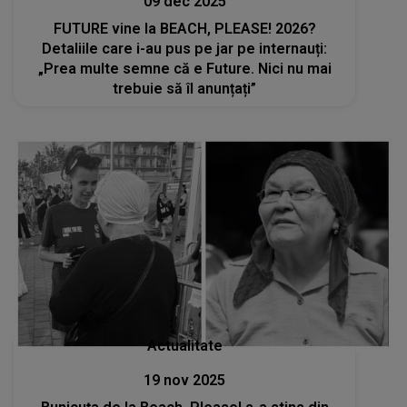
09 dec 2025
FUTURE vine la BEACH, PLEASE! 2026?
Detaliile care i-au pus pe jar pe internauți:
„Prea multe semne că e Future. Nici nu mai
trebuie să îl anunțați”
Actualitate
19 nov 2025