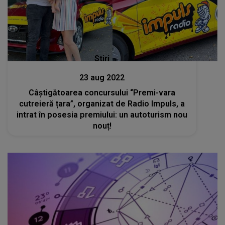
Stiri
23 aug 2022
Câștigătoarea concursului “Premi-vara
cutreieră țara”, organizat de Radio Impuls, a
intrat în posesia premiului: un autoturism nou
nouț!