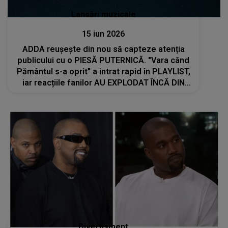
Lansări muzicale
15 iun 2026
ADDA reușește din nou să capteze atenția
publicului cu o PIESĂ PUTERNICĂ. "Vara când
Pământul s-a oprit" a intrat rapid în PLAYLIST,
iar reacțiile fanilor AU EXPLODAT ÎNCĂ DIN
PRIMELE MINUTE
Divertisment