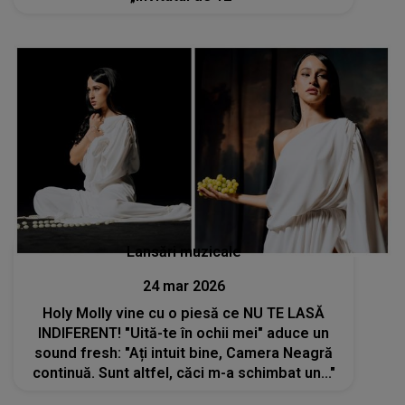
Lansări muzicale
24 mar 2026
Holy Molly vine cu o piesă ce NU TE LASĂ
INDIFERENT! "Uită-te în ochii mei" aduce un
sound fresh: "Ați intuit bine, Camera Neagră
continuă. Sunt altfel, căci m-a schimbat un..."