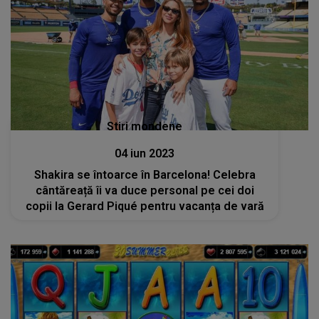
Stiri mondene
04 iun 2023
Shakira se întoarce în Barcelona! Celebra
cântăreață îi va duce personal pe cei doi
copii la Gerard Piqué pentru vacanța de vară