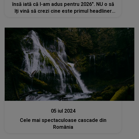
însă iată că l-am adus pentru 2026". NU o să
îți vină să crezi cine este primul headliner
Beach Please confirmat
Stiri
05 iul 2024
Cele mai spectaculoase cascade din
România