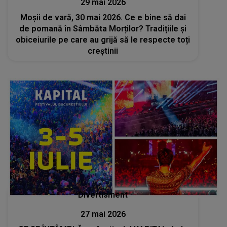
29 mai 2026
Moșii de vară, 30 mai 2026. Ce e bine să dai
de pomană în Sâmbăta Morților? Tradițiile și
obiceiurile pe care au grijă să le respecte toți
creștinii
Divertisment
27 mai 2026