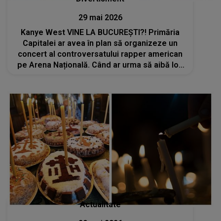
29 mai 2026
Kanye West VINE LA BUCUREȘTI?! Primăria
Capitalei ar avea în plan să organizeze un
concert al controversatului rapper american
pe Arena Națională. Când ar urma să aibă loc
acesta?
Actualitate