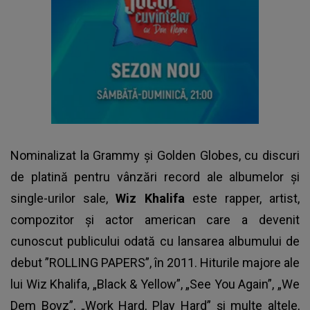
Nominalizat la Grammy și Golden Globes, cu discuri
de platină pentru vânzări record ale albumelor și
single-urilor sale,
Wiz Khalifa
este rapper, artist,
compozitor și actor american care a devenit
cunoscut publicului odată cu lansarea albumului de
debut ”ROLLING PAPERS”, în 2011. Hiturile majore ale
lui Wiz Khalifa, „Black & Yellow”, „See You Again”, „We
Dem Boyz”, „Work Hard, Play Hard” și multe altele,