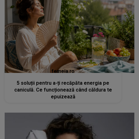
femeia.ro
5 soluții pentru a-ți recăpăta energia pe
caniculă. Ce funcționează când căldura te
epuizează