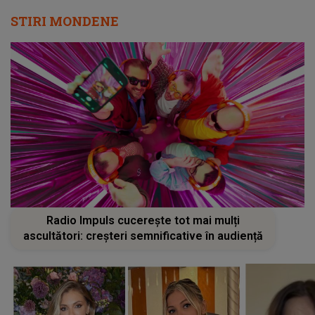
STIRI MONDENE
Radio Impuls cucerește tot mai mulți
ascultători: creșteri semnificative în audiență