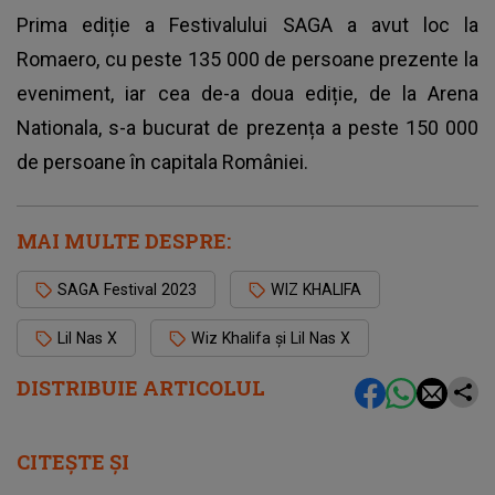
Prima ediție a Festivalului SAGA a avut loc la
Romaero, cu peste 135 000 de persoane prezente la
eveniment, iar cea de-a doua ediție, de la Arena
Nationala, s-a bucurat de prezența a peste 150 000
de persoane în capitala României.
MAI MULTE DESPRE:
SAGA Festival 2023
WIZ KHALIFA
Lil Nas X
Wiz Khalifa și Lil Nas X
DISTRIBUIE ARTICOLUL
CITEȘTE ȘI