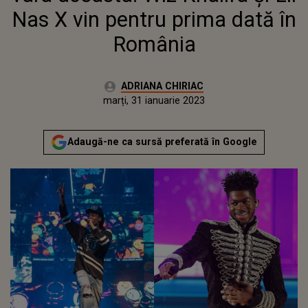
Nas X vin pentru prima dată în
România
Autor:
ADRIANA CHIRIAC
Publicat:
marți, 31 ianuarie 2023
Adaugă-ne ca sursă preferată în Google