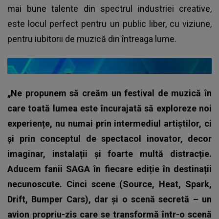
mai bune talente din spectrul industriei creative,
este locul perfect pentru un public liber, cu viziune,
pentru iubitorii de muzică din întreaga lume.
„Ne propunem să creăm un festival de muzică în
care toată lumea este încurajată să exploreze noi
experiențe, nu numai prin intermediul artiștilor, ci
și prin conceptul de spectacol inovator, decor
imaginar, instalații și foarte multă distracție.
Aducem fanii SAGA în fiecare ediție în destinații
necunoscute. Cinci scene (Source, Heat, Spark,
Drift, Bumper Cars), dar și o scenă secretă – un
avion propriu-zis care se transformă într-o scenă