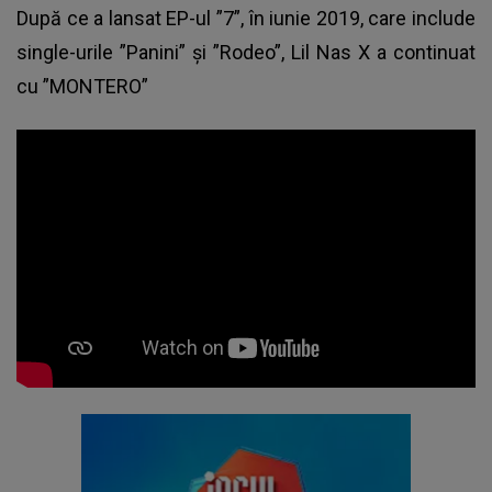
După ce a lansat EP-ul ”7”, în iunie 2019, care include
single-urile ”Panini” și ”Rodeo”, Lil Nas X a continuat
cu ”MONTERO”