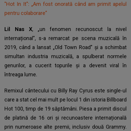
"Hot In It": „Am fost onorată când am primit apelul
pentru colaborare”
Lil Nas X
, „un fenomen recunoscut la nivel
internațional”, s-a remarcat pe scena muzicală în
2019, când a lansat „Old Town Road” și a schimbat
simultan industria muzicală, a spulberat normele
genurilor, a cucerit topurile și a devenit viral în
întreaga lume.
Remixul cântecului cu Billy Ray Cyrus este single-ul
care a stat cel mai mult pe locul 1 din istoria Billboard
Hot 100, timp de 19 săptămâni. Piesa a primit discul
de platină de 16 ori și recunoastere internațională
prin numeroase alte premii, inclusiv două Grammy.