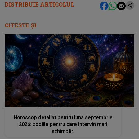
DISTRIBUIE ARTICOLUL
CITEȘTE ȘI
femeia.ro
Horoscop detaliat pentru luna septembrie
2026: zodiile pentru care intervin mari
schimbări