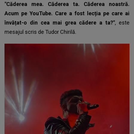
"Căderea mea. Căderea ta. Căderea noastră.
Acum pe YouTube. Care a fost lecția pe care ai
învățat-o din cea mai grea cădere a ta?"
, este
mesajul scris de
Tudor Chirilă.