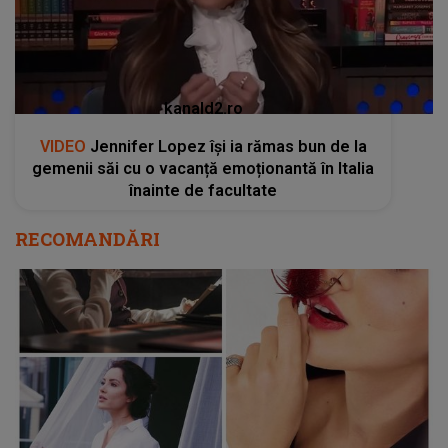
kanald2.ro
VIDEO
Jennifer Lopez își ia rămas bun de la
gemenii săi cu o vacanță emoționantă în Italia
înainte de facultate
RECOMANDĂRI