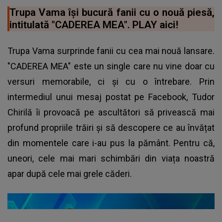
Trupa Vama își bucură fanii cu o nouă piesă,
intitulată "CADEREA MEA". PLAY aici!
Trupa Vama surprinde fanii cu cea mai nouă lansare.
"CADEREA MEA" este un single care nu vine doar cu
versuri memorabile, ci și cu o întrebare. Prin
intermediul unui mesaj postat pe Facebook,
Tudor
Chirilă
îi provoacă pe ascultători să privească mai
profund propriile trăiri și să descopere ce au învățat
din momentele care i-au pus la pământ. Pentru că,
uneori, cele mai mari schimbări din viața noastră
apar după cele mai grele căderi.