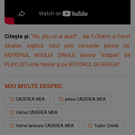
Citește și:
"Nu știu ce ai auzit"... dar F.Charm și Pavel
Stratan explică totul prin versurile piesei lor.
REFRENUL NOULUI SINGLE devine "stăpân" pe
PLAYLIST-urile fanilor și pe BUTONUL DE REPEAT
MAI MULTE DESPRE:
CADEREA MEA
piesa CADEREA MEA
Vama CADEREA MEA
Vama lanseza CADEREA MEA
Tudor Chirilă