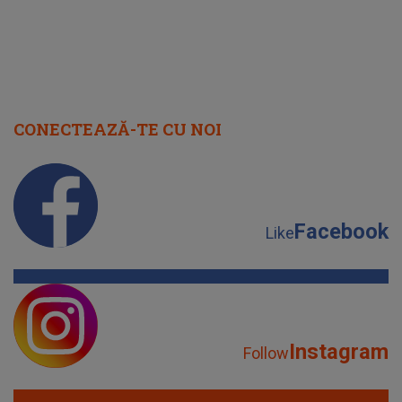
CONECTEAZĂ-TE CU NOI
Facebook
Like
Instagram
Follow