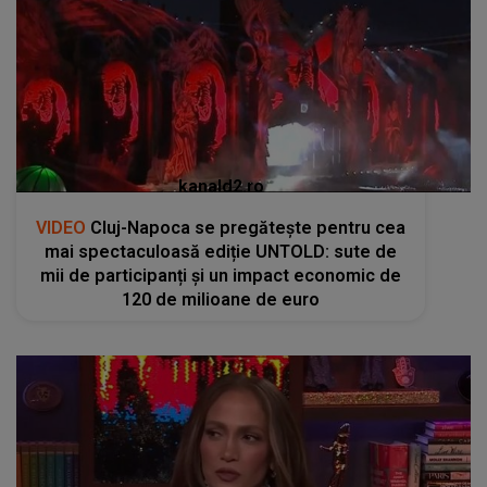
kanald2.ro
VIDEO
Cluj-Napoca se pregătește pentru cea
mai spectaculoasă ediție UNTOLD: sute de
mii de participanți și un impact economic de
120 de milioane de euro