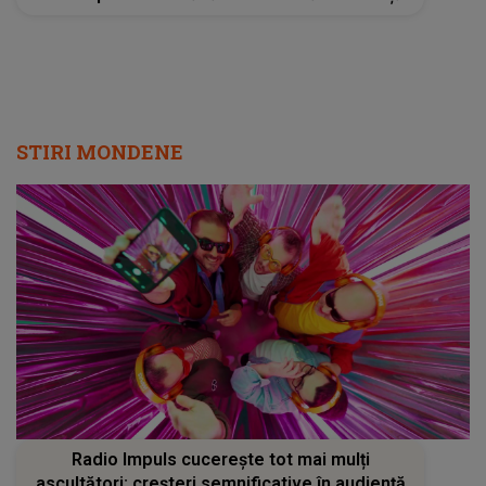
STIRI MONDENE
Radio Impuls cucerește tot mai mulți
ascultători: creșteri semnificative în audiență