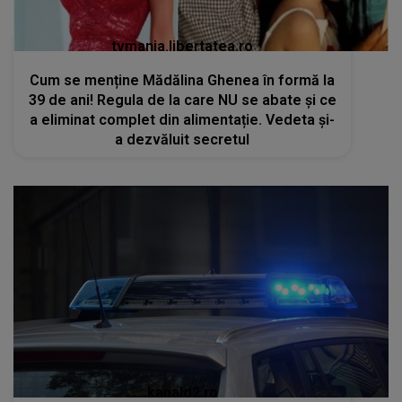
tvmania.libertatea.ro
Cum se menține Mădălina Ghenea în formă la
39 de ani! Regula de la care NU se abate și ce
a eliminat complet din alimentație. Vedeta și-
a dezvăluit secretul
kanald2.ro