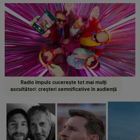
Radio Impuls cucerește tot mai mulți
ascultători: creșteri semnificative în audiență