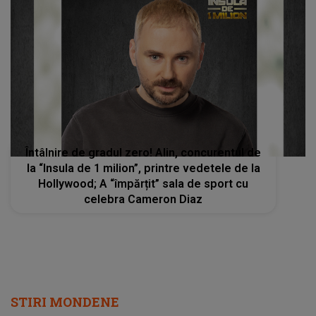
Întâlnire de gradul zero! Alin, concurentul de
la “Insula de 1 milion”, printre vedetele de la
Hollywood; A “împărțit” sala de sport cu
celebra Cameron Diaz
STIRI MONDENE