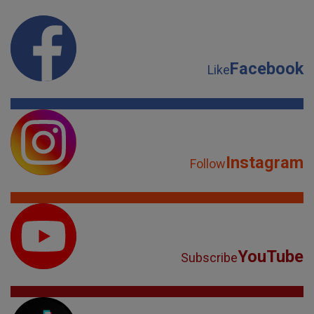
Facebook
Like
Instagram
Follow
YouTube
Subscribe