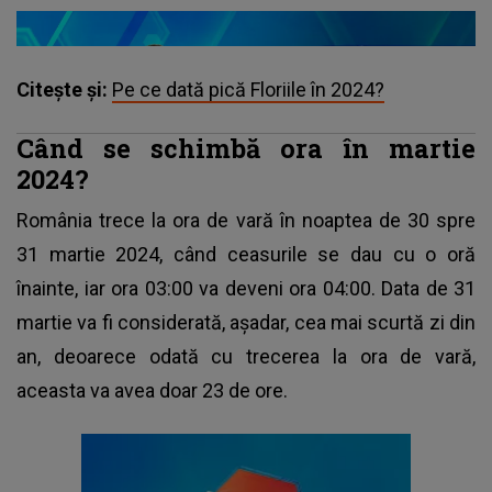
Citește și:
Pe ce dată pică Floriile în 2024?
Când se schimbă ora în martie
2024?
România trece la ora de vară în noaptea de 30 spre
31 martie 2024, când ceasurile se dau cu o oră
înainte, iar ora 03:00 va deveni ora 04:00. Data de 31
martie va fi considerată, așadar, cea mai scurtă zi din
an, deoarece odată cu trecerea la ora de vară,
aceasta va avea doar 23 de ore.