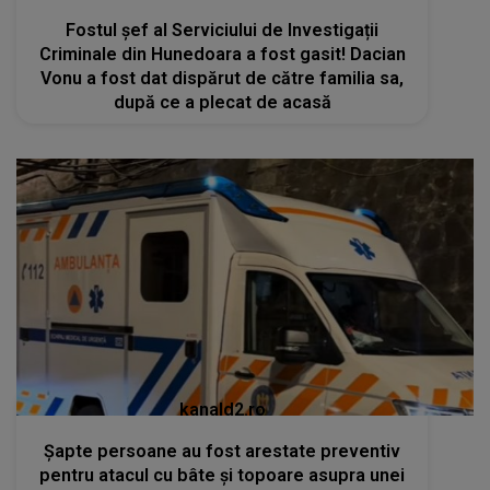
Fostul șef al Serviciului de Investigații
Criminale din Hunedoara a fost gasit! Dacian
Vonu a fost dat dispărut de către familia sa,
după ce a plecat de acasă
kanald2.ro
Șapte persoane au fost arestate preventiv
pentru atacul cu bâte și topoare asupra unei