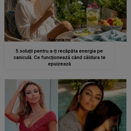
femeia.ro
5 soluții pentru a-ți recăpăta energia pe
caniculă. Ce funcționează când căldura te
epuizează