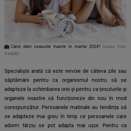
Când dăm ceasurile înainte în martie 2024?
(sursa foto:
freepik)
Specialiștii arată că este nevoie de câteva zile sau
săptămâni pentru ca organismul nostru să se
adapteze la schimbarea orei și pentru ca țesuturile și
organele noastre să funcționeze din nou în mod
corespunzător. Persoanele matinale au tendința să
se adapteze mai greu în timp ce persoanele care
adorm târziu se pot adapta mai ușor. Pentru ca