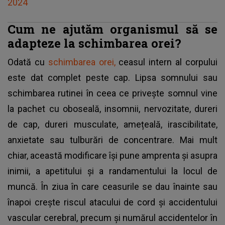
2024
Cum ne ajutăm organismul să se
adapteze la schimbarea orei?
Odată cu
schimbarea orei,
ceasul intern al corpului
este dat complet peste cap. Lipsa somnului sau
schimbarea rutinei în ceea ce privește somnul vine
la pachet cu oboseală, insomnii, nervozitate, dureri
de cap, dureri musculate, amețeală, irascibilitate,
anxietate sau tulburări de concentrare. Mai mult
chiar, această modificare își pune amprenta și asupra
inimii, a apetitului și a randamentului la locul de
muncă. În ziua în care ceasurile se dau înainte sau
înapoi crește riscul atacului de cord și accidentului
vascular cerebral, precum și numărul accidentelor în