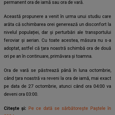
permanent ora de iarnă sau ora de vară.
Această propunere a venit în urma unui studiu care
arăta că schimbarea orei generează un disconfort la
nivelul populației, dar și perturbări ale transportului
feroviar și aerian. Cu toate acestea, măsura nu s-a
adoptat, astfel că țara noastră schimbă ora de două
ori pe an în continuare, primăvara și toamna.
Ora de vară
se păstrează până în luna octombrie,
când țara noastră va reveni la ora de iarnă, mai exact
pe data de 27 octombrie, atunci când ora 04:00 va
deveni ora 03:00.
Citește și:
Pe ce dată se sărbătorește Paștele în