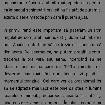
organismul să își revină cât mai repede sau pentru
ca impactul schimbării orei să nu fie atât de puternic,
există o serie metode prin care îl putem ajuta.
În primul rând, este important să păstrăm un ritm
regulat de som, atât înainte, cât și după schimbarea
orei. Așadar, este bine să ne trezim la aceeași oră
dimineața. De asemenea, ne putem pregăti pentru
trecerea la ora vară sau iarnă, încercând să ne
stabilim ora de culcare cu 10-15 minute mai
devreme sau mai târziu în fiecare zi până la
momentul tranziției. Cei care vor ca organismul lor
să se adpteze mai ușor este bine să stea în lumina
soarelui dimineața, deoarece aceasta îi ajută își
sincronizeze ceasul corporal. În plus, oamenii ar