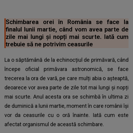
Schimbarea orei în România se face la
finalul lunii martie, când vom avea parte de
zile mai lungi și nopți mai scurte. Iată cum
trebuie să ne potrivim ceasurile
La o săptămână de la echinocțiul de primăvară, când
începe oficial primăvara astronomică, se face
trecerea la ora de vară, pe care mulți abia o așteaptă,
deoarece vor avea parte de zile tot mai lungi și nopți
mai scurte. Anul acesta ora se schimbă în ultima zi
de duminică a lunii martie, moment în care românii își
vor da ceasurile cu o oră înainte. Iată cum este
afectat organismul de această schimbare.