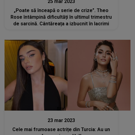
25 mar 2023
„Poate să înceapă o serie de crize”. Theo
Rose întâmpină dificultăți în ultimul trimestru
de sarcină. Cântăreața a izbucnit în lacrimi
Stiri
23 mar 2023
Cele mai frumoase actrițe din Turcia: Au un