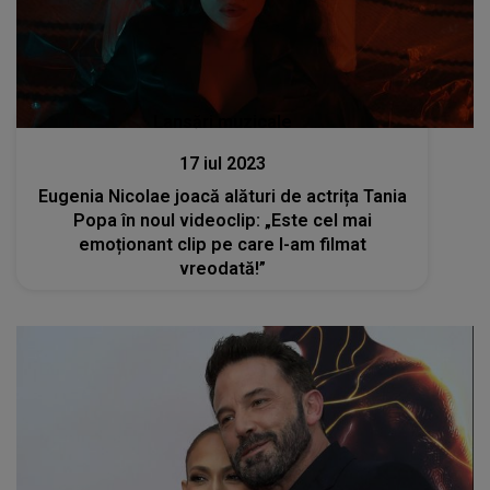
Lansări muzicale
17 iul 2023
Eugenia Nicolae joacă alături de actrița Tania
Popa în noul videoclip: „Este cel mai
emoționant clip pe care l-am filmat
vreodată!”