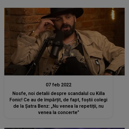
Stiri mondene
07 feb 2022
Nosfe, noi detalii despre scandalul cu Killa
Fonic! Ce au de împărțit, de fapt, foștii colegi
de la Șatra Benz: „Nu venea la repetiții, nu
venea la concerte”