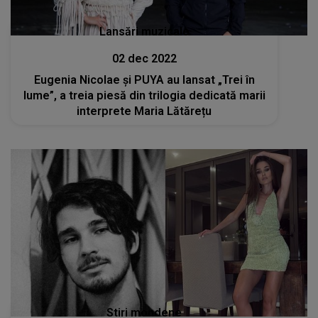
Lansări muzicale
02 dec 2022
Eugenia Nicolae și PUYA au lansat „Trei în
lume”, a treia piesă din trilogia dedicată marii
interprete Maria Lătărețu
Stiri mondene