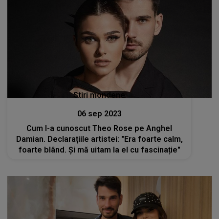
Stiri mondene
06 sep 2023
Cum l-a cunoscut Theo Rose pe Anghel
Damian. Declarațiile artistei: "Era foarte calm,
foarte blând. Și mă uitam la el cu fascinație"