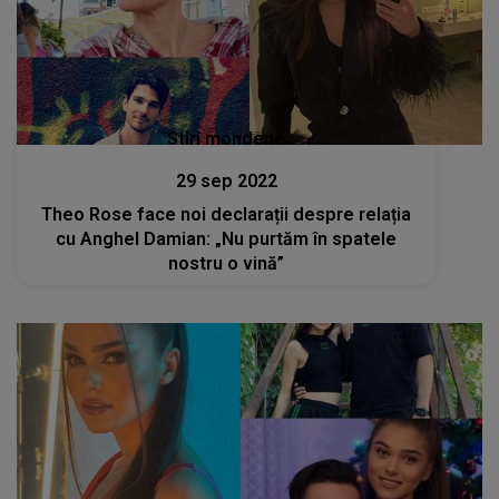
Stiri mondene
29 sep 2022
Theo Rose face noi declarații despre relația
cu Anghel Damian: „Nu purtăm în spatele
nostru o vină”