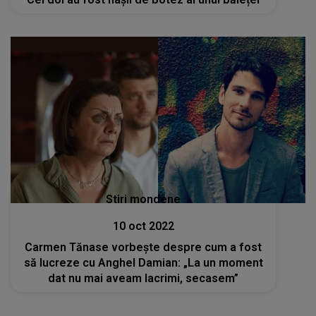
Stiri mondene
10 oct 2022
Carmen Tănase vorbește despre cum a fost
să lucreze cu Anghel Damian: „La un moment
dat nu mai aveam lacrimi, secasem”