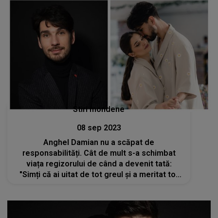
Stiri mondene
08 sep 2023
Anghel Damian nu a scăpat de
responsabilități. Cât de mult s-a schimbat
viața regizorului de când a devenit tată:
"Simți că ai uitat de tot greul și a meritat tot
efortul"