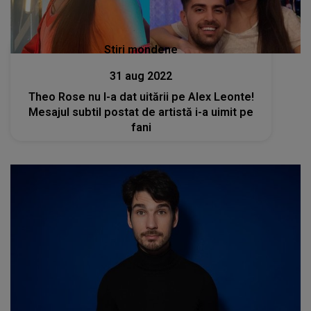
Stiri mondene
31 aug 2022
Theo Rose nu l-a dat uitării pe Alex Leonte!
Mesajul subtil postat de artistă i-a uimit pe
fani