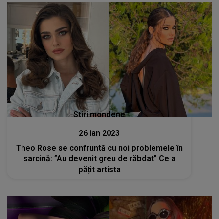
Stiri mondene
26 ian 2023
Theo Rose se confruntă cu noi problemele în
sarcină: ”Au devenit greu de răbdat” Ce a
pățit artista