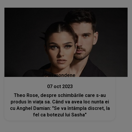
Stiri mondene
07 oct 2023
Theo Rose, despre schimbările care s-au
produs în viața sa. Când va avea loc nunta ei
cu Anghel Damian: "Se va întâmpla discret, la
fel ca botezul lui Sasha"