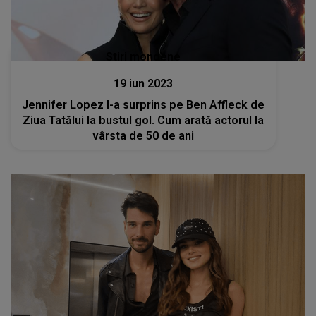
Stiri mondene
19 iun 2023
Jennifer Lopez l-a surprins pe Ben Affleck de
Ziua Tatălui la bustul gol. Cum arată actorul la
vârsta de 50 de ani