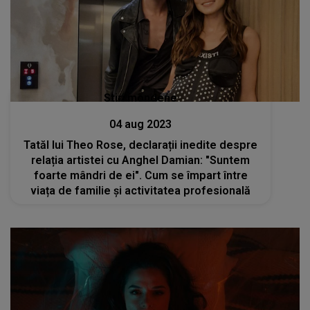
Stiri mondene
04 aug 2023
Tatăl lui Theo Rose, declarații inedite despre
relația artistei cu Anghel Damian: "Suntem
foarte mândri de ei". Cum se împart între
viața de familie și activitatea profesională