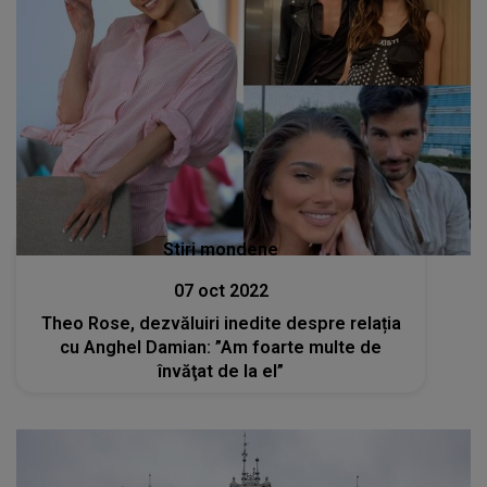
Stiri mondene
07 oct 2022
Theo Rose, dezvăluiri inedite despre relația
cu Anghel Damian: ”Am foarte multe de
învăţat de la el”