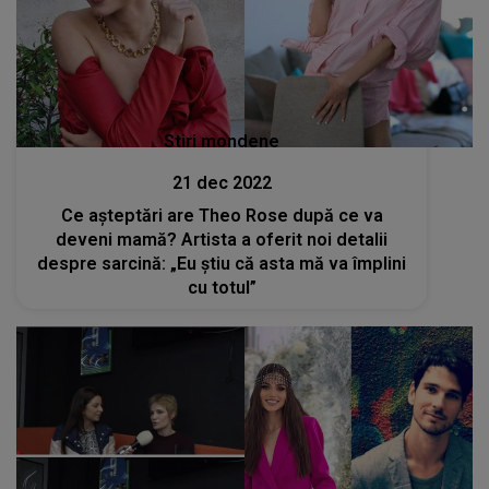
Stiri mondene
21 dec 2022
Ce așteptări are Theo Rose după ce va
deveni mamă? Artista a oferit noi detalii
despre sarcină: „Eu știu că asta mă va împlini
cu totul”