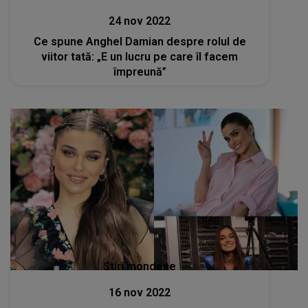
24 nov 2022
Ce spune Anghel Damian despre rolul de
viitor tată: „E un lucru pe care îl facem
împreună”
Stiri mondene
16 nov 2022