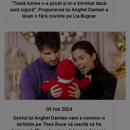
"Toată lumea s-a șocat și m-a întrebat dacă
sunt sigură". Propunerea lui Anghel Damian a
lăsat-o fără cuvinte pe Lia Bugnar
Stiri mondene
03 feb 2024
Gestul lui Anghel Damian care a convins-o
definitiv pe Theo Rose că merită să fie