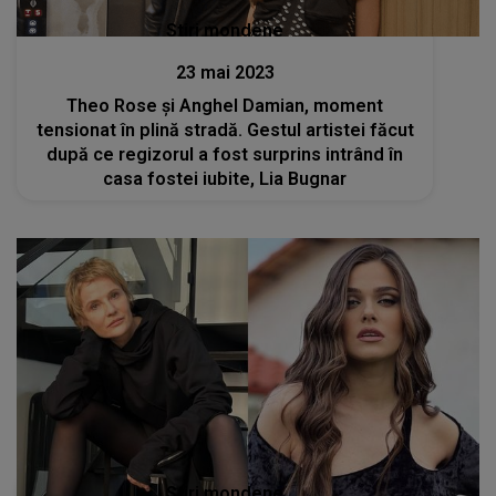
Stiri mondene
23 mai 2023
Theo Rose și Anghel Damian, moment
tensionat în plină stradă. Gestul artistei făcut
după ce regizorul a fost surprins intrând în
casa fostei iubite, Lia Bugnar
Stiri mondene