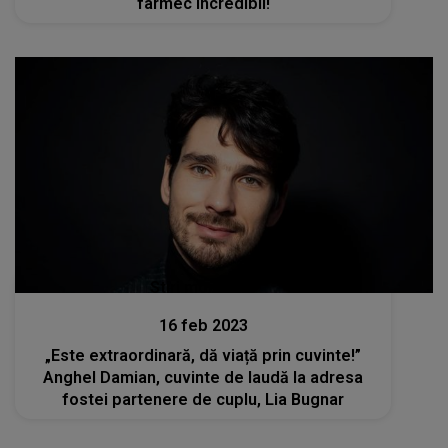
farmec incredibil!
Stiri mondene
16 feb 2023
„Este extraordinară, dă viață prin cuvinte!”
Anghel Damian, cuvinte de laudă la adresa
fostei partenere de cuplu, Lia Bugnar