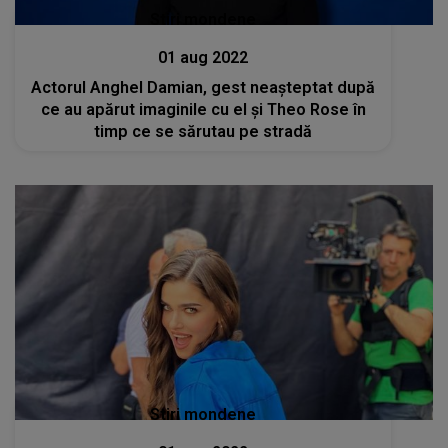
Stiri mondene
01 aug 2022
Actorul Anghel Damian, gest neașteptat după
ce au apărut imaginile cu el și Theo Rose în
timp ce se sărutau pe stradă
Stiri mondene