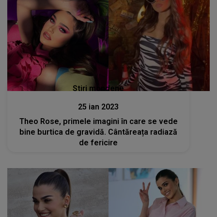
Stiri mondene
25 ian 2023
Theo Rose, primele imagini în care se vede
bine burtica de gravidă. Cântăreața radiază
de fericire