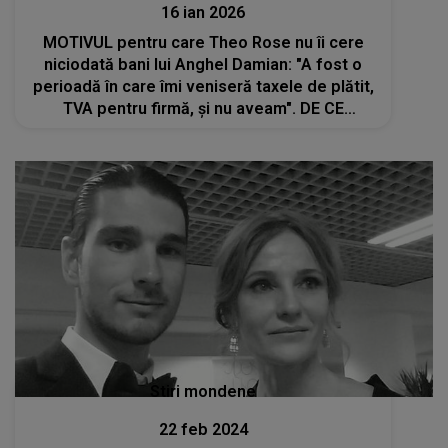
16 ian 2026
MOTIVUL pentru care Theo Rose nu îi cere
niciodată bani lui Anghel Damian: "A fost o
perioadă în care îmi veniseră taxele de plătit,
TVA pentru firmă, și nu aveam". DE CE
REFUZĂ artista ajutorul financiar al soțului ei
Stiri mondene
22 feb 2024