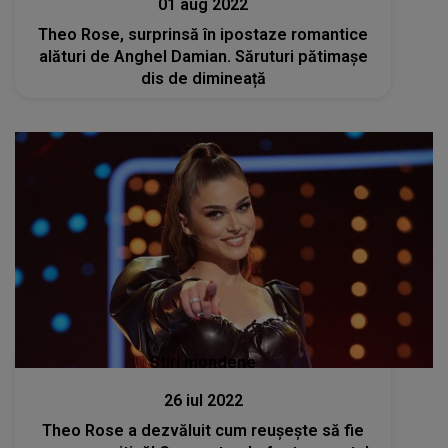
01 aug 2022
Theo Rose, surprinsă în ipostaze romantice
alături de Anghel Damian. Săruturi pătimașe
dis de dimineață
Stiri mondene
26 iul 2022
Theo Rose a dezvăluit cum reușește să fie