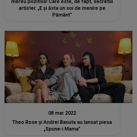
mereu pozitivă! Care este, de fapt, secretul
artistei: „E și ăsta un soi de menire pe
Pământ”
Lansări muzicale
08 mar 2022
Theo Rose și Andrei Banuta au lansat piesa
„Spune-i Mama”