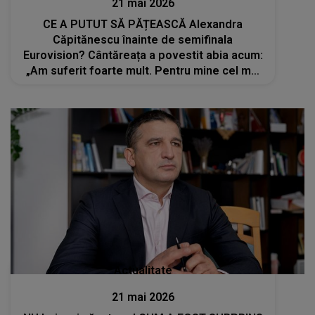
21 mai 2026
CE A PUTUT SĂ PĂȚEASCĂ Alexandra
Căpitănescu înainte de semifinala
Eurovision? Cântăreața a povestit abia acum:
„Am suferit foarte mult. Pentru mine cel mai
important lucru...”
Actualitate
21 mai 2026