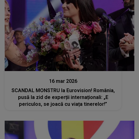
Stiri mondene
16 mar 2026
SCANDAL MONSTRU la Eurovision! România,
pusă la zid de experții internaționali: „E
periculos, se joacă cu viața tinerelor!”