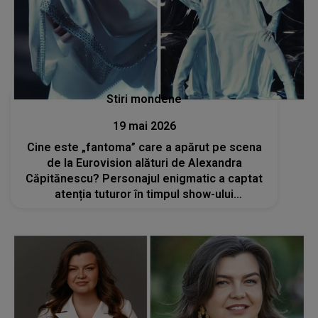
Stiri mondene
19 mai 2026
Cine este „fantoma” care a apărut pe scena
de la Eurovision alături de Alexandra
Căpitănescu? Personajul enigmatic a captat
atenția tuturor în timpul show-ului
spectaculos