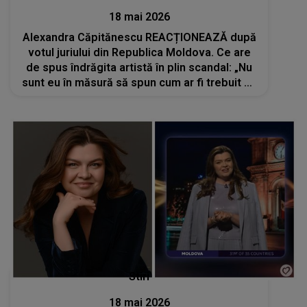
18 mai 2026
Alexandra Căpitănescu REACȚIONEAZĂ după
votul juriului din Republica Moldova. Ce are
de spus îndrăgita artistă în plin scandal: „Nu
sunt eu în măsură să spun cum ar fi trebuit să
fie”
Stiri
18 mai 2026