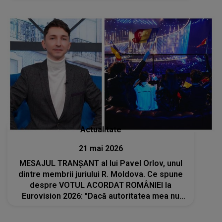
Actualitate
21 mai 2026
MESAJUL TRANȘANT al lui Pavel Orlov, unul
dintre membrii juriului R. Moldova. Ce spune
despre VOTUL ACORDAT ROMÂNIEI la
Eurovision 2026: "Dacă autoritatea mea nu
este suficientă pentru unii dintre voi, atunci
voi atașa special graficul de..."