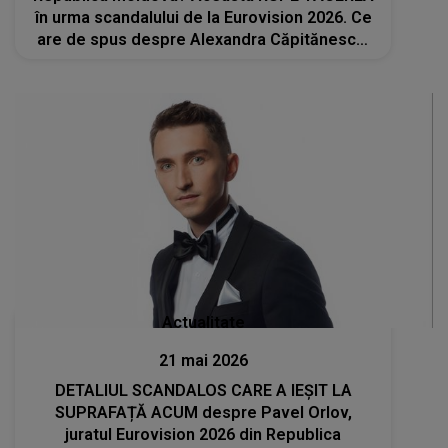
în urma scandalului de la Eurovision 2026. Ce
are de spus despre Alexandra Căpitănescu:
„Ceva s-a întâmplat cu ea la repetiția
generală...”
Actualitate
21 mai 2026
DETALIUL SCANDALOS CARE A IEȘIT LA
SUPRAFAȚĂ ACUM despre Pavel Orlov,
juratul Eurovision 2026 din Republica