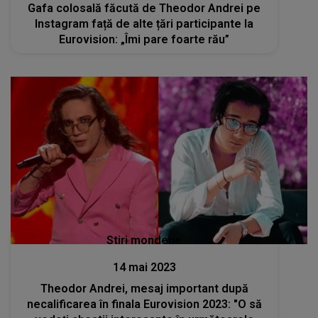
Gafa colosală făcută de Theodor Andrei pe
Instagram față de alte țări participante la
Eurovision: „Îmi pare foarte rău”
Stiri mondene
14 mai 2023
Theodor Andrei, mesaj important după
necalificarea în finala Eurovision 2023: "O să