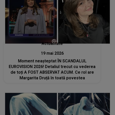
Actualitate
19 mai 2026
Moment neașteptat ÎN SCANDALUL
EUROVISION 2026! Detaliul trecut cu vederea
de toți A FOST ABSERVAT ACUM. Ce rol are
Margarita Druță în toată povestea