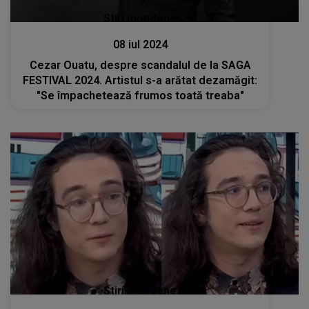
Stiri mondene
08 iul 2024
Cezar Ouatu, despre scandalul de la SAGA
FESTIVAL 2024. Artistul s-a arătat dezamăgit:
"Se împachetează frumos toată treaba"
Stiri mondene