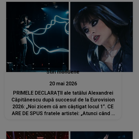
Stiri mondene
20 mai 2026
PRIMELE DECLARAȚII ale tatălui Alexandrei
Căpitănescu după succesul de la Eurovision
2026: „Noi zicem că am câștigat locul 1”. CE
ARE DE SPUS fratele artistei: „Atunci când a
cântat...”