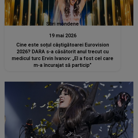
Stiri mondene
19 mai 2026
Cine este soțul câștigătoarei Eurovision
2026? DARA s-a căsătorit anul trecut cu
medicul turc Ervin Ivanov: „El a fost cel care
m-a încurajat să particip”