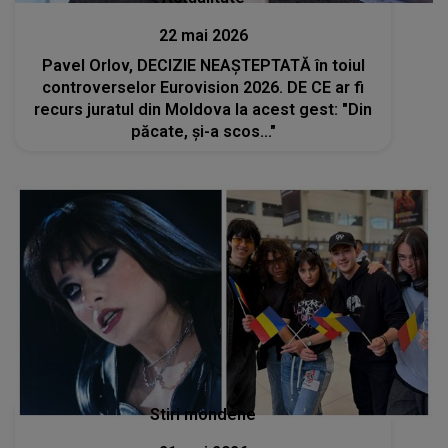
22 mai 2026
Pavel Orlov, DECIZIE NEAȘTEPTATĂ în toiul
controverselor Eurovision 2026. DE CE ar fi
recurs juratul din Moldova la acest gest: "Din
păcate, și-a scos..."
Stiri mondene