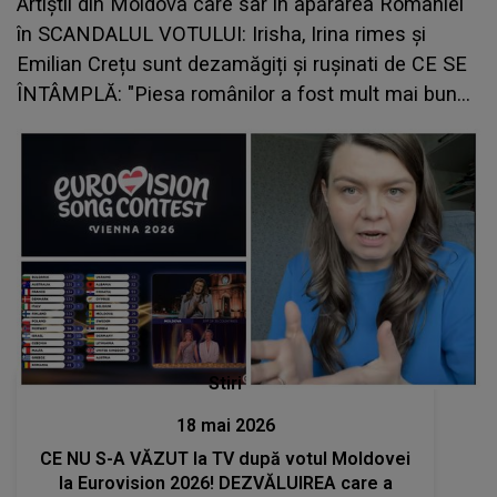
Artiștii din Moldova care sar în apărarea României
în SCANDALUL VOTULUI: Irisha, Irina rimes și
Emilian Crețu sunt dezamăgiți și rușinati de CE SE
ÎNTÂMPLĂ: "Piesa românilor a fost mult mai bună
decât a lui Satoshi. Așa de..."
Stiri
18 mai 2026
CE NU S-A VĂZUT la TV după votul Moldovei
la Eurovision 2026! DEZVĂLUIREA care a