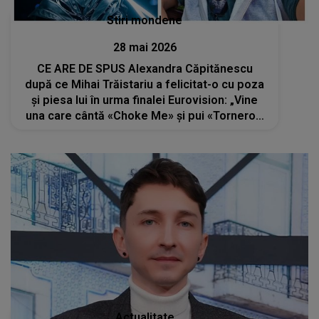
Stiri mondene
28 mai 2026
CE ARE DE SPUS Alexandra Căpitănescu
după ce Mihai Trăistariu a felicitat-o cu poza
și piesa lui în urma finalei Eurovision: „Vine
una care cântă «Choke Me» și pui «Tornero».
Nu mi se pare ok”
Actualitate