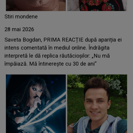
Stiri mondene
28 mai 2026
Saveta Bogdan, PRIMA REACȚIE după apariția ei
intens comentată în mediul online. Îndrăgita
interpretă le dă replica răutăcioșilor: „Nu mă
împăiază. Mă întinerește cu 30 de ani”