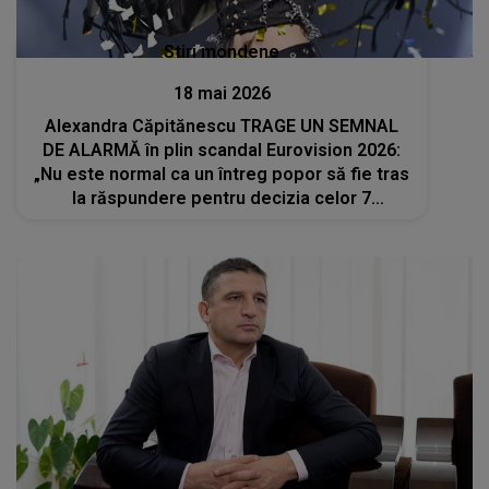
Stiri mondene
18 mai 2026
Alexandra Căpitănescu TRAGE UN SEMNAL
DE ALARMĂ în plin scandal Eurovision 2026:
„Nu este normal ca un întreg popor să fie tras
la răspundere pentru decizia celor 7
persoane”. Ce are de spus artista?