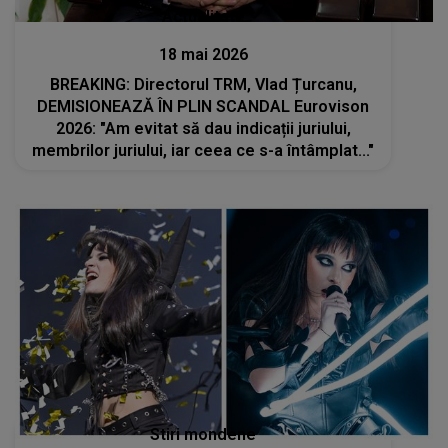
Actualitate
18 mai 2026
BREAKING: Directorul TRM, Vlad Țurcanu,
DEMISIONEAZĂ ÎN PLIN SCANDAL Eurovison
2026: "Am evitat să dau indicații juriului,
membrilor juriului, iar ceea ce s-a întâmplat..."
Stiri mondene