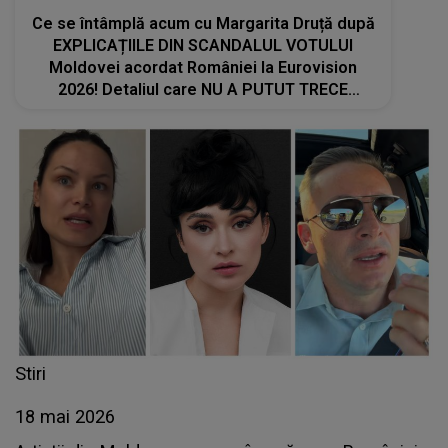
Ce se întâmplă acum cu Margarita Druță după
EXPLICAȚIILE DIN SCANDALUL VOTULUI
Moldovei acordat României la Eurovision
2026! Detaliul care NU A PUTUT TRECE
NEOBSERVAT
Stiri
18 mai 2026