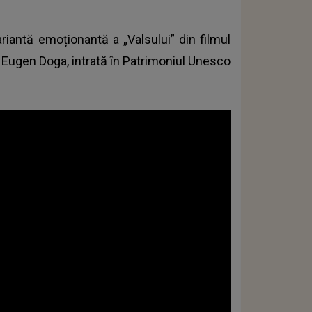
iantă emoționantă a „Valsului” din filmul
i Eugen Doga, intrată în Patrimoniul Unesco