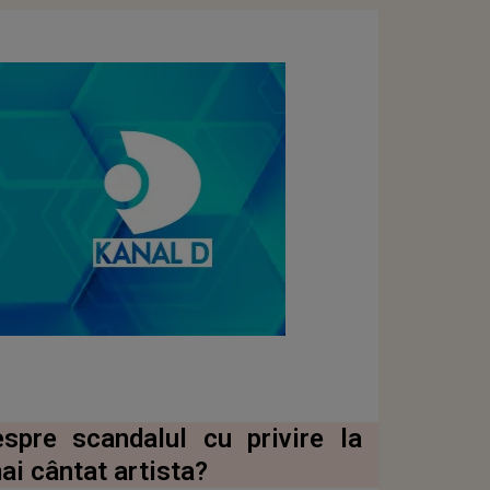
espre scandalul cu privire la
ai cântat artista?