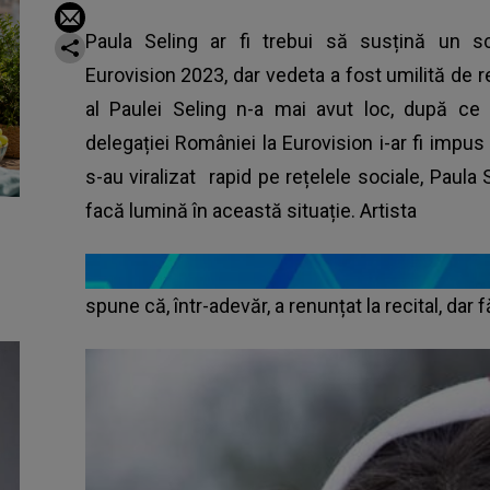
Paula Seling ar fi trebui să susțină un scu
Eurovision 2023, dar vedeta a fost umilită de 
al Paulei Seling n-a mai avut loc, după ce
delegației României la Eurovision i-ar fi impu
s-au viralizat rapid pe rețelele sociale, Paula 
facă lumină în această situație. Artista
spune că, într-adevăr, a renunțat la recital, dar 