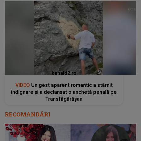
kanald2.ro
VIDEO
Un gest aparent romantic a stârnit
indignare și a declanșat o anchetă penală pe
Transfăgărășan
RECOMANDĂRI