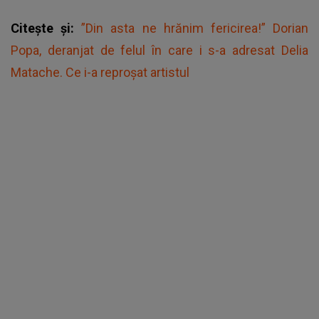
Citește și:
”Din asta ne hrănim fericirea!” Dorian
Popa, deranjat de felul în care i s-a adresat Delia
Matache. Ce i-a reproșat artistul