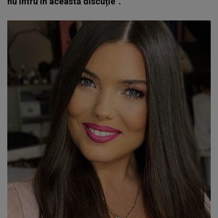
nu intru în această discuție”.