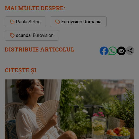
MAI MULTE DESPRE:
Paula Seling
Eurovision România
scandal Eurovision
DISTRIBUIE ARTICOLUL
CITEȘTE ȘI