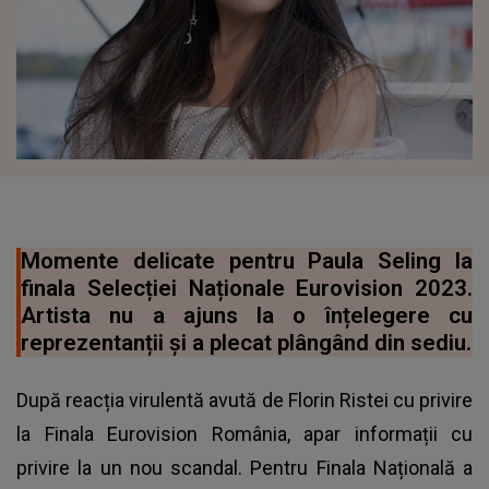
Momente delicate pentru Paula Seling la
finala Selecției Naționale Eurovision 2023.
Artista nu a ajuns la o înțelegere cu
reprezentanții și a plecat plângând din sediu.
După reacția virulentă avută de Florin Ristei cu privire
la Finala Eurovision România, apar informații cu
privire la un nou scandal. Pentru Finala Națională a