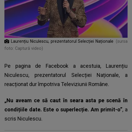
Laurențiu Niculescu, prezentatorul Selecției Naționale
(sursa
foto: Captură video)
Pe pagina de Facebook a acestuia, Laurențiu
Niculescu, prezentatorul Selecției Naționale, a
reacționat dur împotriva Televiziunii Române.
„Nu aveam ce să caut în seara asta pe scenă în
condițiile date. Este o superlecție. Am primit-o”
, a
scris Niculescu.