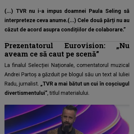
(...) TVR nu i-a impus doamnei Paula Seling să
interpreteze ceva anume.(...) Cele două părți nu au
căzut de acord asupra condițiilor de colaborare.”
Prezentatorul Eurovision: „Nu
aveam ce să caut pe scenă”
La finalul Selecției Naționale, comentatorul muzical
Andrei Partoș a găzduit pe blogul său un text al Iuliei
Radu, jurnalist.
„TVR a mai bătut un cui în coșciugul
divertismentului”
, titlul materialului.