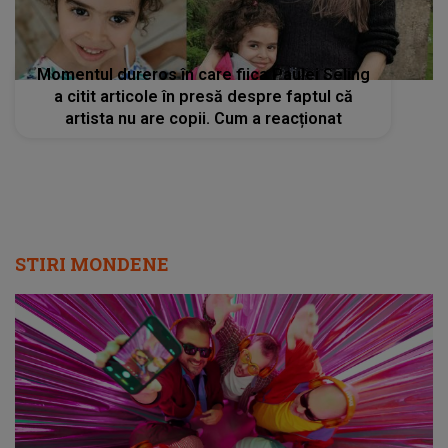
Momentul dureros în care fiica Paulei Seling
a citit articole în presă despre faptul că
artista nu are copii. Cum a reacționat
STIRI MONDENE