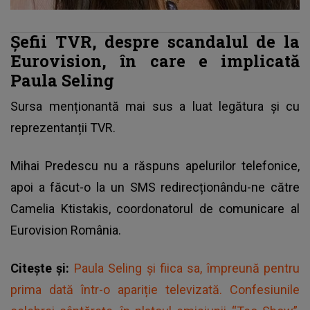
Șefii TVR, despre scandalul de la
Eurovision, în care e implicată
Paula Seling
Sursa menționantă mai sus a luat legătura și cu
reprezentanții TVR.
Mihai Predescu nu a răspuns apelurilor telefonice,
apoi a făcut-o la un SMS redirecționându-ne către
Camelia Ktistakis, coordonatorul de comunicare al
Eurovision România.
Citește și:
Paula Seling și fiica sa, împreună pentru
prima dată într-o apariție televizată. Confesiunile