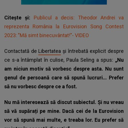
Citește și:
Publicul a decis: Theodor Andrei va
reprezenta România la Eurovision Song Contest
2023: ”Mă simt binecuvântat!"- VIDEO
Contactată de
Libertatea
și întrebată explicit despre
ce s-a întâmplat în culise,
Paula Seling
a spus:
„Nu
am niciun motiv să vorbesc despre asta. Nu sunt
genul de persoană care să spună lucruri… Prefer
să nu vorbesc despre ce a fost.
Nu mă interesează să discut subiectul. Și nu vreau
să vă supărați pe mine. Dacă cei de la Eurovision
vor să spună mai multe, e treaba lor. Eu prefer să