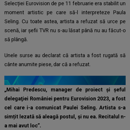
Selecției Eurovision de pe 11 februarie era stabilit un
moment artistic pe care să-l interpreteze Paula
Seling. Cu toate astea, artista a refuzat să urce pe
scenă, iar șefii TVR nu s-au lăsat până nu au făcut-o
să plângă.
Unele surse au declarat că artista a fost rugată să
cânte anumite piese, dar că a refuzat.
„Mihai Predescu, manager de proiect și șeful
delegaţiei României pentru Eurovision 2023, a fost
cel care i-a comunicat Paulei Seling. Artista s-a
simțit lezată să aleagă postul, și nu ea. Recitalul n-
a mai avut loc”.