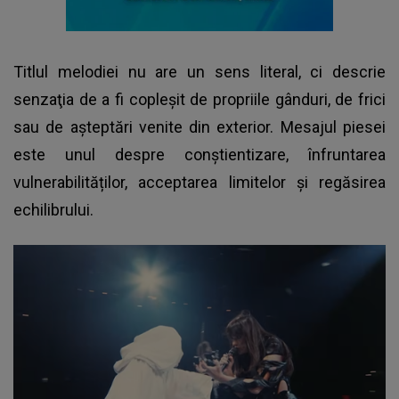
Titlul melodiei nu are un sens literal, ci descrie
senzaţia de a fi copleşit de propriile gânduri, de frici
sau de aşteptări venite din exterior. Mesajul piesei
este unul despre conştientizare, înfruntarea
vulnerabilităților, acceptarea limitelor și regăsirea
echilibrului.