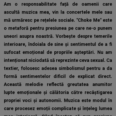
Am o responsabilitate față de oamenii care
ascultă muzica mea, vin la concertele mele sau
mă urmăresc pe rețelele sociale. "Choke Me" este
o metaforă pentru presiunea pe care ne-o punem
uneori asupra noastră. Vorbește despre temerile
interioare, îndoiala de sine și sentimentul de a fi
sufocat emoțional de propriile așteptări. Nu am
intenționat niciodată să reprezinte ceva sexual. Ca
textier, folosesc adesea simbolismul pentru a da
formă sentimentelor dificil de explicat direct.
Această melodie reflectă greutatea anumitor
lupte emoționale și călătoria către recâștigarea
propriei voci și autonomii. Muzica este modul în
care procesez emoții complicate și înțeleg lumea