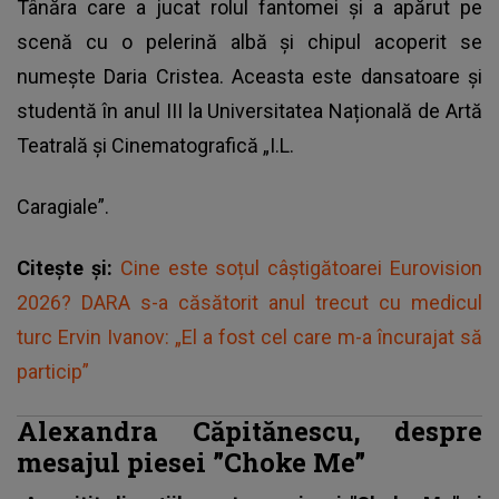
Tânăra care a jucat rolul fantomei și a apărut pe
scenă cu o pelerină albă și chipul acoperit se
numește Daria Cristea. Aceasta este dansatoare și
studentă în anul III la Universitatea Națională de Artă
Teatrală și Cinematografică „I.L.
Caragiale”.
Citește și:
Cine este soțul câștigătoarei Eurovision
2026? DARA s-a căsătorit anul trecut cu medicul
turc Ervin Ivanov: „El a fost cel care m-a încurajat să
particip”
Alexandra Căpitănescu, despre
mesajul piesei ”Choke Me”