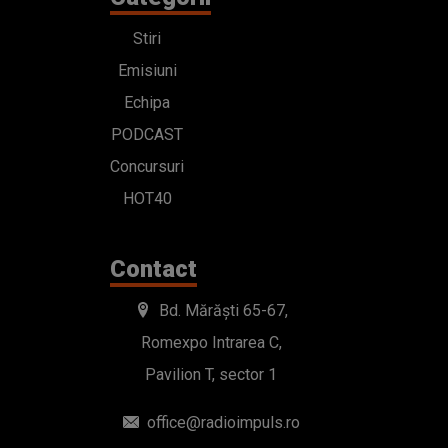
Stiri
Emisiuni
Echipa
PODCAST
Concursuri
HOT40
Contact
Bd. Mărăști 65-67,
Romexpo Intrarea C,
Pavilion T, sector 1
office@radioimpuls.ro