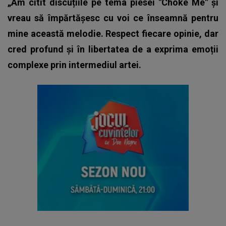
„Am citit discuțiile pe tema piesei "Choke Me" și
vreau să împărtășesc cu voi ce înseamnă pentru
mine această melodie. Respect fiecare opinie, dar
cred profund și în libertatea de a exprima emoții
complexe prin intermediul artei.