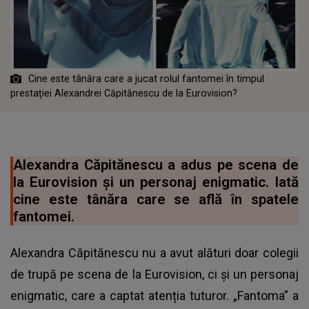
Cine este tânăra care a jucat rolul fantomei în timpul
prestației Alexandrei Căpitănescu de la Eurovision?
Alexandra Căpitănescu a adus pe scena de
la Eurovision și un personaj enigmatic. Iată
cine este tânăra care se află în spatele
fantomei.
Alexandra Căpitănescu nu a avut alături doar colegii
de trupă pe scena de la Eurovision, ci și un personaj
enigmatic, care a captat atenția tuturor. „Fantoma” a