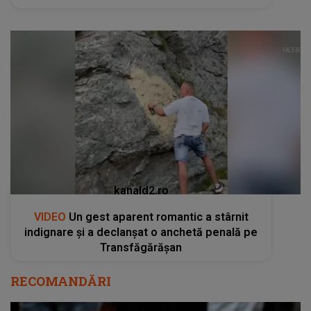
kanald2.ro
VIDEO
Un gest aparent romantic a stârnit
indignare și a declanșat o anchetă penală pe
Transfăgărășan
RECOMANDĂRI