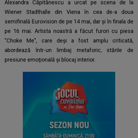
Alexandra Căpitănescu
a urcat pe scena de la
Wiener Stadthalle din Viena în cea de-a doua
semifinală Eurovision de pe 14 mai, dar și în finala de
pe 16 mai. Artista noastră a făcut furori cu piesa
”Choke Me”, care deși a fost amplu criticată,
abordează într-un limbaj metaforic, stările de
presiune emoţională şi blocaj interior.