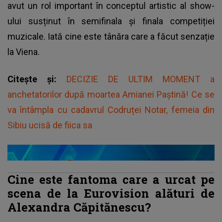
avut un rol important în conceptul artistic al show-
ului susținut în semifinala și finala competiției
muzicale. Iată cine este tânăra care a făcut senzație
la Viena.
Citește și:
DECIZIE DE ULTIM MOMENT a
anchetatorilor după moartea Amianei Paștină! Ce se
va întâmpla cu cadavrul Codruței Notar, femeia din
Sibiu ucisă de fiica sa
Cine este fantoma care a urcat pe
scena de la Eurovision alături de
Alexandra Căpitănescu?