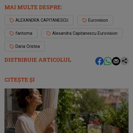
MAI MULTE DESPRE:
ALEXANDRA CAPITANESCU
Eurovision
fantoma
Alexandra Capitanescu Eurovision
Daria Cristea
DISTRIBUIE ARTICOLUL
CITEȘTE ȘI