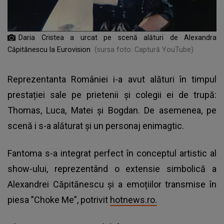
Daria Cristea a urcat pe scenă alături de Alexandra
Căpitănescu la Eurovision
(sursa foto: Captură YouTube)
Reprezentanta României i-a avut alături în timpul
prestației sale pe prietenii și colegii ei de trupă:
Thomas, Luca, Matei și Bogdan. De asemenea, pe
scenă i s-a alăturat și un personaj enimagtic.
Fantoma s-a integrat perfect în conceptul artistic al
show-ului, reprezentând o extensie simbolică a
Alexandrei Căpitănescu și a emoțiilor transmise în
piesa ”Choke Me”, potrivit
hotnews.ro.