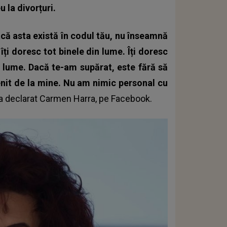
 la divorțuri.
Dacă asta există în codul tău, nu înseamnă
ți doresc tot binele din lume. Îți doresc
din lume. Dacă te-am supărat, este fără să
venit de la mine. Nu am nimic personal cu
a declarat
Carmen Harra
, pe Facebook.