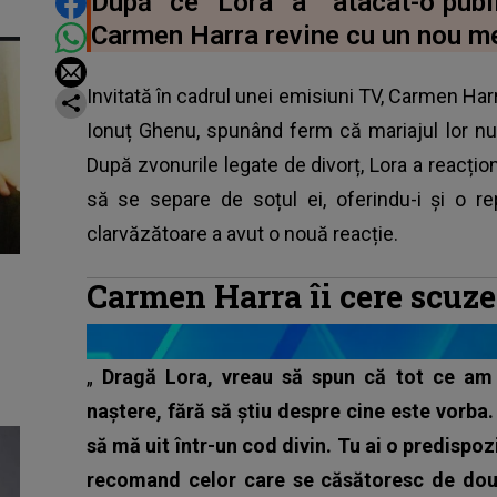
DISTRIBUIE ARTICOLUL
După ce Lora a "atacat-o"publ
Carmen Harra revine cu un nou m
Invitată în cadrul unei emisiuni TV, Carmen Harr
Ionuț Ghenu, spunând ferm că mariajul lor nu 
După zvonurile legate de divorț, Lora a reacți
să se separe de soțul ei, oferindu-i și o r
clarvăzătoare a avut o nouă reacție.
Carmen Harra îi cere scuze
„
Dragă Lora, vreau să spun că tot ce am 
naștere, fără să știu despre cine este vorba.
să mă uit într-un cod divin. Tu ai o predispoz
recomand celor care se căsătoresc de două