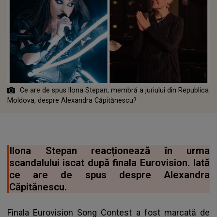
Ce are de spus Ilona Stepan, membră a juriului din Republica
Moldova, despre Alexandra Căpitănescu?
Ilona Stepan reacționează în urma
scandalului iscat după finala Eurovision. Iată
ce are de spus despre Alexandra
Căpitănescu.
Finala Eurovision Song Contest a fost marcată de