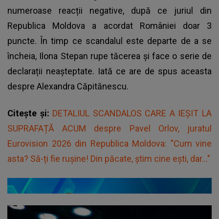
numeroase reacții negative, după ce juriul din
Republica Moldova a acordat României doar 3
puncte. În timp ce scandalul este departe de a se
încheia, Ilona Stepan rupe tăcerea și face o serie de
declarații neașteptate. Iată ce are de spus aceasta
despre Alexandra Căpitănescu.
Citește și:
DETALIUL SCANDALOS CARE A IEȘIT LA
SUPRAFAȚĂ ACUM despre Pavel Orlov, juratul
Eurovision 2026 din Republica Moldova: "Cum vine
asta? Să-ți fie rușine! Din păcate, știm cine ești, dar..."