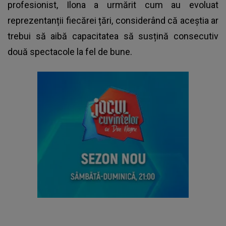
profesionist, Ilona a urmărit cum au evoluat
reprezentanții fiecărei țări, considerând că aceștia ar
trebui să aibă capacitatea să susțină consecutiv
două spectacole la fel de bune.