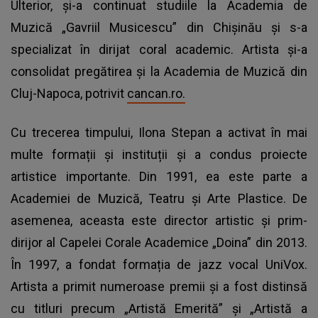
Ulterior, și-a continuat studiile la Academia de
Muzică „Gavriil Musicescu” din Chișinău și s-a
specializat în dirijat coral academic. Artista și-a
consolidat pregătirea și la Academia de Muzică din
Cluj-Napoca, potrivit
cancan.ro.
Cu trecerea timpului, Ilona Stepan a activat în mai
multe formații și instituții și a condus proiecte
artistice importante. Din 1991, ea este parte a
Academiei de Muzică, Teatru și Arte Plastice. De
asemenea, aceasta este director artistic și prim-
dirijor al Capelei Corale Academice „Doina” din 2013.
În 1997, a fondat formația de jazz vocal UniVox.
Artista a primit numeroase premii și a fost distinsă
cu titluri precum „Artistă Emerită” și „Artistă a