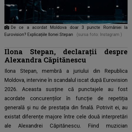
De ce a acordat Moldova doar 3 puncte României la
Eurovision? Explicațiile Ilonei Stepan
(sursa foto: Instagram )
Ilona Stepan, declarații despre
Alexandra Căpitănescu
Ilona Stepan,
membră a juriului din Republica
Moldova,
intervine în scandalul iscat după Eurovision
2026. Aceasta susține că punctajele au fost
acordate concurenților în funcție de repetiția
generală și nu de prestația din finală. Potrivit ei, au
existat diferențe majore între cele două interpretări
ale Alexandrei Căpitănescu. Fiind muzician