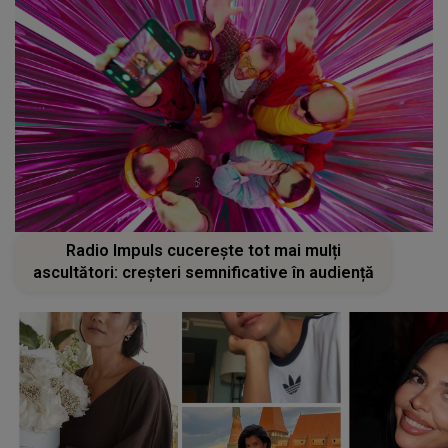
Radio Impuls cucerește tot mai mulți
ascultători: creșteri semnificative în audiență