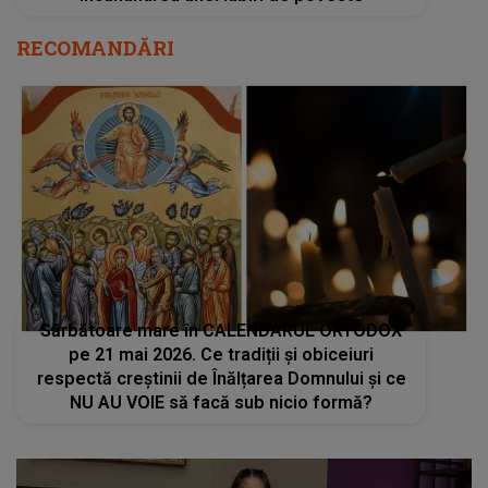
RECOMANDĂRI
Sărbătoare mare în CALENDARUL ORTODOX
pe 21 mai 2026. Ce tradiții și obiceiuri
respectă creștinii de Înălțarea Domnului și ce
NU AU VOIE să facă sub nicio formă?