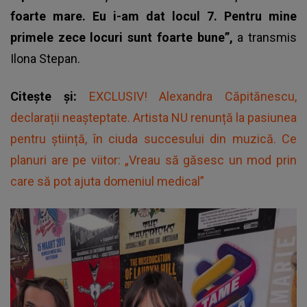
foarte mare. Eu i-am dat locul 7. Pentru mine
primele zece locuri sunt foarte bune”,
a transmis
Ilona Stepan.
Citește și:
EXCLUSIV! Alexandra Căpitănescu,
declarații neașteptate. Artista NU renunță la pasiunea
pentru știință, în ciuda succesului din muzică. Ce
planuri are pe viitor: „Vreau să găsesc un mod prin
care să pot ajuta domeniul medical”