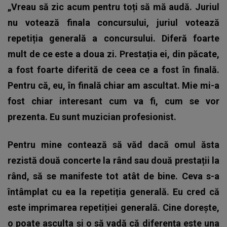
„Vreau să zic acum pentru toți să mă audă. Juriul
nu votează finala concursului, juriul votează
repetiția generală a concursului. Diferă foarte
mult de ce este a doua zi. Prestația ei, din păcate,
a fost foarte diferită de ceea ce a fost în finală.
Pentru că, eu, în finală chiar am ascultat. Mie mi-a
fost chiar interesant cum va fi, cum se vor
prezenta. Eu sunt muzician profesionist.
Pentru mine contează să văd dacă omul ăsta
rezistă două concerte la rând sau două prestații la
rând, să se manifeste tot atât de bine. Ceva s-a
întâmplat cu ea la repetiția generală. Eu cred că
este imprimarea repetiției generală. Cine dorește,
o poate asculta și o să vadă că diferența este una