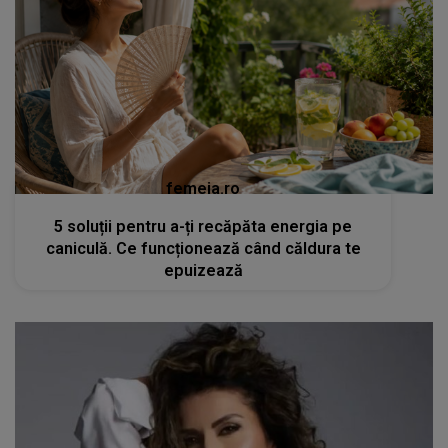
femeia.ro
5 soluții pentru a-ți recăpăta energia pe
caniculă. Ce funcționează când căldura te
epuizează