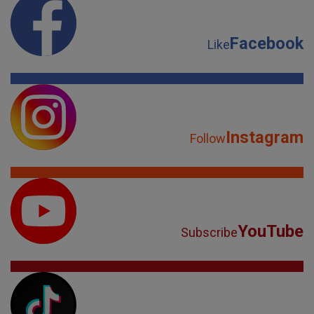
Facebook
Like
Instagram
Follow
YouTube
Subscribe