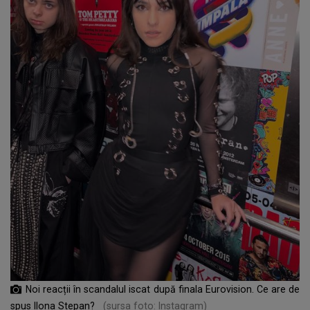
Noi reacții în scandalul iscat după finala Eurovision. Ce are de
spus Ilona Stepan?
(sursa foto: Instagram)