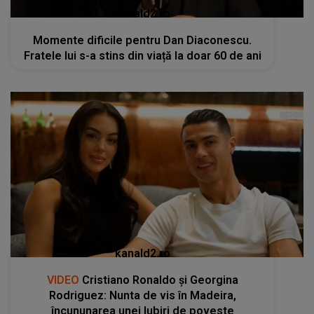
kanald2.ro
Momente dificile pentru Dan Diaconescu.
Fratele lui s-a stins din viață la doar 60 de ani
kanald2.ro
VIDEO
Cristiano Ronaldo și Georgina
Rodriguez: Nunta de vis în Madeira,
încununarea unei Iubiri de poveste