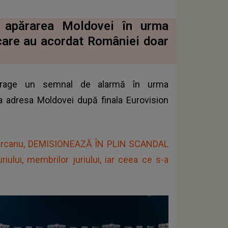
n apărarea Moldovei în urma
 care au acordat României doar
 trage un semnal de alarmă în urma
 la adresa Moldovei după finala Eurovision
Țurcanu, DEMISIONEAZĂ ÎN PLIN SCANDAL
riului, membrilor juriului, iar ceea ce s-a