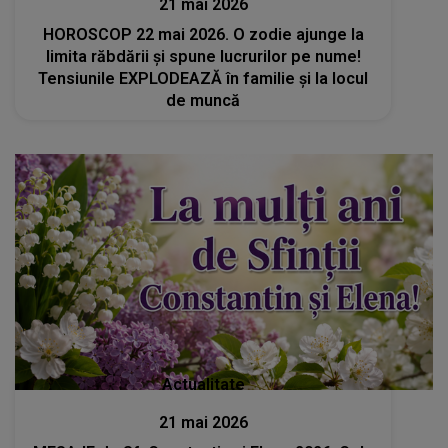
21 mai 2026
HOROSCOP 22 mai 2026. O zodie ajunge la
limita răbdării și spune lucrurilor pe nume!
Tensiunile EXPLODEAZĂ în familie și la locul
de muncă
Actualitate
21 mai 2026