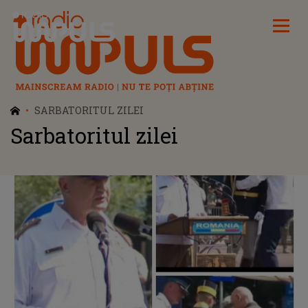
Radio Impuls
SARBATORITUL ZILEI
Sarbatoritul zilei