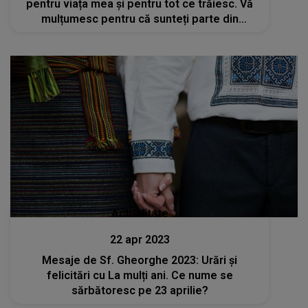
pentru viața mea și pentru tot ce trăiesc. Vă
mulțumesc pentru că sunteți parte din
povestea mea"
Actualitate
22 apr 2023
Mesaje de Sf. Gheorghe 2023: Urări și
felicitări cu La mulți ani. Ce nume se
sărbătoresc pe 23 aprilie?