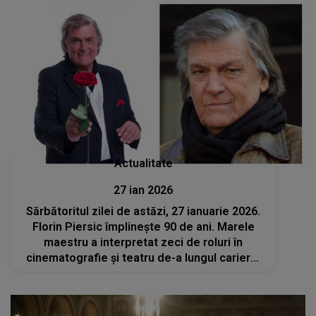
Actualitate
27 ian 2026
Sărbătoritul zilei de astăzi, 27 ianuarie 2026.
Florin Piersic împlinește 90 de ani. Marele
maestru a interpretat zeci de roluri în
cinematografie şi teatru de-a lungul carierei
sale impresionante