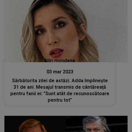
Stiri mondene
03 mar 2023
Sărbătorita zilei de astăzi. Adda împlinește
31 de ani. Mesajul transmis de cântăreață
pentru fanii ei: ”Sunt atât de recunoscătoare
pentru tot”