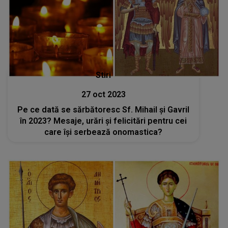
Stiri
27 oct 2023
Pe ce dată se sărbătoresc Sf. Mihail și Gavril
în 2023? Mesaje, urări și felicitări pentru cei
care își serbează onomastica?