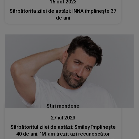
16 oct 2023
Sărbătorita zilei de astăzi: INNA împlinește 37
de ani
Stiri mondene
27 iul 2023
Sărbătoritul zilei de astăzi: Smiley împlinește
40 de ani: "M-am trezit azi recunoscător