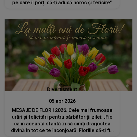
pe care îl porți să-ți aducă noroc și fericire”
Divertisment
05 apr 2026
MESAJE DE FLORII 2026. Cele mai frumoase
urări și felicitări pentru sărbătoriții zilei: „Fie
ca în această sfântă zi să simți dragostea
divină în tot ce te înconjoară. Floriile să-ți fie