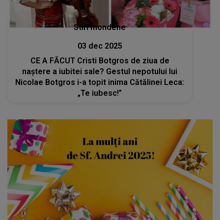
Stiri mondene
03 dec 2025
CE A FĂCUT Cristi Botgros de ziua de
naștere a iubitei sale? Gestul nepotului lui
Nicolae Botgros i-a topit inima Cătălinei Leca:
„Te iubesc!”