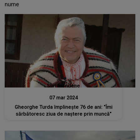
nume
Stiri mondene
07 mar 2024
Gheorghe Turda împlinește 76 de ani: "Îmi
sărbătoresc ziua de naștere prin muncă"