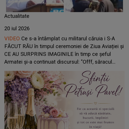
Actualitate
20 iul 2026
VIDEO
Ce s-a întâmplat cu militarul căruia i S-A
FĂCUT RĂU în timpul ceremoniei de Ziua Aviației şi
CE AU SURPRINS IMAGINILE în timp ce şeful
Armatei și-a continuat discursul: "Offf, săracul
băiat! Sper că..."