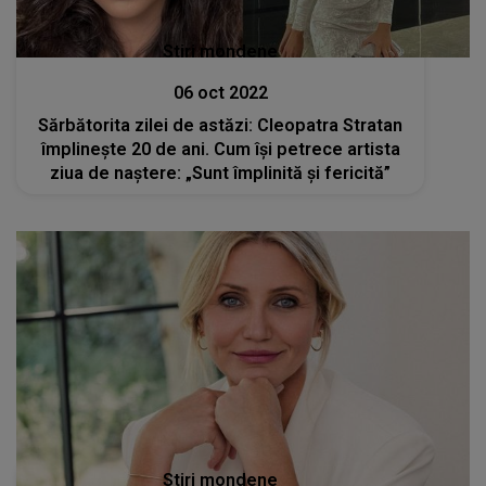
Stiri mondene
06 oct 2022
Sărbătorita zilei de astăzi: Cleopatra Stratan
împlinește 20 de ani. Cum își petrece artista
ziua de naștere: „Sunt împlinită și fericită”
Stiri mondene