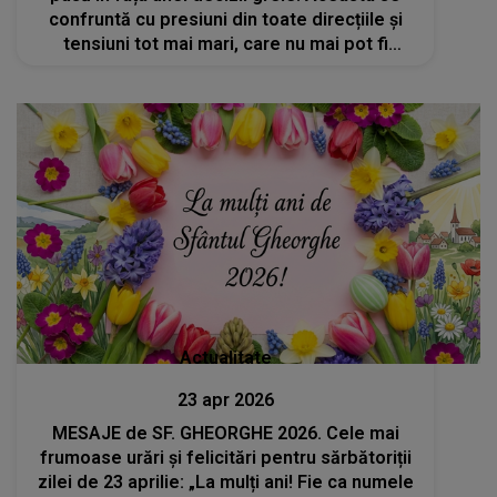
confruntă cu presiuni din toate direcțiile și
tensiuni tot mai mari, care nu mai pot fi
ignorate
Actualitate
23 apr 2026
MESAJE de SF. GHEORGHE 2026. Cele mai
frumoase urări și felicitări pentru sărbătoriții
zilei de 23 aprilie: „La mulți ani! Fie ca numele