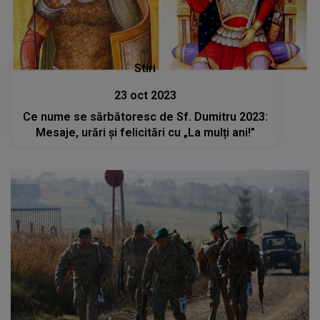
Stiri
23 oct 2023
Ce nume se sărbătoresc de Sf. Dumitru 2023:
Mesaje, urări și felicitări cu „La mulți ani!”