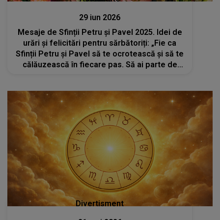
29 iun 2026
Mesaje de Sfinții Petru și Pavel 2025. Idei de
urări și felicitări pentru sărbătoriți: „Fie ca
Sfinții Petru și Pavel să te ocrotească și să te
călăuzească în fiecare pas. Să ai parte de
lumină, pace și credință în suflet! La mulți ani!”
Divertisment