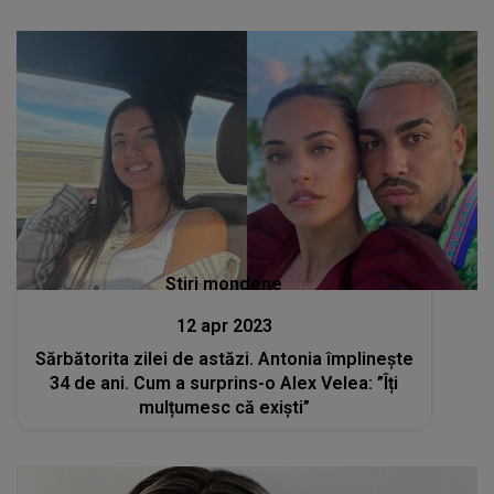
Stiri mondene
12 apr 2023
Sărbătorita zilei de astăzi. Antonia împlinește
34 de ani. Cum a surprins-o Alex Velea: ”Îți
mulțumesc că exiști”