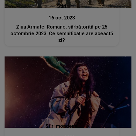
Stiri
16 oct 2023
Ziua Armatei Române, sărbătorită pe 25
octombrie 2023. Ce semnificație are această
zi?
Stiri mondene