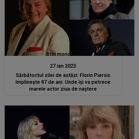
Stiri mondene
27 ian 2023
Sărbătoritul zilei de astăzi: Florin Piersic
împlinește 87 de ani. Unde își va petrece
marele actor ziua de naștere