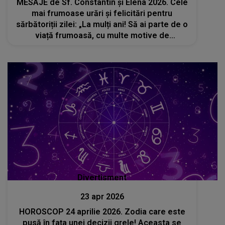
MESAJE de Sf. Constantin și Elena 2026. Cele
mai frumoase urări și felicitări pentru
sărbătoriții zilei: „La mulți ani! Să ai parte de o
viață frumoasă, cu multe motive de
recunoștință, iar iubirea și pacea să nu
lipsească niciodată din sufletul tău”
Divertisment
23 apr 2026
HOROSCOP 24 aprilie 2026. Zodia care este
pusă în fața unei decizii grele! Aceasta se