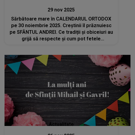
29 nov 2025
Sărbătoare mare în CALENDARUL ORTODOX
pe 30 noiembrie 2025. Creștinii îl prăznuiesc
pe SFÂNTUL ANDREI. Ce tradiții și obiceiuri au
grijă să respecte și cum pot fetele
nemăritate să-și viseze ursitul?
Actualitate