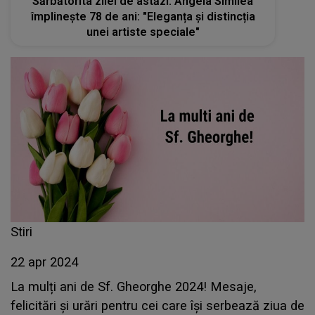
Sărbătorita zilei de astăzi: Angela Similea
împlinește 78 de ani: "Eleganța și distincția
unei artiste speciale"
Stiri
22 apr 2024
La mulți ani de Sf. Gheorghe 2024! Mesaje,
felicitări și urări pentru cei care își serbează ziua de