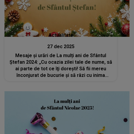
Actualitate
27 dec 2025
Mesaje și urări de La mulți ani de Sfântul
Ștefan 2024: „Cu ocazia zilei tale de nume, să
ai parte de tot ce îţi doreşti! Să fii mereu
înconjurat de bucurie şi să râzi cu inima
deschisă!”