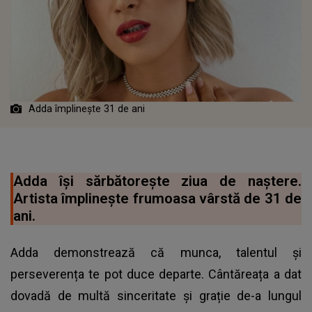
Adda împlinește 31 de ani
Adda își sărbătorește ziua de naștere.
Artista împlinește frumoasa vârstă de 31 de
ani.
Adda demonstrează că munca, talentul și
perseverența te pot duce departe. Cântăreața a dat
dovadă de multă sinceritate și grație de-a lungul