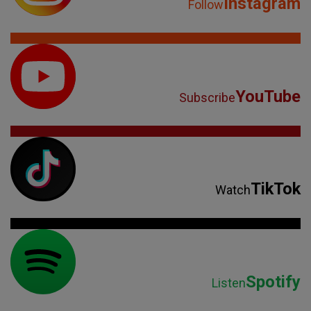
Instagram
Follow
YouTube
Subscribe
TikTok
Watch
Spotify
Listen