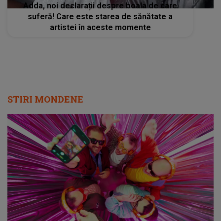
Adda, noi declarații despre boala de care
suferă! Care este starea de sănătate a
artistei în aceste momente
STIRI MONDENE