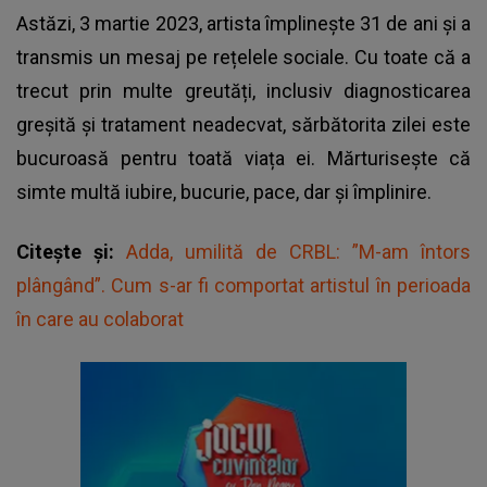
Astăzi, 3 martie 2023, artista împlinește 31 de ani și a
transmis un mesaj pe rețelele sociale. Cu toate că a
trecut prin multe greutăți, inclusiv diagnosticarea
greșită și tratament neadecvat, sărbătorita zilei este
bucuroasă pentru toată viața ei. Mărturisește că
simte multă iubire, bucurie, pace, dar și împlinire.
Citește și:
Adda, umilită de CRBL: ”M-am întors
plângând”. Cum s-ar fi comportat artistul în perioada
în care au colaborat