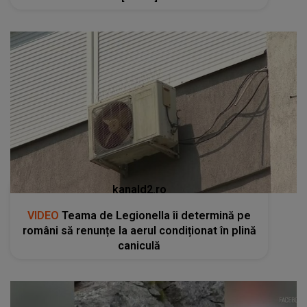
kanald2.ro
VIDEO
Teama de Legionella îi determină pe
români să renunțe la aerul condiționat în plină
caniculă