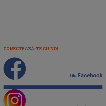
cap
CONECTEAZĂ-TE CU NOI
Facebook
Like