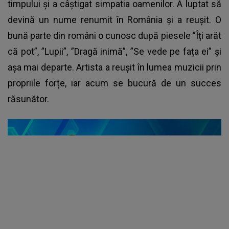
timpului și a câștigat simpatia oamenilor. A luptat să
devină un nume renumit în România și a reușit. O
bună parte din români o cunosc după piesele ”Îți arăt
că pot”, ”Lupii”, ”Dragă inimă”, ”Se vede pe fața ei” și
așa mai departe. Artista a reușit în lumea muzicii prin
propriile forțe, iar acum se bucură de un succes
răsunător.