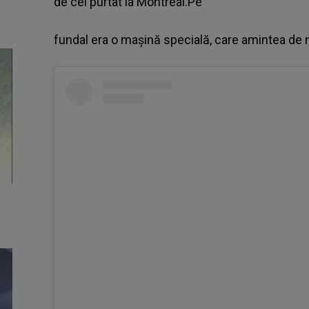
de cel purtat la Montreal.Pe
fundal era o mașină specială, care amintea de 