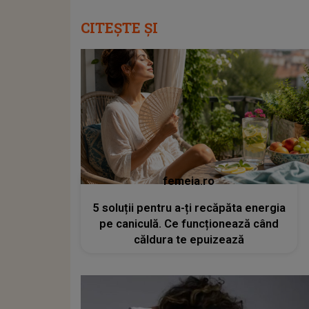
CITEȘTE ȘI
femeia.ro
5 soluții pentru a-ți recăpăta energia
pe caniculă. Ce funcționează când
căldura te epuizează