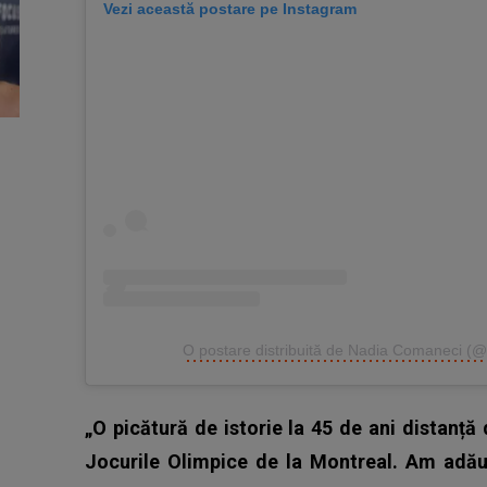
Vezi această postare pe Instagram
O postare distribuită de Nadia Comaneci (
„O picătură de istorie la 45 de ani distanță
Jocurile Olimpice de la Montreal. Am adă