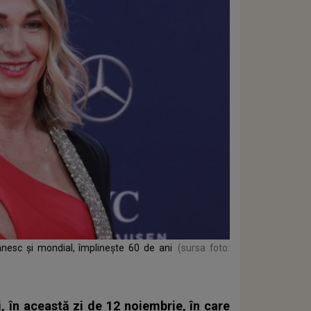
nesc și mondial, împlinește 60 de ani
(sursa foto:
, în această zi de 12 noiembrie, în care