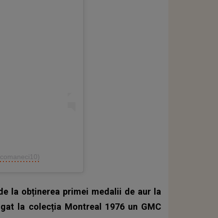
@comaneci10)
 de la obținerea primei medalii de aur la
ugat la colecția Montreal 1976 un GMC