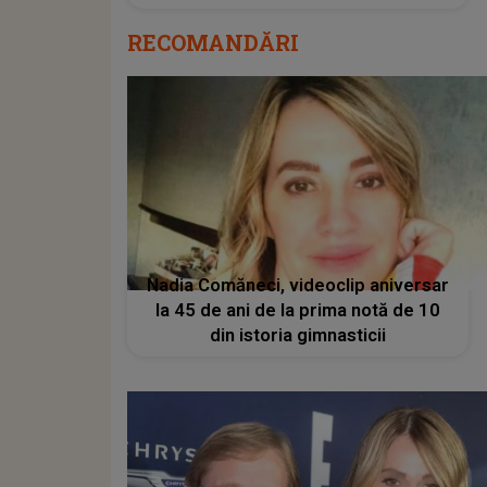
RECOMANDĂRI
Nadia Comăneci, videoclip aniversar
la 45 de ani de la prima notă de 10
din istoria gimnasticii