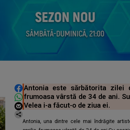
DISTRIBUIE ARTICOLUL
Antonia este sărbătorita zilei 
frumoasa vârstă de 34 de ani. Sur
Velea i-a făcut-o de ziua ei.
Antonia, una dintre cele mai îndrăgite artist