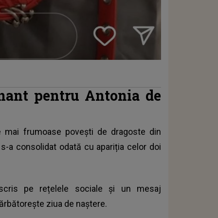
nant pentru Antonia de
e mai frumoase povești de dragoste din
 s-a consolidat odată cu apariția celor doi
scris pe rețelele sociale și un mesaj
ărbătorește ziua de naștere.