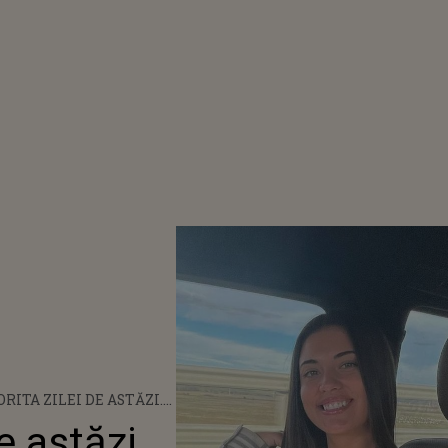
RITA ZILEI DE ASTĂZI.
 ÎMPLINEȘTE 34 DE
e astăzi.
M A SURPRINS-O ALEX