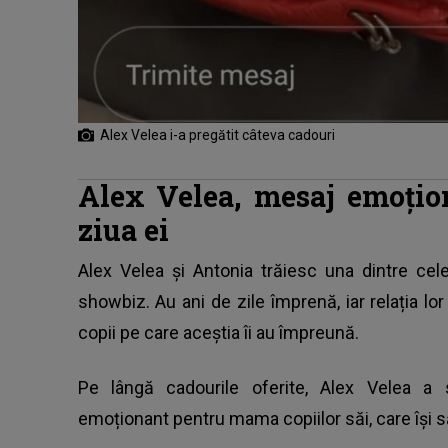
Alex Velea i-a pregătit câteva cadouri
Alex Velea, mesaj emoțio
ziua ei
Alex Velea și Antonia
trăiesc una dintre cel
showbiz. Au ani de zile împrenă, iar relația lor
copii pe care aceștia îi au împreună.
Pe lângă cadourile oferite, Alex Velea a 
emoționant pentru mama copiilor săi, care își s