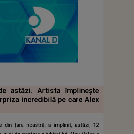
de astăzi. Artista împlinește
priza incredibilă pe care Alex
e din țara noastră, a împlinit, astăzi, 12