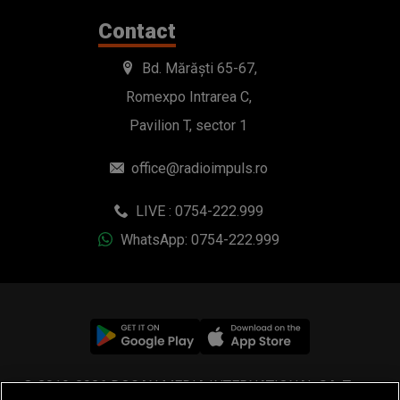
Contact
Bd. Mărăști 65-67,
Romexpo Intrarea C,
Pavilion T, sector 1
office@radioimpuls.ro
LIVE : 0754-222.999
WhatsApp: 0754-222.999
© 2019-2026 DOGAN MEDIA INTERNATIONAL SA, Toate