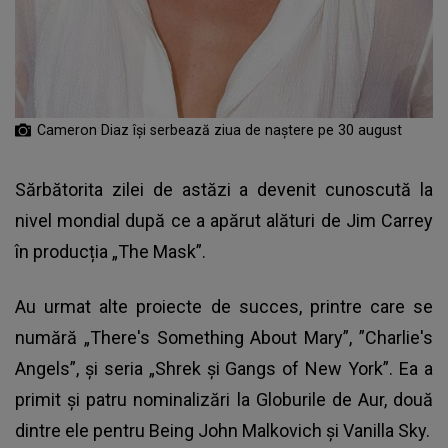
Cameron Diaz îşi serbează ziua de naştere pe 30 august
Sărbătorita zilei de astăzi a devenit cunoscută la
nivel mondial după ce a apărut alături de Jim Carrey
în producția „The Mask”.
Au urmat alte proiecte de succes, printre care se
numără „There's Something About Mary”, ”Charlie's
Angels”, și seria „Shrek și Gangs of New York”. Ea a
primit și patru nominalizări la Globurile de Aur, două
dintre ele pentru Being John Malkovich și Vanilla Sky.