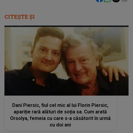
CITEȘTE ȘI
femeia.ro
Dani Piersic, fiul cel mic al lui Florin Piersic,
apariție rară alături de soția sa. Cum arată
Orsolya, femeia cu care s-a căsătorit în urmă
cu doi ani