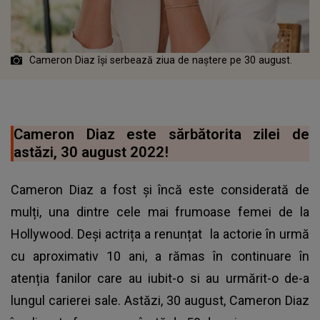
Cameron Diaz îşi serbează ziua de naştere pe 30 august.
Cameron Diaz este sărbătorita zilei de
astăzi, 30 august 2022!
Cameron Diaz a fost și încă este considerată de
mulți, una dintre cele mai frumoase femei de la
Hollywood. Deși actrița a renunțat la actorie în urmă
cu aproximativ 10 ani, a rămas în continuare în
atenția fanilor care au iubit-o si au urmărit-o de-a
lungul carierei sale. Astăzi, 30 august, Cameron Diaz