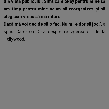
din viață publicului. Simt că e okay pentru mine să
am timp pentru mine acum să reorganizez și să
aleg cum vreau să mă întorc.
Dacă mă voi decide să o fac. Nu mi-e dor să joc.”,
a
spus Cameron Diaz despre retragerea sa de la
Hollywood.