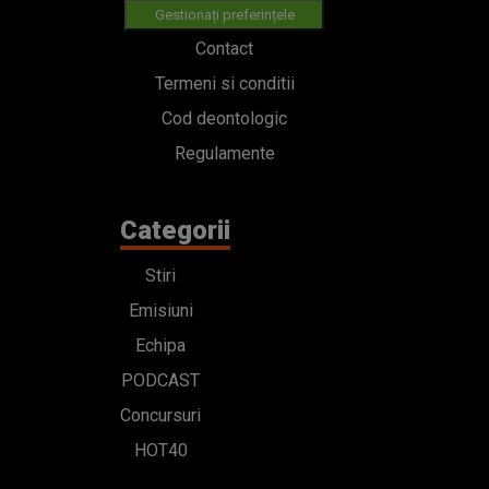
Gestionați preferințele
Contact
Termeni si conditii
Cod deontologic
Regulamente
Categorii
Stiri
Emisiuni
Echipa
PODCAST
Concursuri
HOT40