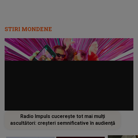
STIRI MONDENE
Radio Impuls cucerește tot mai mulți
ascultători: creșteri semnificative în audiență