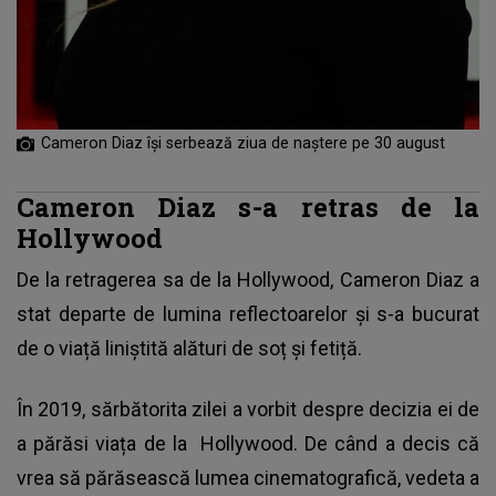
Cameron Diaz îşi serbează ziua de naştere pe 30 august
Cameron Diaz s-a retras de la
Hollywood
De la retragerea sa de la Hollywood,
Cameron Diaz
a
stat departe de lumina reflectoarelor și s-a bucurat
de o viață liniștită alături de soț și fetiță.
În 2019, sărbătorita zilei a vorbit despre decizia ei de
a părăsi viața de la Hollywood. De când a decis că
vrea să părăsească lumea cinematografică, vedeta a