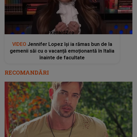
kanald2.ro
VIDEO
Jennifer Lopez își ia rămas bun de la
gemenii săi cu o vacanță emoționantă în Italia
înainte de facultate
RECOMANDĂRI