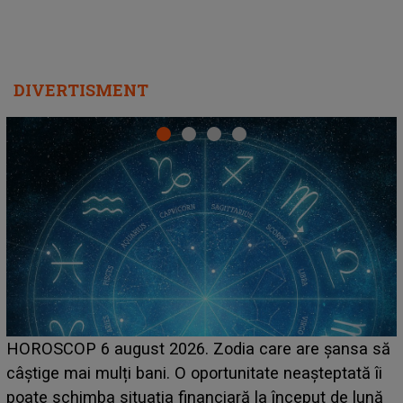
DIVERTISMENT
LINE-UP UNTOLD ONE, prima zi. Cine sunt artiștii
care deschid festivalul și de la ce ore au loc cele mai
așteptate concerte pe scena principală?