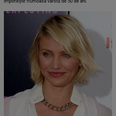
împlinește frumoasa vârstă de 50 de ani.