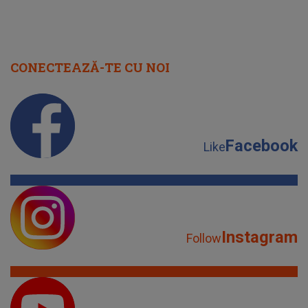
CONECTEAZĂ-TE CU NOI
Facebook
Like
Instagram
Follow