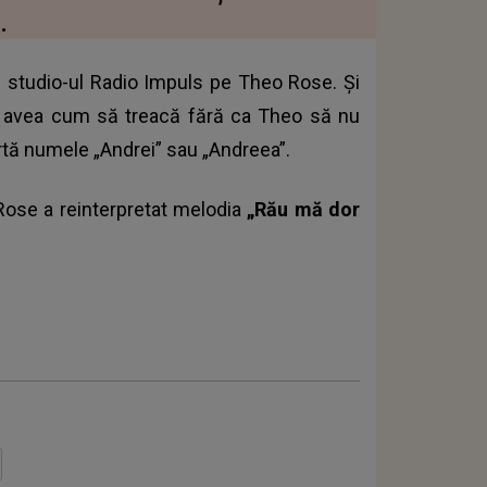
.
în studio-ul Radio Impuls pe Theo Rose. Și
u avea cum să treacă fără ca Theo să nu
rtă numele „Andrei” sau „Andreea”.
Rose a reinterpretat melodia
„Rău mă dor