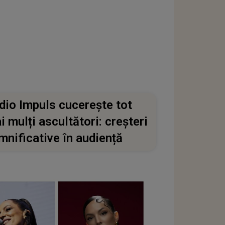
dio Impuls cucerește tot
i mulți ascultători: creșteri
mnificative în audiență