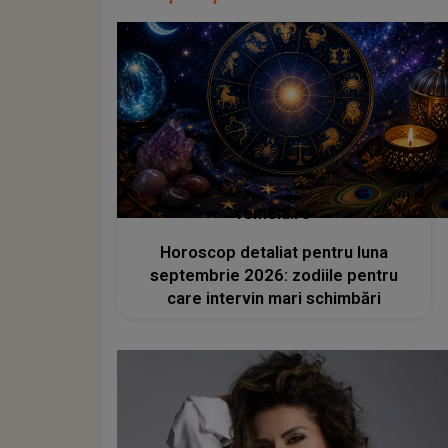
femeia.ro
Horoscop detaliat pentru luna
septembrie 2026: zodiile pentru
care intervin mari schimbări