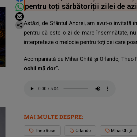
pentru toți sărbătoriții zilei de azi
Astăzi, de Sfântul Andrei, am avut-o invitată 
pentru că este o zi de mare însemnătate, n
interpreteze o melodie pentru toți cei care poa
Acompaniată de Mihai Ghiță și Orlando, Theo 
ochii mă dor”.
MAI MULTE DESPRE:
Theo Rose
Orlando
Mihai Ghiță