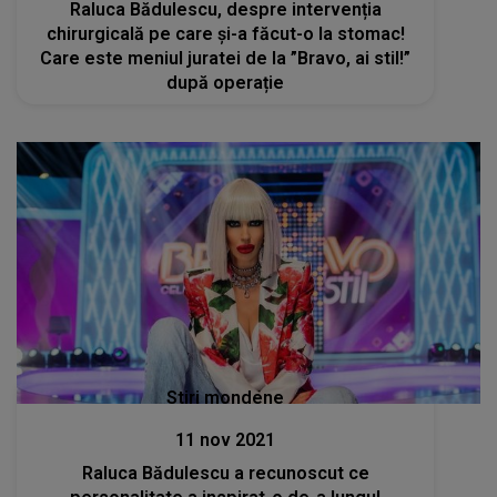
Raluca Bădulescu, despre intervenția
chirurgicală pe care și-a făcut-o la stomac!
Care este meniul juratei de la ”Bravo, ai stil!”
după operație
Stiri mondene
11 nov 2021
Raluca Bădulescu a recunoscut ce