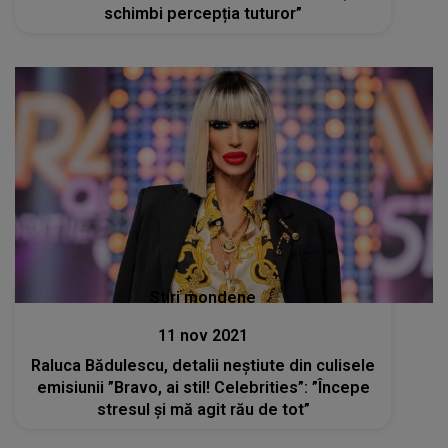
schimbi percepția tuturor”
Stiri mondene
11 nov 2021
Raluca Bădulescu, detalii neștiute din culisele
emisiunii ”Bravo, ai stil! Celebrities”: ”Începe
stresul și mă agit rău de tot”