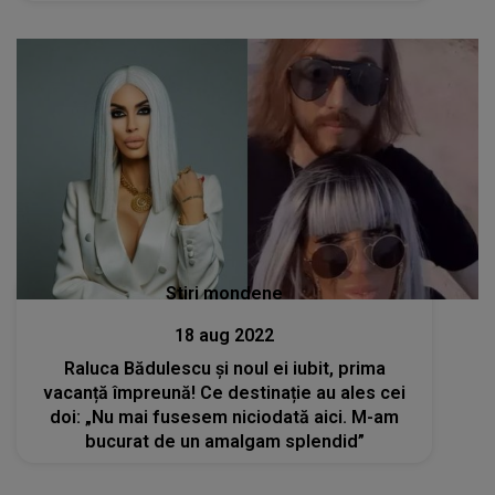
Stiri mondene
18 aug 2022
Raluca Bădulescu și noul ei iubit, prima
vacanță împreună! Ce destinație au ales cei
doi: „Nu mai fusesem niciodată aici. M-am
bucurat de un amalgam splendid”