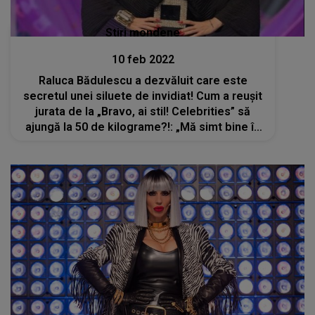
Stiri mondene
10 feb 2022
Raluca Bădulescu a dezvăluit care este
secretul unei siluete de invidiat! Cum a reușit
jurata de la „Bravo, ai stil! Celebrities” să
ajungă la 50 de kilograme?!: „Mă simt bine în
pielea mea”