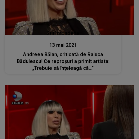
Stiri mondene
13 mai 2021
Andreea Bălan, criticată de Raluca
Bădulescu! Ce reproșuri a primit artista:
„Trebuie să înțeleagă că...”