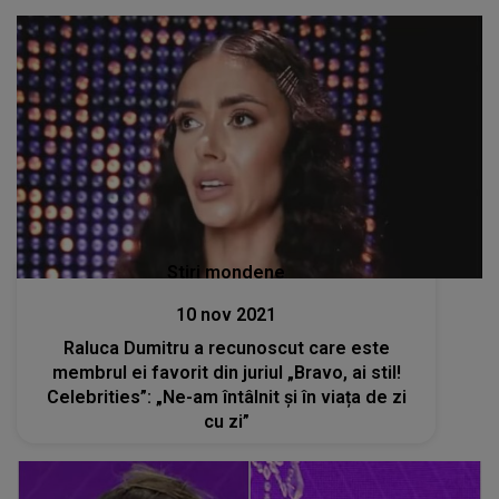
Stiri mondene
10 nov 2021
Raluca Dumitru a recunoscut care este
membrul ei favorit din juriul „Bravo, ai stil!
Celebrities”: „Ne-am întâlnit și în viața de zi
cu zi”