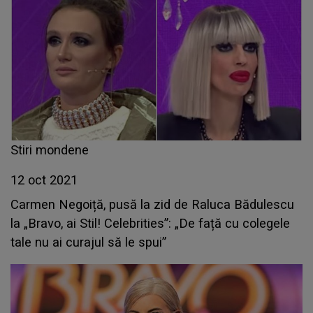
Stiri mondene
12 oct 2021
Carmen Negoiță, pusă la zid de Raluca Bădulescu
la „Bravo, ai Stil! Celebrities”: „De față cu colegele
tale nu ai curajul să le spui”