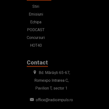
Stiri
Emisiuni
Echipa
PODCAST
Concursuri
HOT40
Contact
Bd. Mărăști 65-67,
Romexpo Intrarea C,
Pavilion T, sector 1
office@radioimpuls.ro