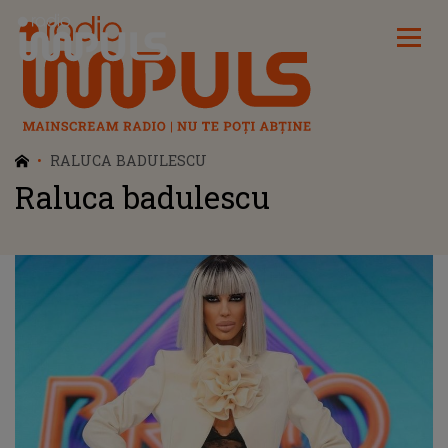
Radio Impuls
RALUCA BADULESCU
Raluca badulescu