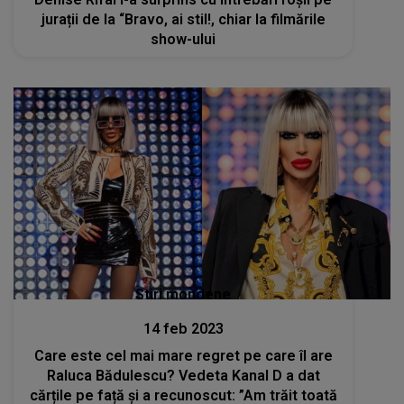
jurații de la “Bravo, ai stil!, chiar la filmările
show-ului
Stiri mondene
14 feb 2023
Care este cel mai mare regret pe care îl are
Raluca Bădulescu? Vedeta Kanal D a dat
cărțile pe față și a recunoscut: ”Am trăit toată