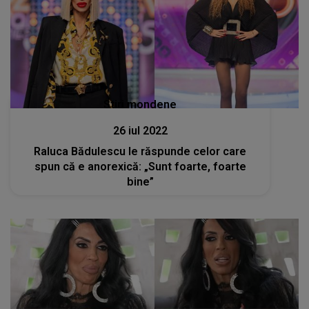
Stiri mondene
26 iul 2022
Raluca Bădulescu le răspunde celor care
spun că e anorexică: „Sunt foarte, foarte
bine”