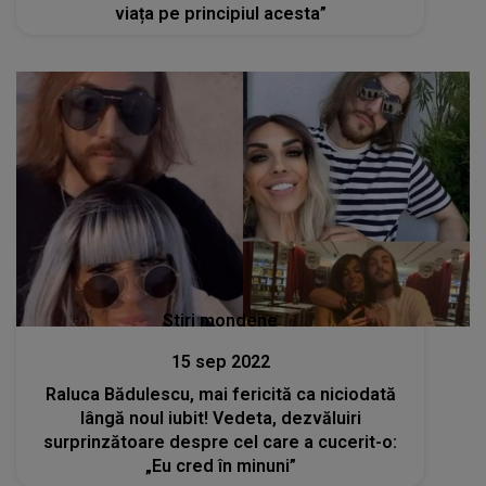
viața pe principiul acesta”
Stiri mondene
15 sep 2022
Raluca Bădulescu, mai fericită ca niciodată
lângă noul iubit! Vedeta, dezvăluiri
surprinzătoare despre cel care a cucerit-o:
„Eu cred în minuni”