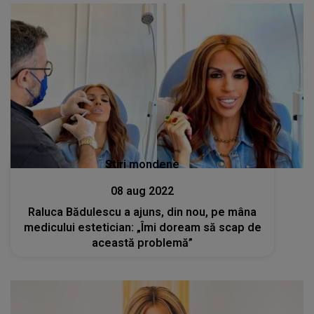
Stiri mondene
08 aug 2022
Raluca Bădulescu a ajuns, din nou, pe mâna
medicului estetician: „Îmi doream să scap de
această problemă”