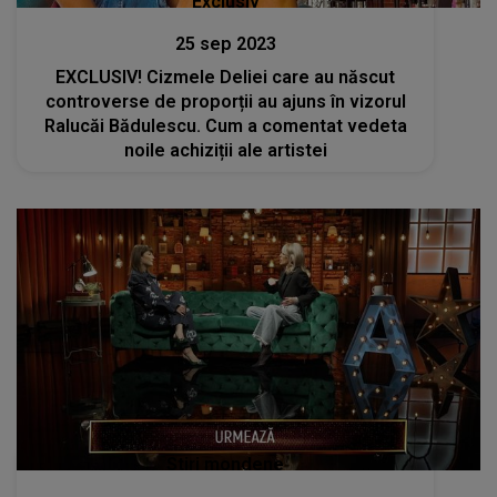
Exclusiv
25 sep 2023
EXCLUSIV! Cizmele Deliei care au născut
controverse de proporții au ajuns în vizorul
Ralucăi Bădulescu. Cum a comentat vedeta
noile achiziții ale artistei
Stiri mondene