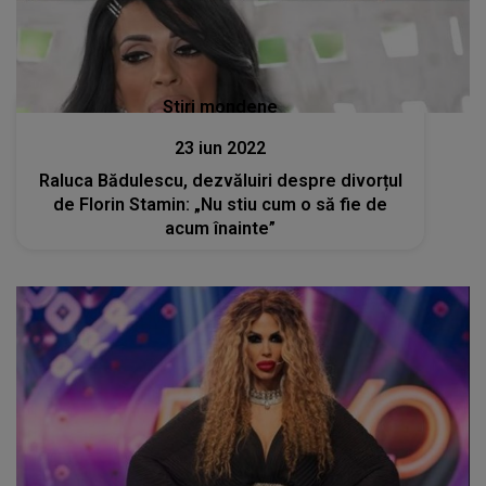
Stiri mondene
23 iun 2022
Raluca Bădulescu, dezvăluiri despre divorțul
de Florin Stamin: „Nu stiu cum o să fie de
acum înainte”