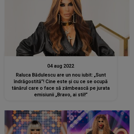
Stiri mondene
04 aug 2022
Raluca Bădulescu are un nou iubit: „Sunt
îndrăgostită”! Cine este și cu ce se ocupă
tânărul care o face să zâmbească pe jurata
emisiunii „Bravo, ai stil!”