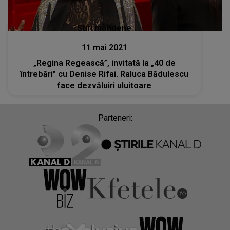
Stiri mondene
11 mai 2021
„Regina Regească”, invitată la „40 de
întrebări” cu Denise Rifai. Raluca Bădulescu
face dezvăluiri uluitoare
Parteneri: