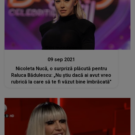
Stiri mondene
09 sep 2021
Nicoleta Nucă, o surpriză plăcută pentru
Raluca Bădulescu: „Nu știu dacă ai avut vreo
rubrică la care să te fi văzut bine îmbrăcată”