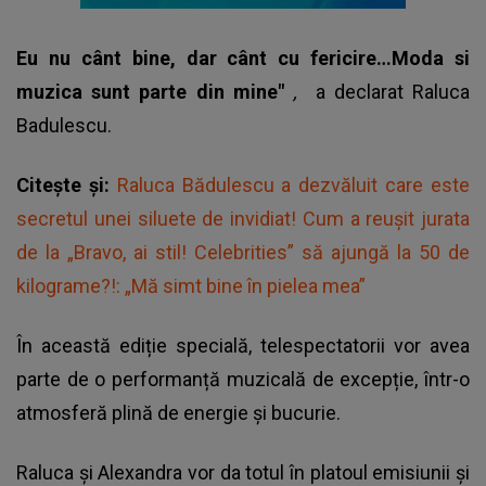
Eu nu cânt bine, dar cânt cu fericire…Moda si
muzica sunt parte din mine"
,
a declarat Raluca
Badulescu.
Citește și:
Raluca Bădulescu a dezvăluit care este
secretul unei siluete de invidiat! Cum a reușit jurata
de la „Bravo, ai stil! Celebrities” să ajungă la 50 de
kilograme?!: „Mă simt bine în pielea mea”
În această ediție specială, telespectatorii vor avea
parte de o performanță muzicală de excepție, într-o
atmosferă plină de energie și bucurie.
Raluca și Alexandra vor da totul în platoul emisiunii și