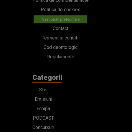
Politica de confidentialitate
Politica de cookies
Gestionați preferințele
Contact
Termeni si conditii
Cod deontologic
Regulamente
Categorii
Stiri
Emisiuni
Echipa
PODCAST
Concursuri