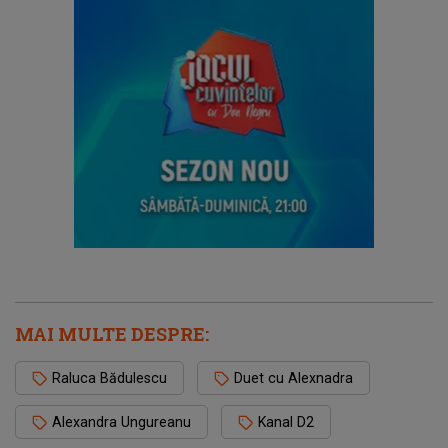
MAI MULTE DESPRE:
Raluca Bădulescu
Duet cu Alexnadra
Alexandra Ungureanu
Kanal D2