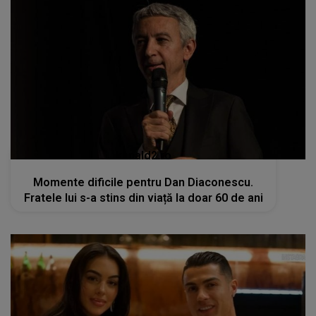
kanald2.ro
Momente dificile pentru Dan Diaconescu.
Fratele lui s-a stins din viață la doar 60 de ani