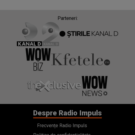
Parteneri:
Despre Radio Impuls
Frecvențe Radio Impuls