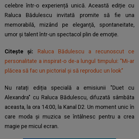
celebre într-o experiență unică. Această ediție cu
Raluca Bădulescu invitată promite să fie una
memorabilă, mizând pe eleganță, spontaneitate,
umor și talent într-un spectacol plin de emoţie.
Citește și:
Raluca Bădulescu a recunoscut ce
personalitate a inspirat-o de-a lungul timpului: ”Mi-ar
plăcea să fac un pictorial și să reproduc un look”
Nu ratați ediția specială a emisiunii "Duet cu
Alexandra" cu
Raluca Bădulescu
, difuzată sâmbăta
aceasta, la ora 14:00, la Kanal D2. Un moment unic în
care moda și muzica se întâlnesc pentru a crea
magie pe micul ecran.