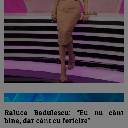
Raluca Badulescu: “Eu nu cânt
bine, dar cânt cu fericire"