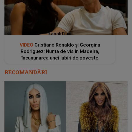
kanald2.ro
VIDEO
Cristiano Ronaldo și Georgina
Rodriguez: Nunta de vis în Madeira,
încununarea unei Iubiri de poveste
RECOMANDĂRI