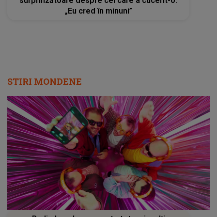
surprinzătoare despre cel care a cucerit-o:
„Eu cred în minuni”
STIRI MONDENE