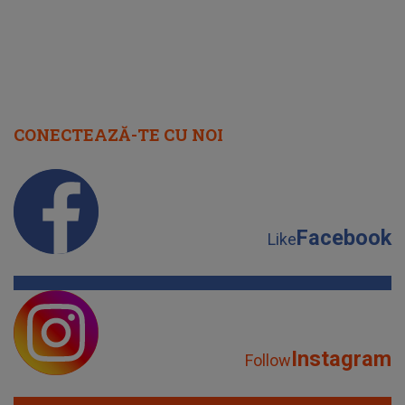
CONECTEAZĂ-TE CU NOI
Facebook
Like
Instagram
Follow