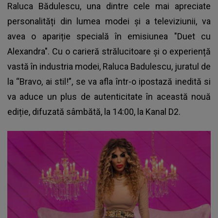
Raluca Bădulescu, una dintre cele mai apreciate
personalități din lumea modei și a televiziunii, va
avea o apariție specială în emisiunea "Duet cu
Alexandra". Cu o carieră strălucitoare și o experiență
vastă în industria modei, Raluca Badulescu, juratul de
la “Bravo, ai stil!”, se va afla într-o ipostază inedită si
va aduce un plus de autenticitate în această nouă
ediție, difuzată sâmbătă, la 14:00, la Kanal D2.