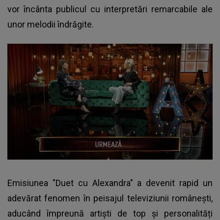
vor încânta publicul cu interpretări remarcabile ale
unor melodii îndrăgite.
Emisiunea "Duet cu Alexandra" a devenit rapid un
adevărat fenomen în peisajul televiziunii românești,
aducând împreună artiști de top și personalități