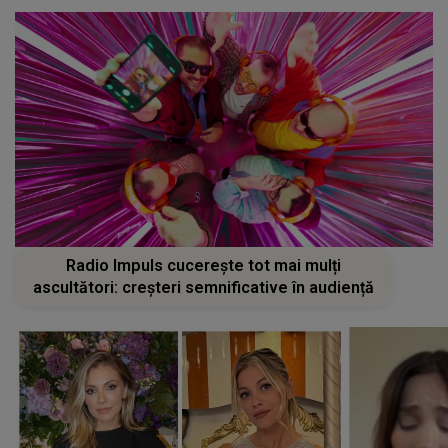
Radio Impuls cucerește tot mai mulți
ascultători: creșteri semnificative în audiență