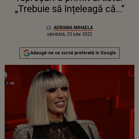
„Trebuie să înțeleagă că...”
Autor:
ADRIANA MIHAELA
Publicat:
joi, 13 mai 2021
Actualizat:
sâmbătă, 23 iulie 2022
Adaugă-ne ca sursă preferată în Google