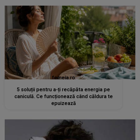
femeia.ro
5 soluții pentru a-ți recăpăta energia pe
caniculă. Ce funcționează când căldura te
epuizează