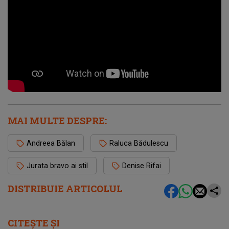
MAI MULTE DESPRE:
Andreea Bălan
Raluca Bădulescu
Jurata bravo ai stil
Denise Rifai
DISTRIBUIE ARTICOLUL
CITEȘTE ȘI