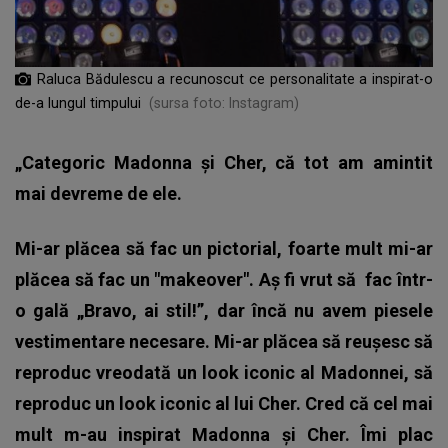
Raluca Bădulescu a recunoscut ce personalitate a inspirat-o
de-a lungul timpului
(sursa foto: Instagram)
„Categoric Madonna și Cher, că tot am amintit
mai devreme de ele.
Mi-ar plăcea să fac un pictorial, foarte mult mi-ar
plăcea să fac un "makeover". Aș fi vrut să fac într-
o gală „Bravo, ai stil!”, dar încă nu avem piesele
vestimentare necesare. Mi-ar plăcea să reușesc să
reproduc vreodată un look iconic al Madonnei, să
reproduc un look iconic al lui Cher. Cred că cel mai
mult m-au inspirat Madonna și Cher. Îmi plac