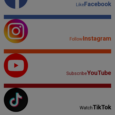
Facebook
Like
Instagram
Follow
YouTube
Subscribe
TikTok
Watch