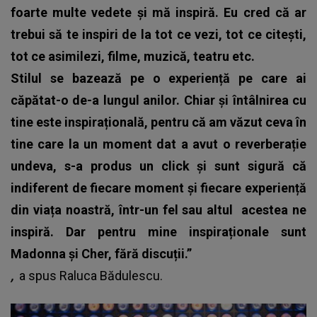
foarte multe vedete și mă inspiră. Eu cred că ar
trebui să te inspiri de la tot ce vezi, tot ce citești,
tot ce asimilezi, filme, muzică, teatru etc.
Stilul se bazează pe o experiență pe care ai
căpătat-o de-a lungul anilor. Chiar și întâlnirea cu
tine este inspirațională, pentru că am văzut ceva în
tine care la un moment dat a avut o reverberație
undeva, s-a produs un click și sunt sigură că
indiferent de fiecare moment și fiecare experiență
din viața noastră, într-un fel sau altul acestea ne
inspiră. Dar pentru mine inspiraționale sunt
Madonna și Cher, fără discuții.”
,
a spus
Raluca Bădulescu
.