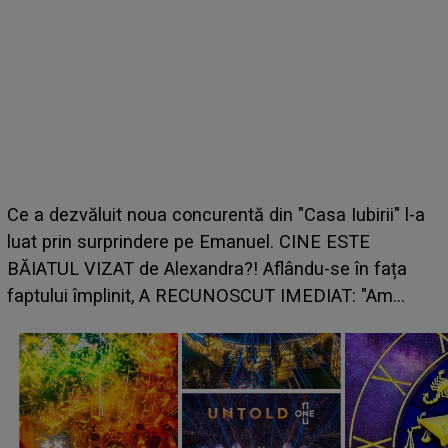
Ce a dezvăluit noua concurentă din "Casa Iubirii" l-a
luat prin surprindere pe Emanuel. CINE ESTE
BĂIATUL VIZAT de Alexandra?! Aflându-se în fața
faptului împlinit, A RECUNOSCUT IMEDIAT: "Am
avut..."