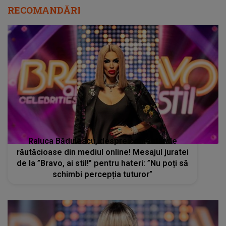
RECOMANDĂRI
Raluca Bădulescu, despre comentariile
răutăcioase din mediul online! Mesajul juratei
de la ”Bravo, ai stil!” pentru hateri: ”Nu poți să
schimbi percepția tuturor”