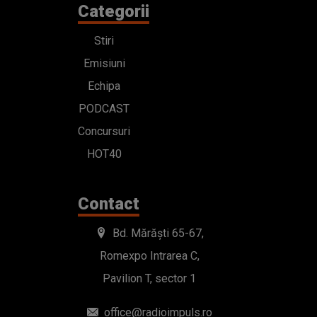
Categorii
Stiri
Emisiuni
Echipa
PODCAST
Concursuri
HOT40
Contact
Bd. Mărăști 65-67,
Romexpo Intrarea C,
Pavilion T, sector 1
office@radioimpuls.ro