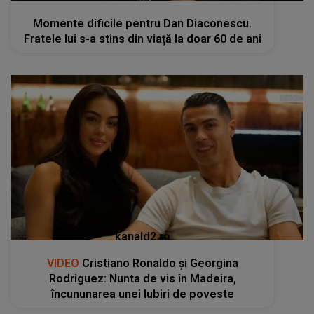
Momente dificile pentru Dan Diaconescu.
Fratele lui s-a stins din viață la doar 60 de ani
kanald2.ro
VIDEO
Cristiano Ronaldo și Georgina
Rodriguez: Nunta de vis în Madeira,
încununarea unei Iubiri de poveste