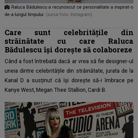
Raluca Bădulescu a recunoscut ce personalitate a inspirat-o
de-a lungul timpului
(sursa foto: Instagram)
Care sunt celebritățile din
străinătate cu care Raluca
Bădulescu își dorește să colaboreze
Când a fost întrebată dacă ar vrea să fie designer-ul
uneia dintre celebritățile din străinătate,
jurata de la
Kanal D
a susținut că își dorește să-i îmbrace pe
Kanye West, Megan Thee Stallion, Cardi B.