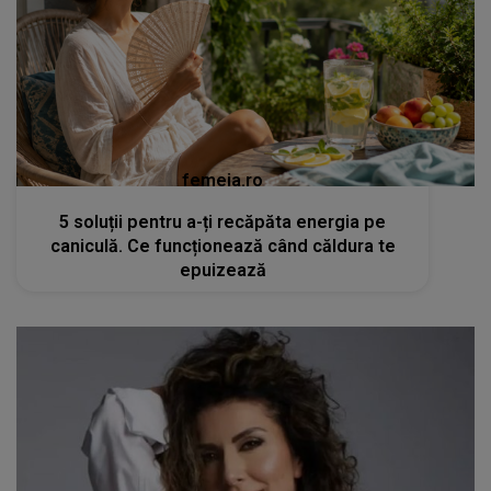
femeia.ro
5 soluții pentru a-ți recăpăta energia pe
caniculă. Ce funcționează când căldura te
epuizează