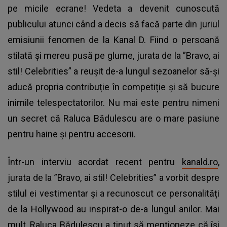
pe micile ecrane! Vedeta a devenit cunoscută
publicului atunci când a decis să facă parte din juriul
emisiunii fenomen de la Kanal D. Fiind o persoană
stilată și mereu pusă pe glume, jurata de la ”Bravo, ai
stil! Celebrities” a reușit de-a lungul sezoanelor să-și
aducă propria contribuție în competiție și să bucure
inimile telespectatorilor. Nu mai este pentru nimeni
un secret că Raluca Bădulescu are o mare pasiune
pentru haine și pentru accesorii.
Într-un interviu acordat recent pentru
kanald.ro
,
jurata de la ”Bravo, ai stil! Celebrities” a vorbit despre
stilul ei vestimentar și a recunoscut ce personalități
de la Hollywood au inspirat-o de-a lungul anilor. Mai
mult, Raluca Bădulescu a ținut să menționeze că își