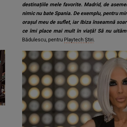
destinațiile mele favorite. Madrid, de asem
nimic nu bate Spania. De exemplu, pentru m
orașul meu de suflet, iar Ibiza înseamnă soare
ce îmi place mai mult în viață! Să nu uităm
Bădulescu, pentru
Playtech Știri
.