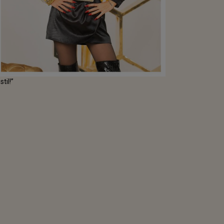
til!”