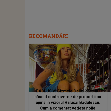
RECOMANDĂRI
EXCLUSIV! Cizmele Deliei care au
născut controverse de proporții au
ajuns în vizorul Ralucăi Bădulescu.
Cum a comentat vedeta noile