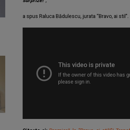
surprize!”
,
a spus Raluca Bădulescu, jurata “Bravo, ai stil”.