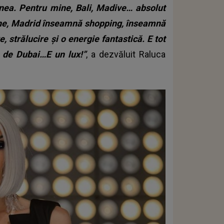
enea. Pentru mine, Bali, Madive… absolut
ine, Madrid înseamnă shopping, înseamnă
, strălucire și o energie fantastică. E tot
 de Dubai…E un lux!”
, a dezvăluit Raluca