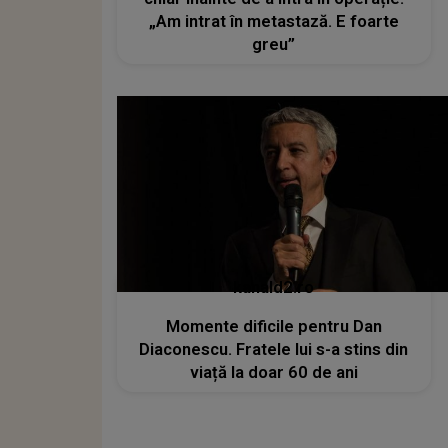
„Am intrat în metastază. E foarte
greu”
kanald2.ro
Momente dificile pentru Dan
Diaconescu. Fratele lui s-a stins din
viață la doar 60 de ani