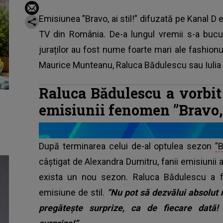
Emisiunea ”Bravo, ai stil!” difuzată pe Kanal D
TV din România. De-a lungul vremii s-a bucu
juraților au fost nume foarte mari ale fashion
Maurice Munteanu, Raluca Bădulescu sau Iulia 
Raluca Bădulescu a vorbit
emisiunii fenomen ”Bravo, a
După terminarea celui de-al optulea sezon
”B
câștigat de Alexandra Dumitru, fanii emisiunii
exista un nou sezon. Raluca Bădulescu a fă
emisiune de stil.
“Nu pot să dezvălui absolut 
pregătește surprize, ca de fiecare dată!