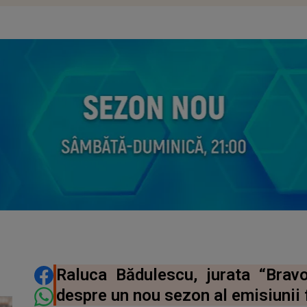
DISTRIBUIE ARTICOLUL
Raluca Bădulescu, jurata “Bravo,
despre un nou sezon al emisiunii