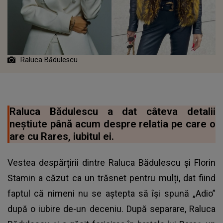
Raluca Bădulescu
Raluca Bădulescu a dat câteva detalii
neștiute până acum despre relatia pe care o
are cu Rares, iubitul ei.
Vestea despărțirii dintre Raluca Bădulescu și Florin
Stamin a căzut ca un trăsnet pentru mulți, dat fiind
faptul că nimeni nu se aștepta să își spună „Adio”
după o iubire de-un deceniu. După separare, Raluca