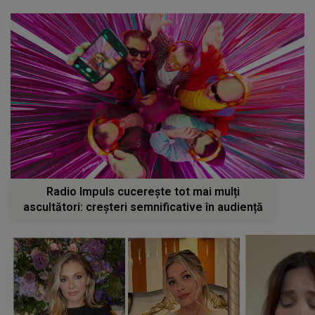
Radio Impuls cucerește tot mai mulți
ascultători: creșteri semnificative în audiență