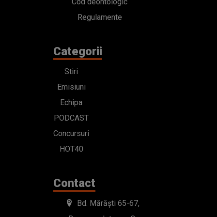
Cod deontologic
Regulamente
Categorii
Stiri
Emisiuni
Echipa
PODCAST
Concursuri
HOT40
Contact
Bd. Mărăști 65-67,