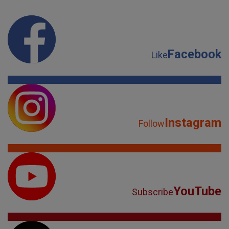
Facebook
Like
Instagram
Follow
YouTube
Subscribe