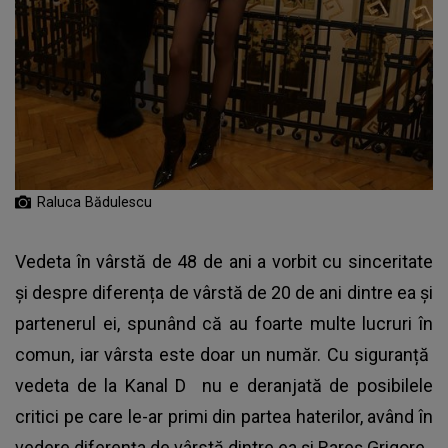
Raluca Bădulescu
Vedeta în vârstă de 48 de ani a vorbit cu sinceritate
și despre diferența de vârstă de 20 de ani dintre ea și
partenerul ei, spunând că au foarte multe lucruri în
comun, iar vârsta este doar un număr. Cu siguranță
vedeta de la Kanal D
nu e deranjată de posibilele
critici pe care le-ar primi din partea haterilor, având în
vedere diferența de vârstă dintre ea și Rareș Grigore.