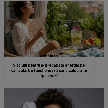
femeia.ro
5 soluții pentru a-ți recăpăta energia pe
caniculă. Ce funcționează când căldura te
epuizează