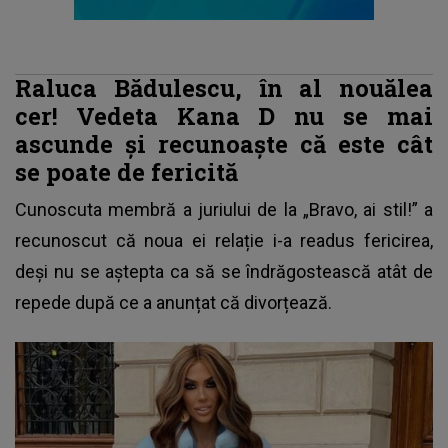
Raluca Bădulescu, în al nouălea
cer! Vedeta Kana D nu se mai
ascunde și recunoaște că este cât
se poate de fericită
Cunoscuta membră a juriului de la „Bravo, ai stil!” a
recunoscut că noua ei relație i-a readus fericirea,
deși nu se aștepta ca să se îndrăgostească atât de
repede după ce a anunțat că divorțează.