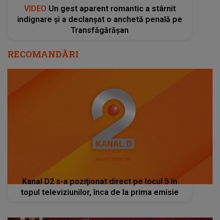
VIDEO
Un gest aparent romantic a stârnit
indignare și a declanșat o anchetă penală pe
Transfăgărășan
RECOMANDĂRI
Kanal D2 s-a poziţionat direct pe locul 5 în
topul televiziunilor, înca de la prima emisie