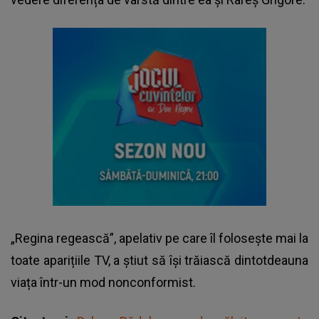
„Regina regească”, apelativ pe care îl folosește mai la
toate aparițiile TV, a știut să își trăiască dintotdeauna
viața într-un mod nonconformist.