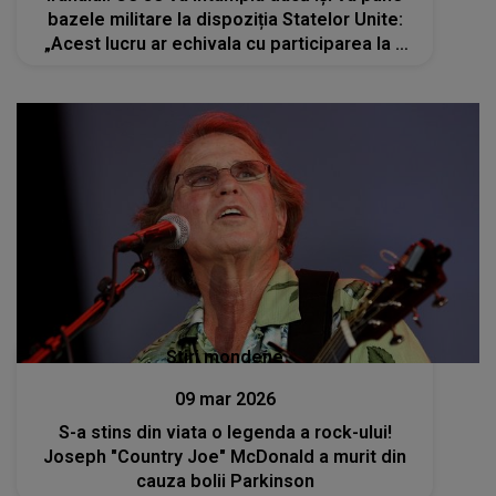
bazele militare la dispoziția Statelor Unite:
„Acest lucru ar echivala cu participarea la o
agresiune militară”
Stiri mondene
09 mar 2026
S-a stins din viata o legenda a rock-ului!
Joseph "Country Joe" McDonald a murit din
cauza bolii Parkinson