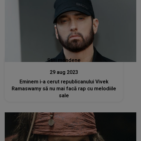
Stiri mondene
29 aug 2023
Eminem i-a cerut republicanului Vivek
Ramaswamy să nu mai facă rap cu melodiile
sale