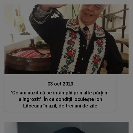
Stiri mondene
03 oct 2023
"Ce am auzit că se întâmplă prin alte părți m-
a îngrozit". În ce condiții locuiește Ion
Lăceanu în azil, de trei ani de zile