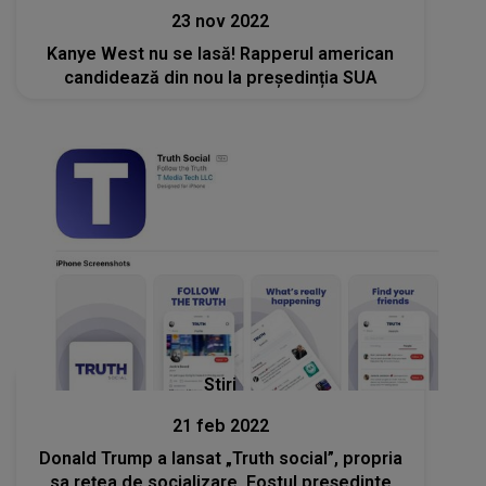
23 nov 2022
Kanye West nu se lasă! Rapperul american
candidează din nou la președinția SUA
Stiri
21 feb 2022
Donald Trump a lansat „Truth social”, propria
sa rețea de socializare. Fostul președinte