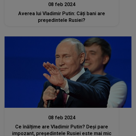
08 feb 2024
Averea lui Vladimir Putin: Câți bani are
președintele Rusiei?
Stiri
08 feb 2024
Ce înălțime are Vladimir Putin? Deși pare
impozant, președintele Rusiei este mai mic