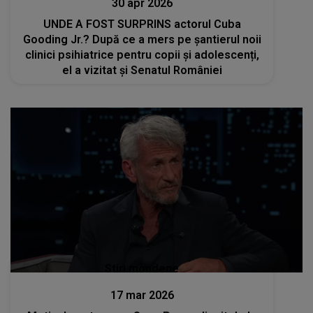
30 apr 2026
UNDE A FOST SURPRINS actorul Cuba
Gooding Jr.? După ce a mers pe șantierul noii
clinici psihiatrice pentru copii și adolescenți,
el a vizitat și Senatul României
Stiri mondene
17 mar 2026