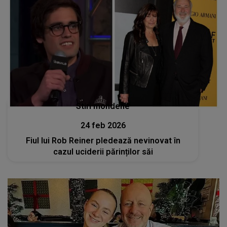
Stiri mondene
24 feb 2026
Fiul lui Rob Reiner pledează nevinovat în
cazul uciderii părinților săi