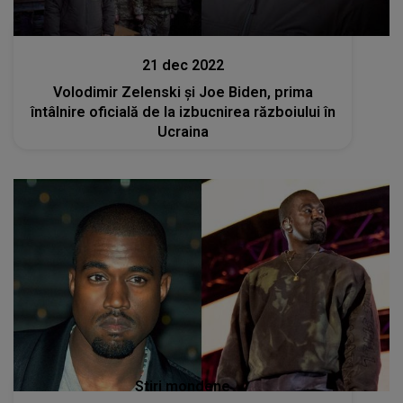
Stiri
21 dec 2022
Volodimir Zelenski și Joe Biden, prima
întâlnire oficială de la izbucnirea războiului în
Ucraina
Stiri mondene