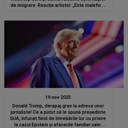
de imigrare. Reacția artistei: „Este malefic şi
dezgustător...”
Stiri
19 nov 2025
Donald Trump, derapaj grav la adresa unor
jurnaliste! Ce a putut să le spună președinte
SUA, înfuriat fiind de întrebările lor cu privire
la cazul Epstein și afacerile familiei sale: