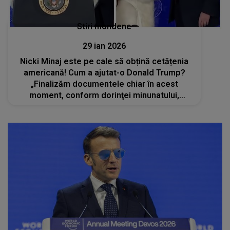
Stiri mondene
29 ian 2026
Nicki Minaj este pe cale să obțină cetățenia
americană! Cum a ajutat-o Donald Trump?
„Finalizăm documentele chiar în acest
moment, conform dorinţei minunatului,
amabilului şi fermecătorului meu preşedinte”