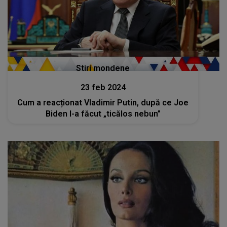
Stiri mondene
23 feb 2024
Cum a reacționat Vladimir Putin, după ce Joe
Biden l-a făcut „ticălos nebun”