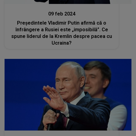
Stiri
09 feb 2024
Președintele Vladimir Putin afirmă că o
înfrângere a Rusiei este „imposibilă”. Ce
spune liderul de la Kremlin despre pacea cu
Ucraina?
Stiri