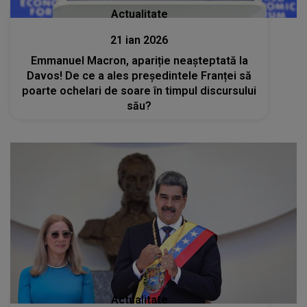
Actualitate
21 ian 2026
Emmanuel Macron, apariție neașteptată la
Davos! De ce a ales președintele Franței să
poarte ochelari de soare în timpul discursului
său?
Actualitate