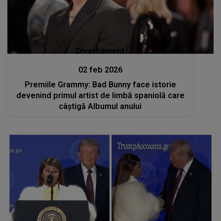
Divertisment
02 feb 2026
Premiile Grammy: Bad Bunny face istorie
devenind primul artist de limbă spaniolă care
câştigă Albumul anului