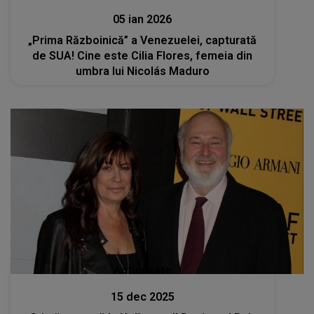
05 ian 2026
„Prima Războinică” a Venezuelei, capturată
de SUA! Cine este Cilia Flores, femeia din
umbra lui Nicolás Maduro
Actualitate
15 dec 2025