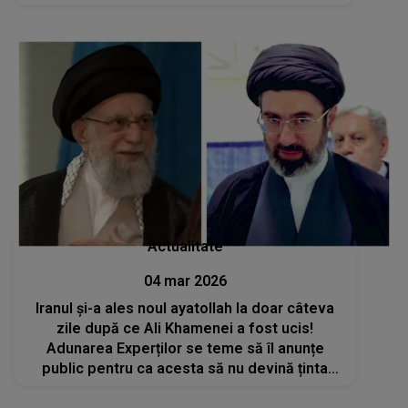
Actualitate
04 mar 2026
Iranul și-a ales noul ayatollah la doar câteva
zile după ce Ali Khamenei a fost ucis!
Adunarea Experților se teme să îl anunțe
public pentru ca acesta să nu devină ținta
președintelui SUA, Donald Trump