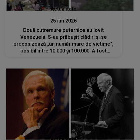
Actualitate
25 iun 2026
Două cutremure puternice au lovit
Venezuela. S-au prăbuşit clădiri şi se
preconizează „un număr mare de victime”,
posibil între 10.000 şi 100.000. A fost
decretată starea de urgenţă
Actualitate