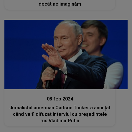
decât ne imaginăm
Stiri
08 feb 2024
Jurnalistul american Carlson Tucker a anunțat
când va fi difuzat interviul cu preşedintele
rus Vladimir Putin