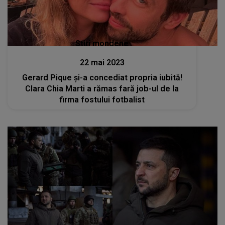
Stiri mondene
22 mai 2023
Gerard Pique și-a concediat propria iubită!
Clara Chia Marti a rămas fară job-ul de la
firma fostului fotbalist