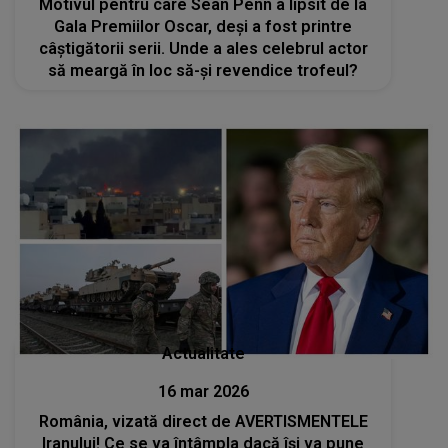
Motivul pentru care Sean Penn a lipsit de la
Gala Premiilor Oscar, deși a fost printre
câștigătorii serii. Unde a ales celebrul actor
să meargă în loc să-și revendice trofeul?
Actualitate
16 mar 2026
România, vizată direct de AVERTISMENTELE
Iranului! Ce se va întâmpla dacă își va pune