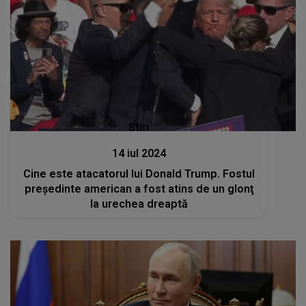
Stiri
14 iul 2024
Cine este atacatorul lui Donald Trump. Fostul
președinte american a fost atins de un glonţ
la urechea dreaptă