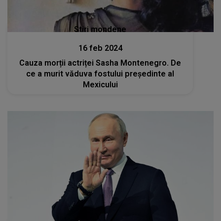
Stiri mondene
16 feb 2024
Cauza morții actriței Sasha Montenegro. De
ce a murit văduva fostului președinte al
Mexicului