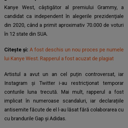
Kanye West
, câştigător al premiului Grammy, a
candidat ca independent în alegerile prezidenţiale
din 2020, când a primit aproximativ 70.000 de voturi
în 12 state din SUA.
Citește și:
A fost deschis un nou proces pe numele
lui Kanye West. Rapperul a fost acuzat de plagiat
Artistul a avut un an cel puțin controversat, iar
Instagram şi Twitter i-au restricţionat temporar
conturile luna trecută. Mai mult, rapperul a fost
implicat în numeroase scandaluri, iar declarațiile
antisemite făcute de el l-au lăsat fără colaborarea cu
cu brandurile Gap și Adidas.