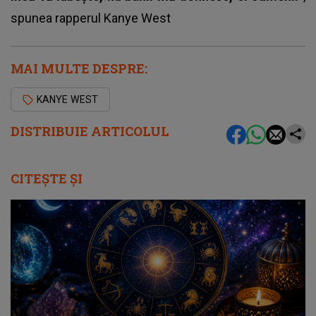
spunea
rapperul Kanye West
MAI MULTE DESPRE:
KANYE WEST
DISTRIBUIE ARTICOLUL
CITEȘTE ȘI