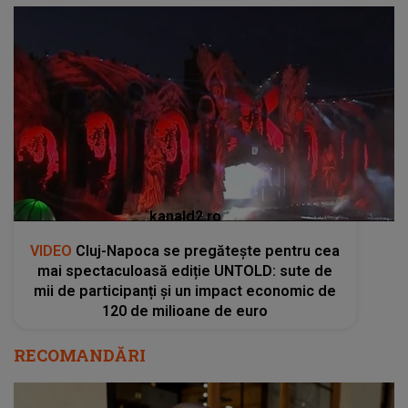
kanald2.ro
VIDEO
Cluj-Napoca se pregătește pentru cea
mai spectaculoasă ediție UNTOLD: sute de
mii de participanți și un impact economic de
120 de milioane de euro
RECOMANDĂRI