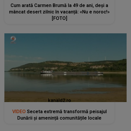
Cum arată Carmen Brumă la 49 de ani, deși a
mâncat desert zilnic în vacanță: «Nu e noroc!»
[FOTO]
kanald2.ro
VIDEO
Seceta extremă transformă peisajul
Dunării și amenință comunitățile locale