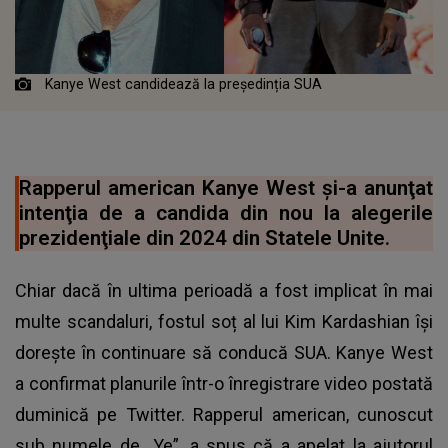
Kanye West candidează la președinția SUA
Rapperul american Kanye West şi-a anunţat
intenţia de a candida din nou la alegerile
prezidenţiale din 2024 din Statele Unite.
Chiar dacă în ultima perioadă a fost implicat în mai
multe scandaluri, fostul soț al lui Kim Kardashian își
dorește în continuare să conducă SUA. Kanye West
a confirmat planurile într-o înregistrare video postată
duminică pe Twitter. Rapperul american, cunoscut
sub numele de „Ye”, a spus că a apelat la ajutorul