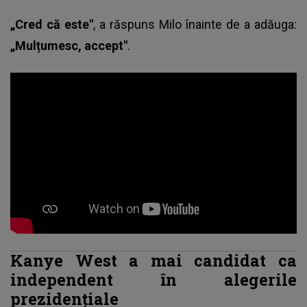
„Cred că este"
, a răspuns Milo înainte de a adăuga:
„Mulțumesc, accept"
.
Kanye West a mai candidat ca
independent în alegerile
prezidenţiale