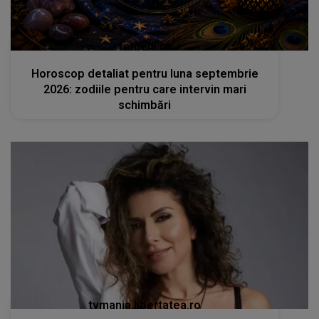
femeia.ro
Horoscop detaliat pentru luna septembrie
2026: zodiile pentru care intervin mari
schimbări
tvmania.libertatea.ro