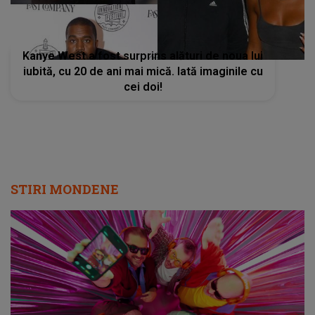
Kanye West a fost surprins alături de noua lui
iubită, cu 20 de ani mai mică. Iată imaginile cu
cei doi!
STIRI MONDENE