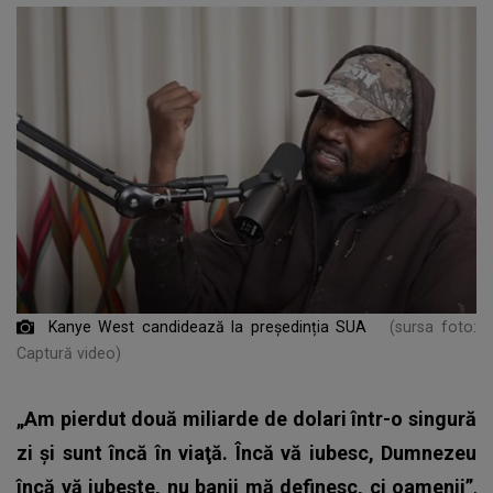
Kanye West candidează la președinția SUA
(sursa foto:
Captură video)
„Am pierdut două miliarde de dolari într-o singură
zi şi sunt încă în viaţă. Încă vă iubesc, Dumnezeu
încă vă iubeşte, nu banii mă definesc, ci oamenii”
,