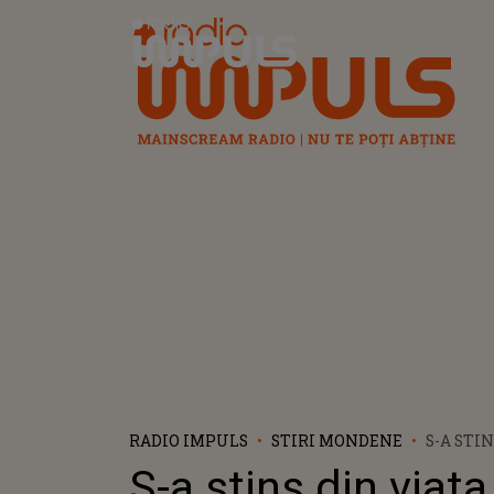
Radio Impuls
RADIO IMPULS
STIRI MONDENE
S-A STIN
LEGENDA
S-a stins din viata
JOSEPH 