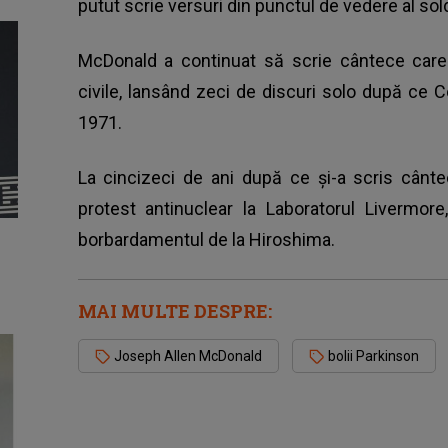
putut scrie versuri din punctul de vedere al so
McDonald a continuat să scrie cântece care
civile, lansând zeci de discuri solo după ce 
1971.
La cincizeci de ani după ce şi-a scris cântec
protest antinuclear la Laboratorul Livermore
borbardamentul de la Hiroshima.
MAI MULTE DESPRE:
Joseph Allen McDonald
bolii Parkinson