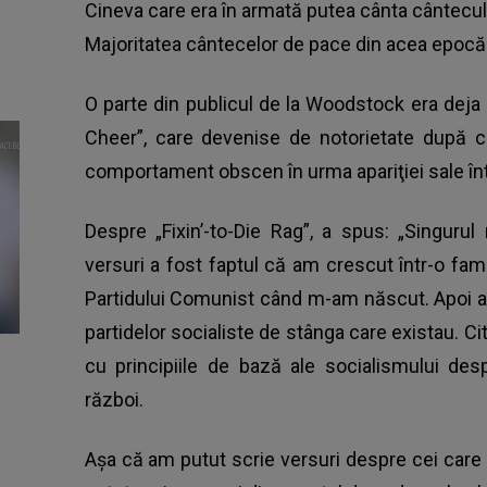
Cineva care era în armată putea cânta cântecul, i
Majoritatea cântecelor de pace din acea epocă 
O parte din publicul de la Woodstock era deja 
Cheer”, care devenise de notorietate după c
comportament obscen în urma apariţiei sale în
Despre „Fixin’-to-Die Rag”, a spus: „Singuru
versuri a fost faptul că am crescut într-o fami
Partidului Comunist când m-am născut. Apoi au 
partidelor socialiste de stânga care existau. Ci
cu principiile de bază ale socialismului de
război.
Aşa că am putut scrie versuri despre cei care 