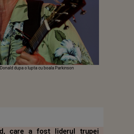
cDonald dupa o lupta cu boala Parkinson
, care a fost liderul trupei