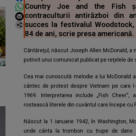
Country Joe and the Fish 
contraculturii antirăzboi din a
succes la festivalul Woodstock,
84 de ani, scrie presa americană.
Cântăreţul, născut Joseph Allen McDonald, a mu
potrivit unui comunicat publicat pe reţelele de 
Cea mai cunoscută melodie a lui McDonald a fo
cântec de protest despre Vietnam pe care l-a
1969. Interpretarea include „Fish Cheer”,
rostească literele din cuvântul care începe cu 
Născut la 1 ianuarie 1942, în Washington, Mc
unde cânta la trombon cu trupe de dans în