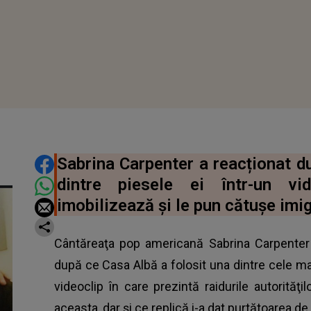
DISTRIBUIE ARTICOLUL
Sabrina Carpenter a reacționat d
dintre piesele ei într-un vid
imobilizează și le pun cătușe imig
Cântăreaţa pop americană Sabrina Carpenter 
după ce Casa Albă a folosit una dintre cele ma
videoclip în care prezintă raidurile autorităţ
aceasta, dar și ce replică i-a dat purtătoarea de 