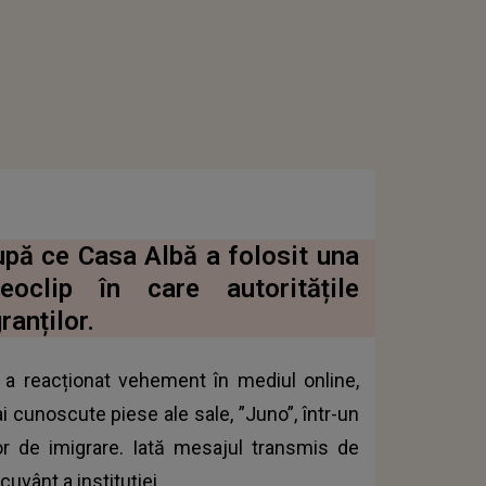
upă ce Casa Albă a folosit una
eoclip în care autoritățile
ranților.
a reacționat vehement în mediul online,
i cunoscute piese ale sale, ”Juno”, într-un
ilor de imigrare. Iată mesajul transmis de
cuvânt a instituției.