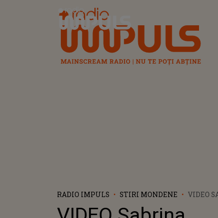
Radio Impuls
RADIO IMPULS
STIRI MONDENE
VIDEO S
CARPEN
VIDEO Sabrina
DUPĂ CE