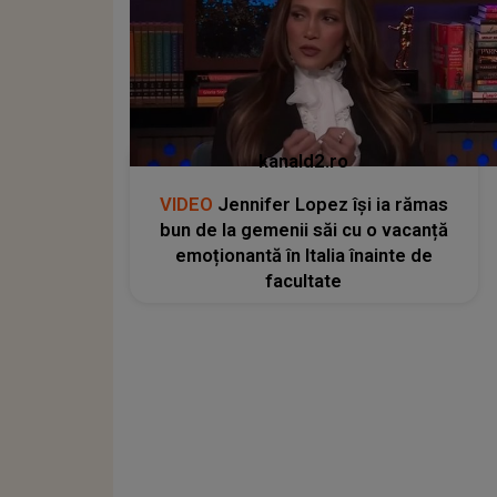
kanald2.ro
VIDEO
Jennifer Lopez își ia rămas
bun de la gemenii săi cu o vacanță
emoționantă în Italia înainte de
facultate