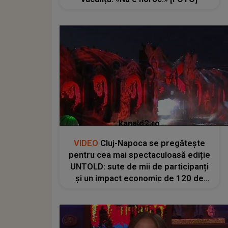
kanald2.ro
VIDEO
Cluj-Napoca se pregătește
pentru cea mai spectaculoasă ediție
UNTOLD: sute de mii de participanți
și un impact economic de 120 de
milioane de euro