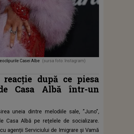
eoclipurile Casei Albe
(sursa foto: Instagram)
 reacție după ce piesa
 de Casa Albă într-un
rea uneia dintre melodiile sale, ”Juno”,
 de Casa Albă pe reţelele de socializare.
 cu agenții Serviciului de Imigrare şi Vamă