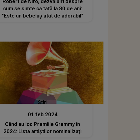
Robert de Niro, dezvăluiri despre
cum se simte ca tată la 80 de ani:
"Este un bebeluş atât de adorabil"
Stiri
01 feb 2024
Când au loc Premiile Grammy în
2024: Lista artiștilor nominalizați