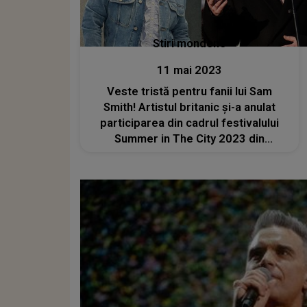
Stiri mondene
11 mai 2023
Veste tristă pentru fanii lui Sam
Smith! Artistul britanic și-a anulat
participarea din cadrul festivalului
Summer in The City 2023 din
București