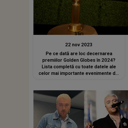
Stiri
22 nov 2023
Pe ce dată are loc decernarea
premiilor Golden Globes în 2024?
Lista completă cu toate datele ale
celor mai importante evenimente din
lumea filmului mondial