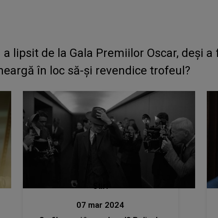
lipsit de la Gala Premiilor Oscar, deși a fo
eargă în loc să-și revendice trofeul?
Stiri
07 mar 2024