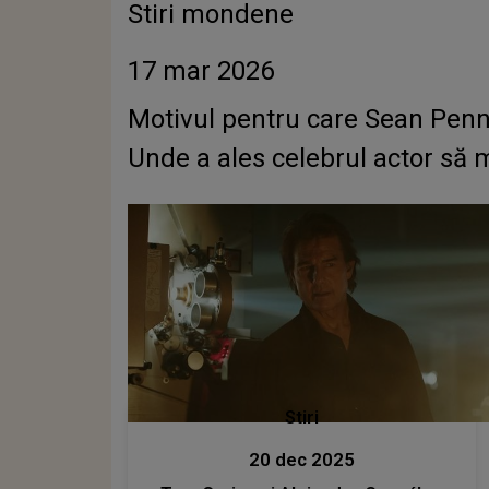
Stiri mondene
17 mar 2026
Motivul pentru care Sean Penn a 
Unde a ales celebrul actor să m
Stiri
20 dec 2025