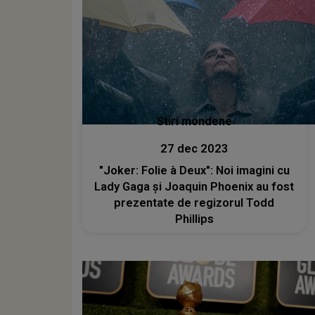
Stiri mondene
27 dec 2023
"Joker: Folie à Deux": Noi imagini cu
Lady Gaga şi Joaquin Phoenix au fost
prezentate de regizorul Todd
Phillips