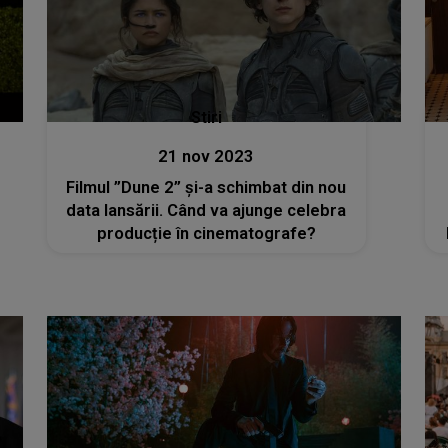
Stiri
21 nov 2023
Filmul ”Dune 2” și-a schimbat din nou
data lansării. Când va ajunge celebra
producție în cinematografe?