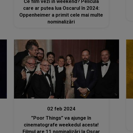
Ce film vezi în weekend? Pelicula
care ar putea lua Oscarul în 2024:
Oppenheimer a primit cele mai multe
nominalizări
Stiri
02 feb 2024
”Poor Things” va ajunge în
cinematografe weekedul acesta!
Filmul are 11 nominalizări la Oscar