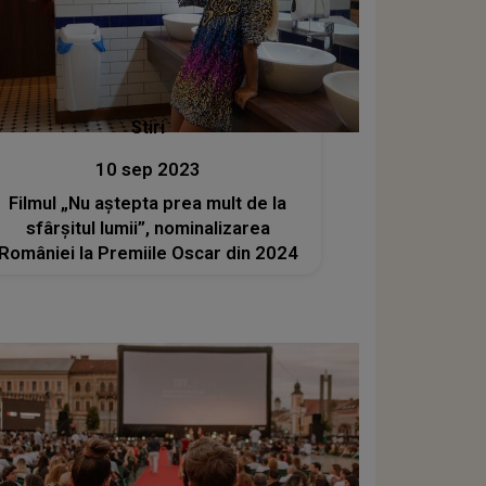
Stiri
10 sep 2023
Filmul „Nu aştepta prea mult de la
sfârşitul lumii”, nominalizarea
României la Premiile Oscar din 2024