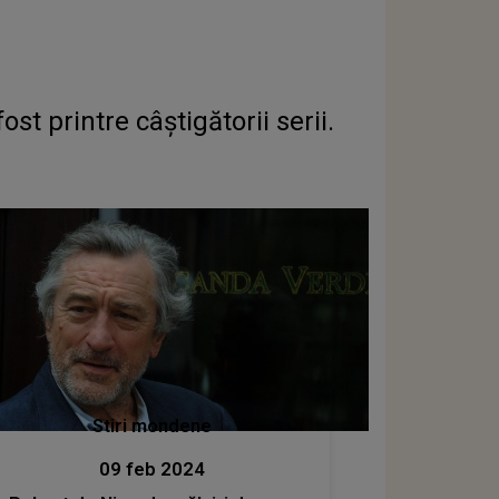
st printre câștigătorii serii.
Stiri mondene
09 feb 2024