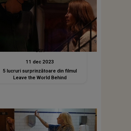
Stiri
11 dec 2023
5 lucruri surprinzătoare din filmul
Leave the World Behind