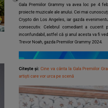
Gala Premiilor Grammy va avea loc pe 4 feb
proiecte muzicale ale anului. Cei mai cunoscuți 
Crypto din Los Angeles, iar gazda evenimentul
consecutiv. Celebrul comediant a cucerit 
inconfundabil, astfel că și anul acesta va fi ve
Trevor Noah, gazda Premiilor Grammy 2024.
Citește și:
Cine va cânta la Gala Premiilor Gr
artiști care vor urca pe scenă