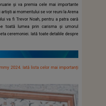
ruarie și va premia cele mai importante
artiști ai momentului se vor reuni la Arena
ui va fi Trevor Noah, pentru a patra oară
pe toată lumea prin carisma și umorul
deta ceremoniei. Iată toate detaliile despre
ammy 2024. Iată lista celor mai importanți