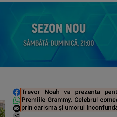
DISTRIBUIE ARTICOLUL
Trevor Noah va prezenta pent
Premiile Grammy. Celebrul comed
prin carisma și umorul inconfunda