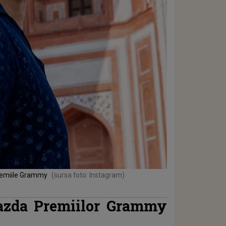
Premiile Grammy
(sursa foto: Instagram)
gazda Premiilor Grammy