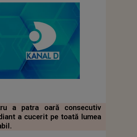
ru a patra oară consecutiv
iant a cucerit pe toată lumea
bil.