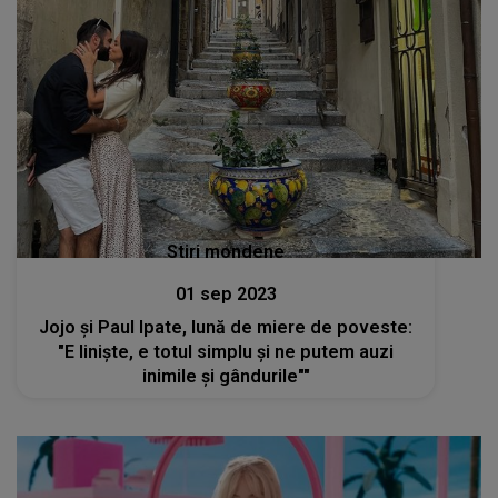
Stiri mondene
01 sep 2023
Jojo și Paul Ipate, lună de miere de poveste:
"E liniște, e totul simplu și ne putem auzi
inimile și gândurile""