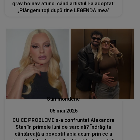
grav bolnav atunci când artistul l-a adoptat:
„Plângem toți după tine LEGENDA mea”
Stiri mondene
06 mai 2026
CU CE PROBLEME s-a confruntat Alexandra
Stan în primele luni de sarcină? Îndrăgita
cântăreață a povestit abia acum prin ce a