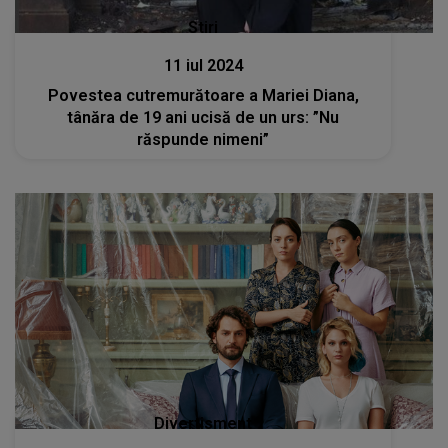
Stiri
11 iul 2024
Povestea cutremurătoare a Mariei Diana,
tânăra de 19 ani ucisă de un urs: ”Nu
răspunde nimeni”
Divertisment