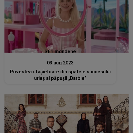
Stiri mondene
03 aug 2023
Povestea sfâșietoare din spatele succesului
uriaș al păpușii „Barbie”