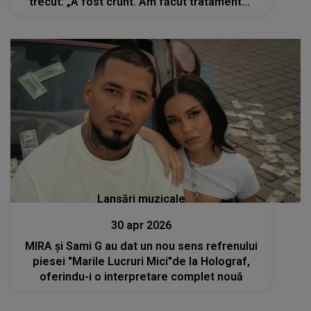
trecut: „A fost crunt. Am făcut tratament...”
Lansări muzicale
30 apr 2026
MIRA și Sami G au dat un nou sens refrenului
piesei "Marile Lucruri Mici"de la Holograf,
oferindu-i o interpretare complet nouă