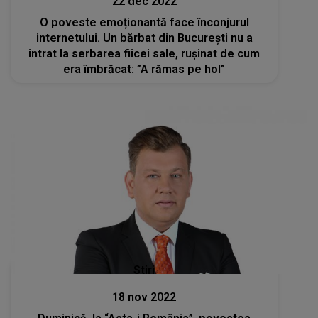
22 dec 2022
O poveste emoționantă face înconjurul
internetului. Un bărbat din București nu a
intrat la serbarea fiicei sale, rușinat de cum
era îmbrăcat: ”A rămas pe hol”
Stiri
18 nov 2022