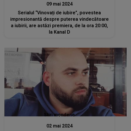
09 mai 2024
Serialul “Vinovați de iubire”, povestea
impresionantă despre puterea vindecătoare
a iubirii, are astăzi premiera, de la ora 20:00,
la Kanal D
Stiri mondene
02 mai 2024