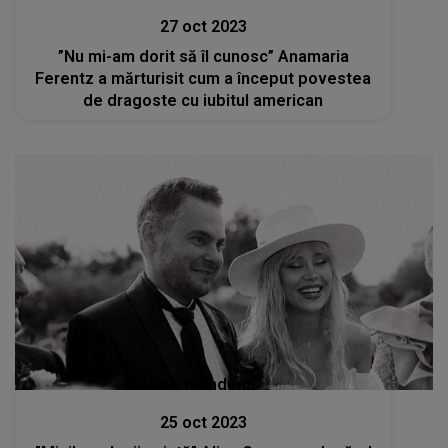
27 oct 2023
”Nu mi-am dorit să îl cunosc” Anamaria
Ferentz a mărturisit cum a început povestea
de dragoste cu iubitul american
Stiri mondene
25 oct 2023