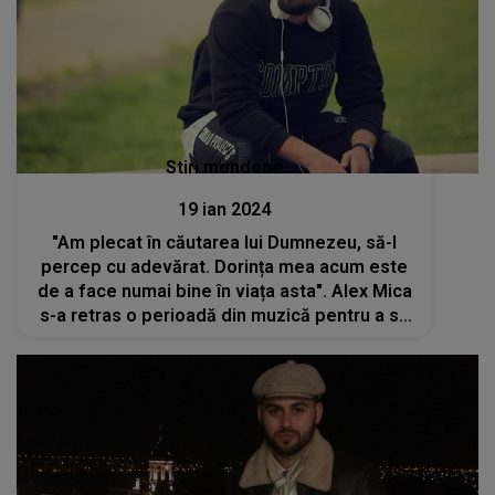
Stiri mondene
19 ian 2024
"Am plecat în căutarea lui Dumnezeu, să-l
percep cu adevărat. Dorința mea acum este
de a face numai bine în viața asta". Alex Mica
s-a retras o perioadă din muzică pentru a se
regăsi sufletește