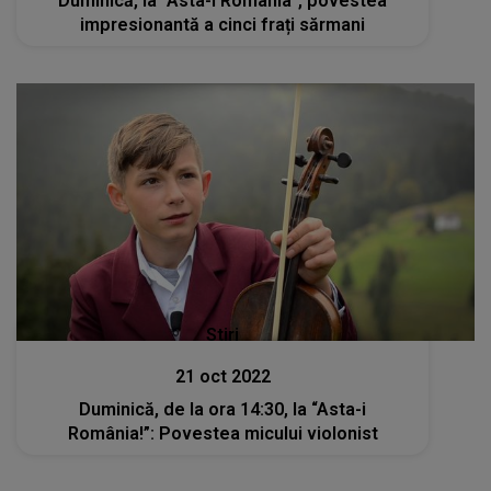
Duminică, la “Asta-i România”, povestea
impresionantă a cinci frați sărmani
Stiri
21 oct 2022
Duminică, de la ora 14:30, la “Asta-i
România!”: Povestea micului violonist