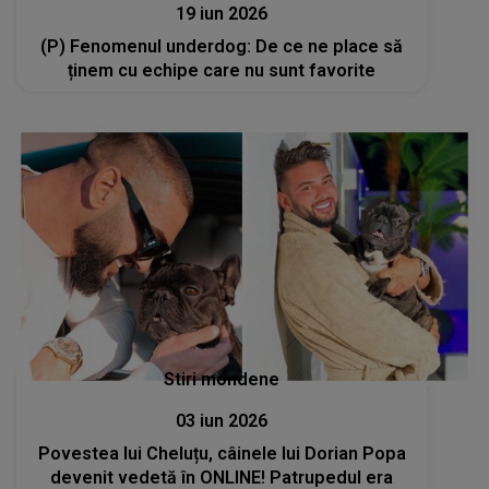
19 iun 2026
(P) Fenomenul underdog: De ce ne place să
ținem cu echipe care nu sunt favorite
Stiri mondene
03 iun 2026
Povestea lui Cheluțu, câinele lui Dorian Popa
devenit vedetă în ONLINE! Patrupedul era