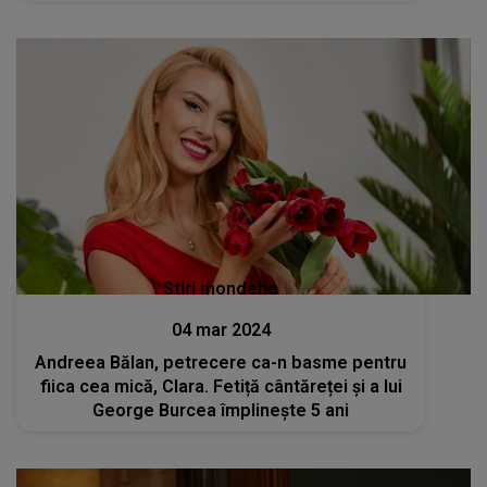
Stiri mondene
04 mar 2024
Andreea Bălan, petrecere ca-n basme pentru
fiica cea mică, Clara. Fetiță cântăreței și a lui
George Burcea împlinește 5 ani