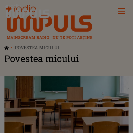
Radio Impuls
POVESTEA MICULUI
Povestea micului