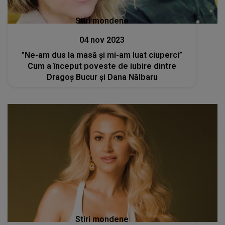
Stiri mondene
04 nov 2023
”Ne-am dus la masă și mi-am luat ciuperci”
Cum a început poveste de iubire dintre
Dragoș Bucur și Dana Nălbaru
Stiri mondene