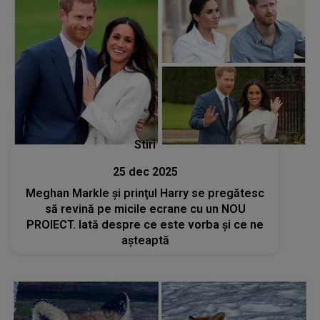
Stiri
25 dec 2025
Meghan Markle şi prinţul Harry se pregătesc
să revină pe micile ecrane cu un NOU
PROIECT. Iată despre ce este vorba şi ce ne
aşteaptă