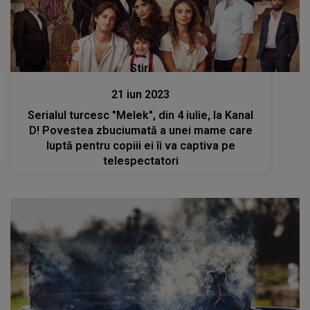
Stiri
21 iun 2023
Serialul turcesc "Melek", din 4 iulie, la Kanal
D! Povestea zbuciumată a unei mame care
luptă pentru copiii ei îi va captiva pe
telespectatori