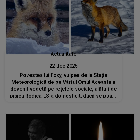
Actualitate
22 dec 2025
Povestea lui Foxy, vulpea de la Stația
Meteorologică de pe Vârful Omu! Aceasta a
devenit vedetă pe rețelele sociale, alături de
pisica Rodica: „S-a domesticit, dacă se poate
spune așa. E un suflet deosebit”