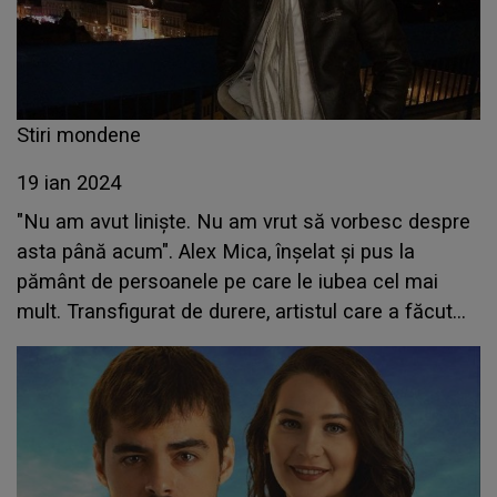
Stiri mondene
19 ian 2024
"Nu am avut liniște. Nu am vrut să vorbesc despre
asta până acum". Alex Mica, înșelat și pus la
pământ de persoanele pe care le iubea cel mai
mult. Transfigurat de durere, artistul care a făcut
furori cu piesa ”Dalinda” a izbucnit în lacrimi