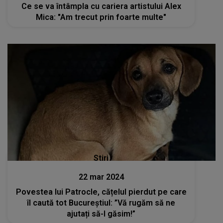
Ce se va întâmpla cu cariera artistului Alex
Mica: "Am trecut prin foarte multe"
Stiri
22 mar 2024
Povestea lui Patrocle, cățelul pierdut pe care
îl caută tot Bucureștiul: ”Vă rugăm să ne
ajutați să-l găsim!”