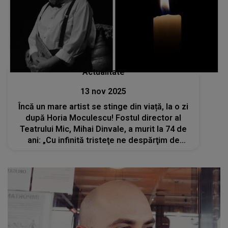
Actualitate
13 nov 2025
Încă un mare artist se stinge din viață, la o zi
după Horia Moculescu! Fostul director al
Teatrului Mic, Mihai Dinvale, a murit la 74 de
ani: „Cu infinită tristeţe ne despărţim de
marele actor...”