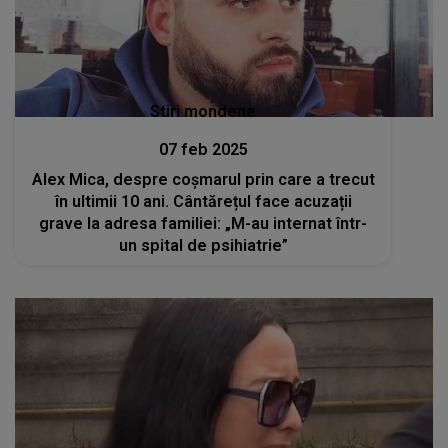
Stiri mondene
07 feb 2025
Alex Mica, despre coșmarul prin care a trecut
în ultimii 10 ani. Cântărețul face acuzații
grave la adresa familiei: „M-au internat într-
un spital de psihiatrie”