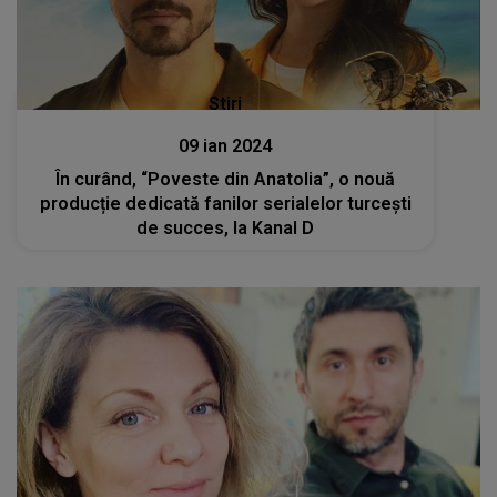
Stiri
09 ian 2024
În curând, “Poveste din Anatolia”, o nouă
producție dedicată fanilor serialelor turcești
de succes, la Kanal D