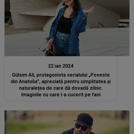
Stiri mondene
22 ian 2024
Gülsim Ali, protagonista serialului „Poveste
din Anatolia”, apreciată pentru simplitatea și
naturalețea de care dă dovadă zilnic.
Imaginile cu care i-a cucerit pe fani