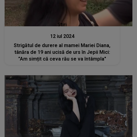
Stiri
12 iul 2024
Strigătul de durere al mamei Mariei Diana,
tânăra de 19 ani ucisă de urs în Jepii Mici:
”Am simțit că ceva rău se va întâmpla"