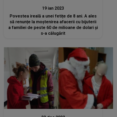
19 ian 2023
Povestea ireală a unei fetițe de 8 ani. A ales
să renunțe la moștenirea afacerii cu bijuterii
a familiei de peste 60 de milioane de dolari și
s-a călugărit
Stiri