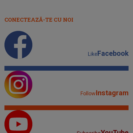
CONECTEAZĂ-TE CU NOI
Facebook
Like
Instagram
Follow
YouTube