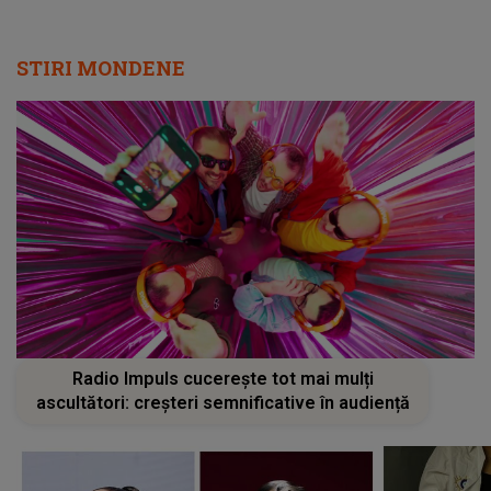
STIRI MONDENE
Radio Impuls cucerește tot mai mulți
ascultători: creșteri semnificative în audiență