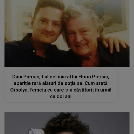
femeia.ro
Dani Piersic, fiul cel mic al lui Florin Piersic,
apariție rară alături de soția sa. Cum arată
Orsolya, femeia cu care s-a căsătorit în urmă
cu doi ani