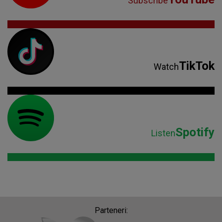
Subscribe
TikTok
Watch
Spotify
Listen
Parteneri: