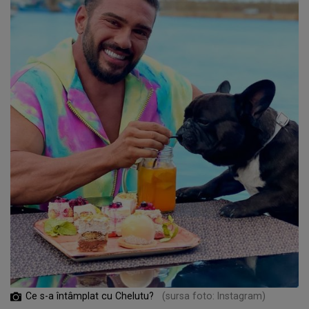
Ce s-a întâmplat cu Chelutu?
(sursa foto: Instagram)