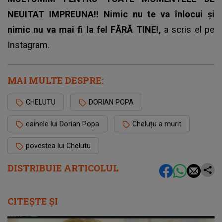
NEUITAT IMPREUNA!! Nimic nu te va înlocui și
nimic nu va mai fi la fel FĂRĂ TINE!,
a scris el pe
Instagram.
MAI MULTE DESPRE:
CHELUTU
DORIAN POPA
cainele lui Dorian Popa
Cheluțu a murit
povestea lui Chelutu
DISTRIBUIE ARTICOLUL
CITEȘTE ȘI