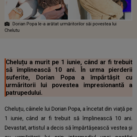
Dorian Popa le-a arătat urmăritorilor săi povestea lui
Chelutu
Cheluțu a murit pe 1 iunie, când ar fi trebuit
să împlinească 10 ani. În urma pierderii
suferite, Dorian Popa a împărtășit cu
urmăritorii lui povestea impresionantă a
patrupedului.
Cheluțu, câinele lui Dorian Popa, a încetat din viață pe
1 iunie, când ar fi trebuit să împlinească 10 ani.
Devastat, artistul a decis să împărtășească vestea și