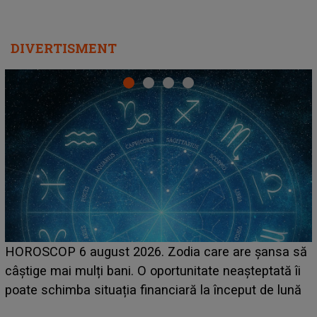
DIVERTISMENT
LINE-UP UNTOLD ONE, prima zi. Cine sunt artiștii
care deschid festivalul și de la ce ore au loc cele mai
așteptate concerte pe scena principală?