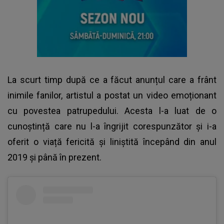
La scurt timp după ce a făcut anunțul care a frânt
inimile fanilor, artistul a postat un video emoționant
cu povestea patrupedului. Acesta l-a luat de o
cunoștință care nu l-a îngrijit corespunzător și i-a
oferit o viață fericită și liniștită începând din anul
2019 și până în prezent.