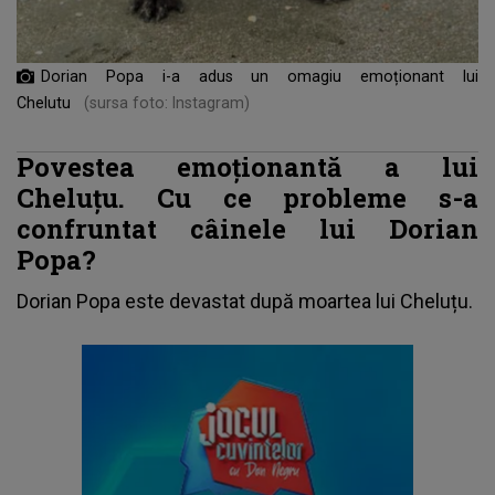
Dorian Popa i-a adus un omagiu emoționant lui
Chelutu
(sursa foto: Instagram)
Povestea emoționantă a lui
Cheluțu. Cu ce probleme s-a
confruntat câinele lui Dorian
Popa?
Dorian Popa
este devastat după moartea lui Cheluțu.