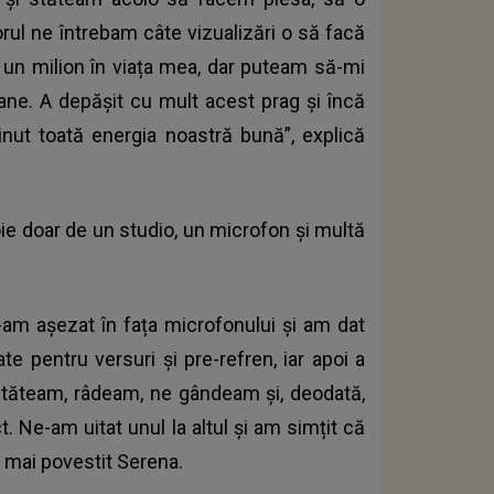
ul ne întrebam câte vizualizări o să facă
 un milion în viața mea, dar puteam să-mi
ane. A depășit cu mult acest prag și încă
nut toată energia noastră bună”, explică
evoie doar de un studio, un microfon și multă
-am așezat în fața microfonului și am dat
ate pentru versuri și pre-refren, iar apoi a
Stăteam, râdeam, ne gândeam și, deodată,
. Ne-am uitat unul la altul și am simțit că
 mai povestit Serena.