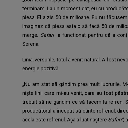
terminăm. La un moment dat, eu cu producător
piesa. El a zis 50 de milioane. Eu nu făcusem
imaginez că piesa asta o să facă 50 de milio
merge.
Safari
a funcționat pentru că a conți
Serena.
Linia, versurile, totul a venit natural. A fost n
energie pozitivă.
„Nu am stat să gândim prea mult lucrurile. M
niște linii care mi-au venit, care au fost păstr
trebuit să ne gândim ce să facem la refren. 
producătorul a început să cânte refrenul, direct
acela este refrenul. Așa a luat naștere
Safari”,
a