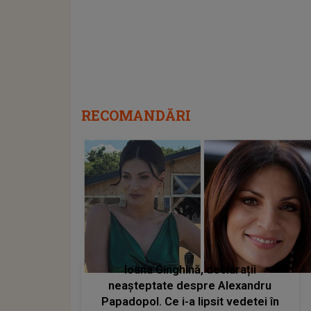
RECOMANDĂRI
Ioana Ginghină, declarații
neașteptate despre Alexandru
Papadopol. Ce i-a lipsit vedetei în