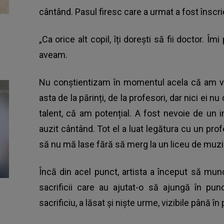
cântând. Pasul firesc care a urmat a fost înscri
„Ca orice alt copil, îți dorești să fii doctor. Îm
aveam.
Nu conștientizam în momentul acela că am v
asta de la părinți, de la profesori, dar nici ei 
talent, că am potențial. A fost nevoie de un
auzit cântând. Tot el a luat legătura cu un prof
să nu mă lase fără să merg la un liceu de muz
Încă din acel punct, artista a început să mun
sacrificii care au ajutat-o să ajungă în pun
sacrificiu, a lăsat și niște urme, vizibile până în