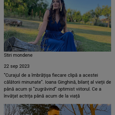
Stiri mondene
22 sep 2023
"Curajul de a îmbrățișa fiecare clipă a acestei
călătorii minunate". Ioana Ginghină, bilanț al vieții de
până acum și "zugrăvind" optimist viitorul. Ce a
învățat actrița până acum de la viață