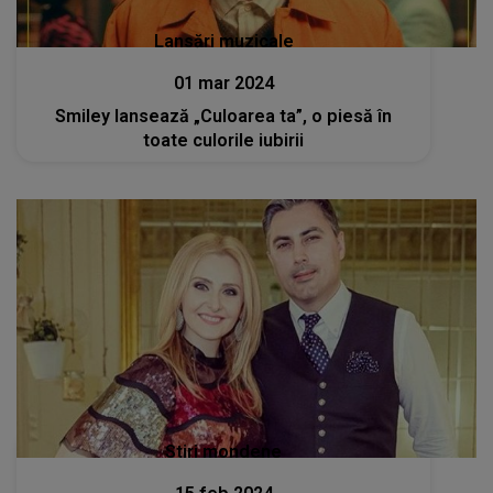
Lansări muzicale
01 mar 2024
Smiley lansează „Culoarea ta”, o piesă în
toate culorile iubirii
Stiri mondene