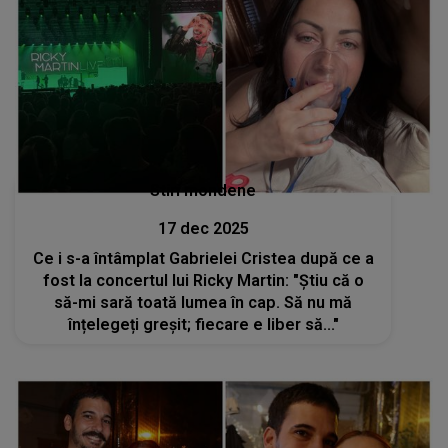
Stiri mondene
17 dec 2025
Ce i s-a întâmplat Gabrielei Cristea după ce a
fost la concertul lui Ricky Martin: "Știu că o
să-mi sară toată lumea în cap. Să nu mă
înțelegeți greșit; fiecare e liber să..."