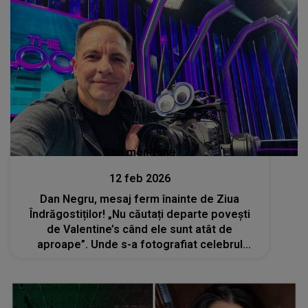
Stiri mondene
12 feb 2026
Dan Negru, mesaj ferm înainte de Ziua
Îndrăgostiților! „Nu căutați departe povești
de Valentine’s când ele sunt atât de
aproape”. Unde s-a fotografiat celebrul
prezentator TV?