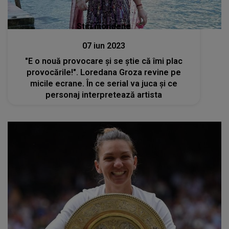
Stiri mondene
07 iun 2023
"E o nouă provocare şi se ştie că îmi plac
provocările!". Loredana Groza revine pe
micile ecrane. În ce serial va juca și ce
personaj interpretează artista