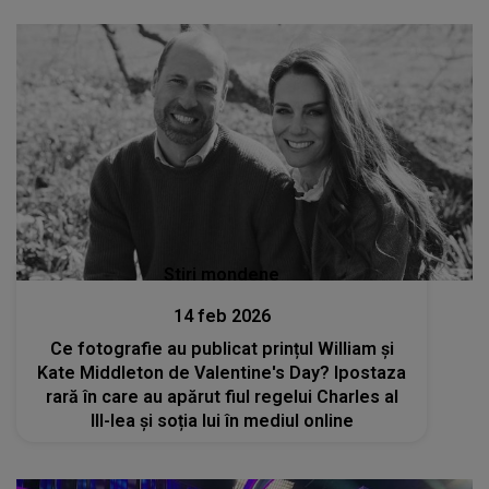
rețelele sociale: „Prea romantic!”
Stiri mondene
14 feb 2026
Ce fotografie au publicat prințul William și
Kate Middleton de Valentine's Day? Ipostaza
rară în care au apărut fiul regelui Charles al
III-lea și soția lui în mediul online