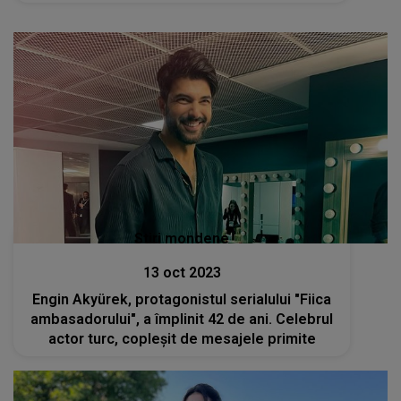
vehementă la adresa filmelor românești
Stiri mondene
13 oct 2023
Engin Akyürek, protagonistul serialului "Fiica
ambasadorului", a împlinit 42 de ani. Celebrul
actor turc, copleșit de mesajele primite