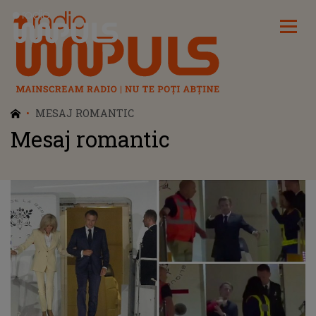
Radio Impuls
MESAJ ROMANTIC
Mesaj romantic