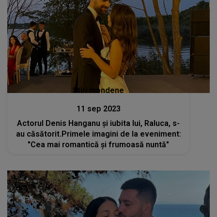
Stiri mondene
11 sep 2023
Actorul Denis Hanganu și iubita lui, Raluca, s-
au căsătorit.Primele imagini de la eveniment:
"Cea mai romantică și frumoasă nuntă"