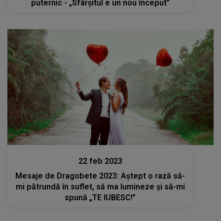
puternic - „Sfârșitul e un nou început”
Stiri
22 feb 2023
Mesaje de Dragobete 2023: Aștept o rază să-
mi pătrundă în suflet, să ma lumineze și să-mi
spună „TE IUBESC!”