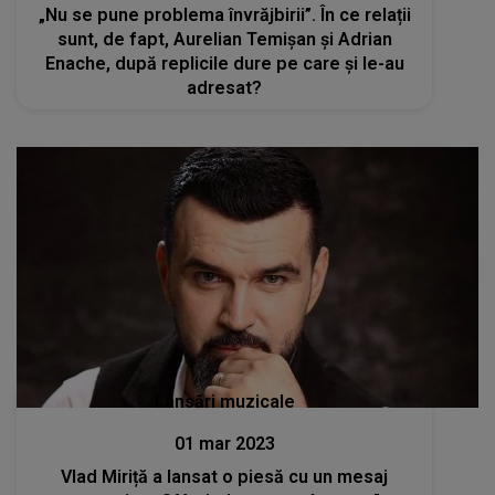
„Nu se pune problema învrăjbirii”. În ce relații
sunt, de fapt, Aurelian Temișan și Adrian
Enache, după replicile dure pe care și le-au
adresat?
Lansări muzicale
01 mar 2023
Vlad Miriță a lansat o piesă cu un mesaj