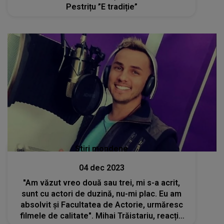
Pestrițu ”E tradiție”
Stiri mondene
04 dec 2023
"Am văzut vreo două sau trei, mi s-a acrit,
sunt cu actori de duzină, nu-mi plac. Eu am
absolvit și Facultatea de Actorie, urmăresc
filmele de calitate". Mihai Trăistariu, reacție