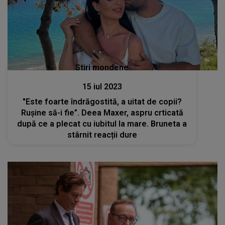
Stiri mondene
15 iul 2023
"Este foarte îndrăgostită, a uitat de copii?
Rușine să-i fie”. Deea Maxer, aspru crticată
după ce a plecat cu iubitul la mare. Bruneta a
stârnit reacții dure