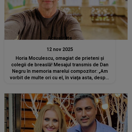
Actualitate
12 nov 2025
Horia Moculescu, omagiat de prieteni și
colegii de breaslă! Mesajul transmis de Dan
Negru în memoria marelui compozitor: „Am
vorbit de multe ori cu el, în viaţa asta, despre
moarte”