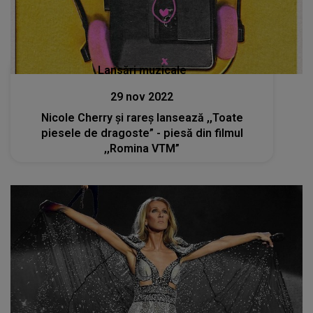
Lansări muzicale
29 nov 2022
Nicole Cherry și rareș lansează ,,Toate
piesele de dragoste” - piesă din filmul
,,Romina VTM”