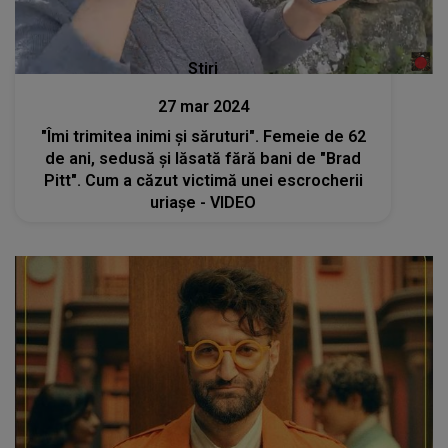
Stiri
27 mar 2024
"Îmi trimitea inimi și săruturi". Femeie de 62
de ani, sedusă și lăsată fără bani de "Brad
Pitt". Cum a căzut victimă unei escrocherii
uriașe - VIDEO