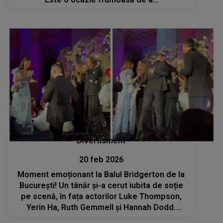
Divertisment
20 feb 2026
Moment emoționant la Balul Bridgerton de la
București! Un tânăr și-a cerut iubita de soție
pe scenă, în fața actorilor Luke Thompson,
Yerin Ha, Ruth Gemmell şi Hannah Dodd.
Reacțiile internauților au curs în valuri pe