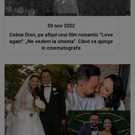
Stiri mondene
03 nov 2022
Celine Dion, pe afişul unui film romantic "Love
again": „Ne vedem la cinema”. Când va ajunge
în cinematografe
Stiri mondene