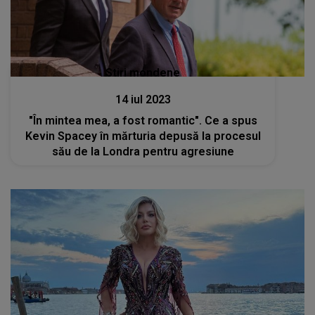
Stiri mondene
14 iul 2023
"În mintea mea, a fost romantic". Ce a spus
Kevin Spacey în mărturia depusă la procesul
său de la Londra pentru agresiune