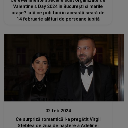
Ce evenimente speciale sunt organizate de
Valentine's Day 2024 în București și marile
orașe? Iată ce poți faci în această seară de
14 februarie alături de persoane iubită
Stiri mondene
02 feb 2024
Ce surpriză romantică i-a pregătit Virgil
Steblea de ziua de naștere a Adelinei