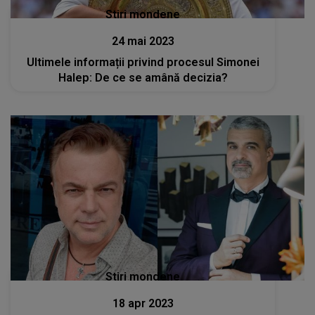
Stiri mondene
24 mai 2023
Ultimele informații privind procesul Simonei
Halep: De ce se amână decizia?
Stiri mondene
18 apr 2023