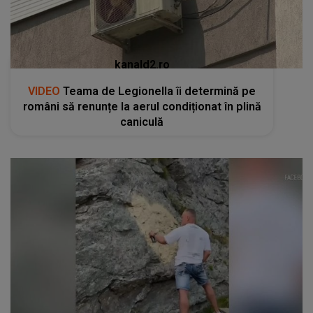
kanald2.ro
VIDEO
Teama de Legionella îi determină pe
români să renunțe la aerul condiționat în plină
caniculă