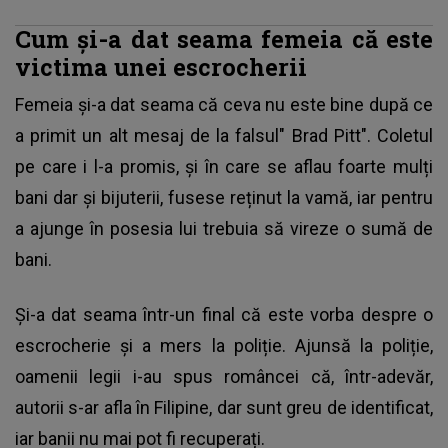
Cum și-a dat seama femeia că este
victima unei escrocherii
Femeia și-a dat seama că ceva nu este bine după ce
a primit un alt mesaj de la falsul"
Brad Pitt
". Coletul
pe care i l-a promis, și în care se aflau foarte mulți
bani dar și bijuterii, fusese reținut la vamă, iar pentru
a ajunge în posesia lui trebuia să vireze o sumă de
bani.
Și-a dat seama într-un final că este vorba despre o
escrocherie și a mers la poliție. Ajunsă la poliție,
oamenii legii i-au spus româncei că, într-adevăr,
autorii s-ar afla în Filipine, dar sunt greu de identificat,
iar banii nu mai pot fi recuperați.