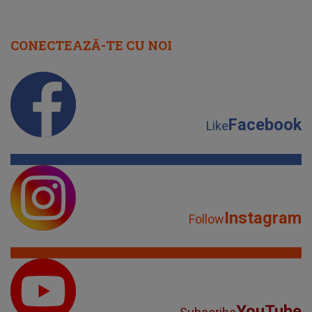
CONECTEAZĂ-TE CU NOI
Facebook
Like
Instagram
Follow
YouTube