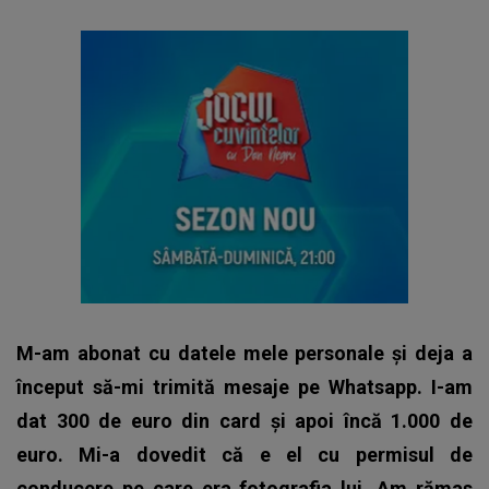
M-am abonat cu datele mele personale și deja a
început să-mi trimită mesaje pe Whatsapp. I-am
dat 300 de euro din card și apoi încă 1.000 de
euro. Mi-a dovedit că e el cu permisul de
conducere pe care era fotografia lui. Am rămas