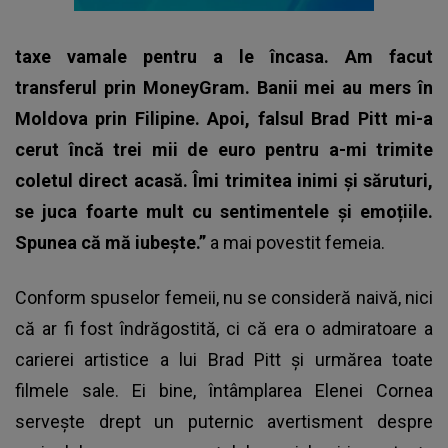
taxe vamale pentru a le încasa. Am facut
transferul prin MoneyGram. Banii mei au mers în
Moldova prin Filipine. Apoi, falsul Brad Pitt mi-a
cerut încă trei mii de euro pentru a-mi trimite
coletul direct acasă. Îmi trimitea inimi și săruturi,
se juca foarte mult cu sentimentele și emoțiile.
Spunea că mă iubește.”
a mai povestit femeia.
Conform spuselor femeii, nu se consideră naivă, nici
că ar fi fost îndrăgostită, ci că era o admiratoare a
carierei artistice a lui Brad Pitt și urmărea toate
filmele sale. Ei bine, întâmplarea Elenei Cornea
servește drept un puternic avertisment despre