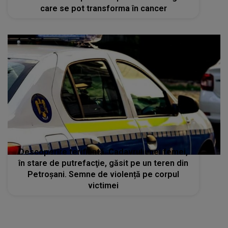
care se pot transforma în cancer
Descoperire terifiantă. Cadavrul unei femei,
în stare de putrefacţie, găsit pe un teren din
Petroşani. Semne de violență pe corpul
victimei