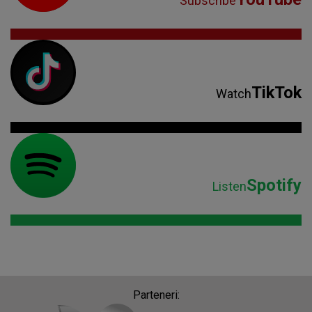
Subscribe
TikTok
Watch
Spotify
Listen
Parteneri: