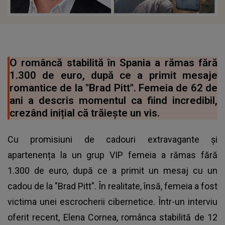
O româncă stabilită în Spania a rămas fără
1.300 de euro, după ce a primit mesaje
romantice de la "Brad Pitt". Femeia de 62 de
ani a descris momentul ca fiind incredibil,
crezând inițial că trăiește un vis.
Cu promisiuni de cadouri extravagante și
apartenența la un grup VIP femeia a rămas fără
1.300 de euro, după ce a primit un mesaj cu un
cadou de la "Brad Pitt". În realitate, însă, femeia a fost
victima unei escrocherii cibernetice. Într-un interviu
oferit recent, Elena Cornea, românca stabilită de 12