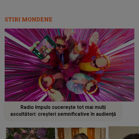
STIRI MONDENE
Radio Impuls cucerește tot mai mulți
ascultători: creșteri semnificative în audiență