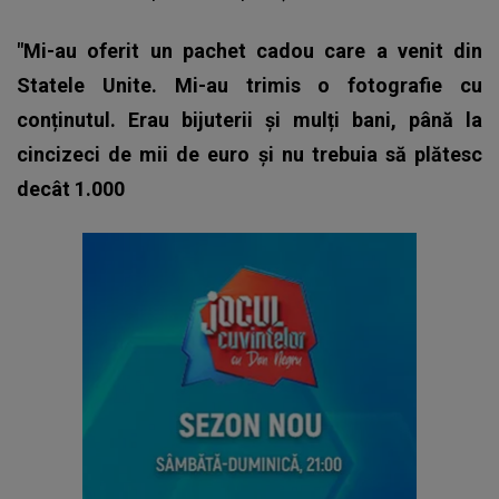
"Mi-au oferit un pachet cadou care a venit din
Statele Unite. Mi-au trimis o fotografie cu
conținutul. Erau bijuterii și mulți bani, până la
cincizeci de mii de euro și nu trebuia să plătesc
decât 1.000